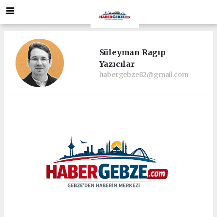
Süleyman Ragıp
Yazıcılar
habergebze82@gmail.com