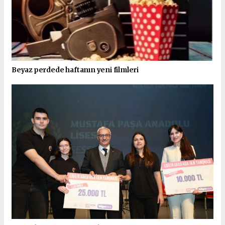
Beyaz perdede haftanın yeni filmleri