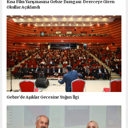
Kısa Film Yarışmasına Gebze Damgası: Dereceye Giren
Okullar Açıklandı
Gebze’de Aşıklar Gecesine Yoğun İlgi