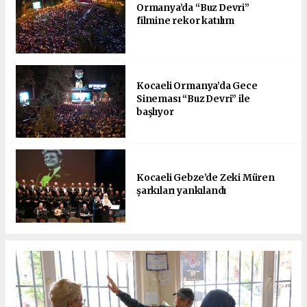
Ormanya’da “Buz Devri”
filmine rekor katılım
Kocaeli Ormanya’da Gece
Sineması “Buz Devri” ile
başlıyor
Kocaeli Gebze’de Zeki Müren
şarkıları yankılandı