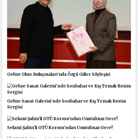
Gebze Okur Buluşmaları’nda Özgü Güler Söyleşisi
Gebze Sanat Galerisi’nde Sonbahar ve Kış Temalı Resim
Sergisi
Selami Şahin’li GTÜ Korosu’ndan Unutulmaz Gece!