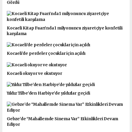
Gördü
Kocaeli Kitap Fuarı’nda 1 milyonuncu ziyaretçiye konfetili
karşılama
Kocaeli’de perdeler çocuklar için açıldı
Kocaeli okuyor ve okutuyor
Yıldız Tilbe’den Harbiye’de yıldızlar geçidi
Gebze’de “Mahallemde Sinema Var” Etkinlikleri Devam
Ediyor