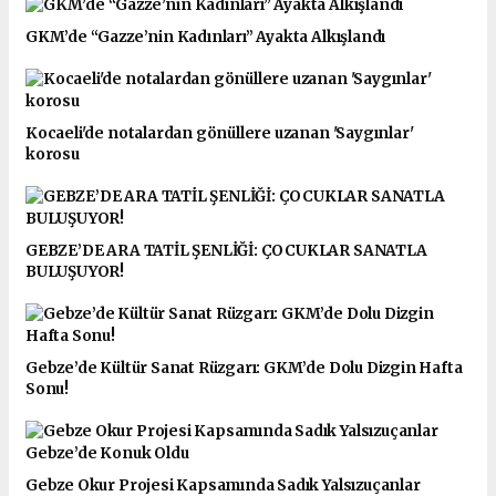
GKM’de “Gazze’nin Kadınları” Ayakta Alkışlandı
Kocaeli'de notalardan gönüllere uzanan 'Saygınlar'
korosu
GEBZE’DE ARA TATİL ŞENLİĞİ: ÇOCUKLAR SANATLA
BULUŞUYOR!
Gebze’de Kültür Sanat Rüzgarı: GKM’de Dolu Dizgin Hafta
Sonu!
Gebze Okur Projesi Kapsamında Sadık Yalsızuçanlar