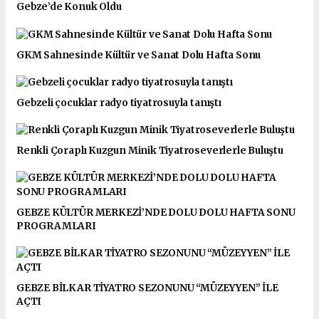
Gebze’de Konuk Oldu
GKM Sahnesinde Kültür ve Sanat Dolu Hafta Sonu
Gebzeli çocuklar radyo tiyatrosuyla tanıştı
Renkli Çoraplı Kuzgun Minik Tiyatroseverlerle Buluştu
GEBZE KÜLTÜR MERKEZİ’NDE DOLU DOLU HAFTA SONU
PROGRAMLARI
GEBZE BİLKAR TİYATRO SEZONUNU “MÜZEYYEN” İLE
AÇTI