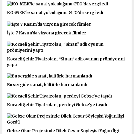
KO-MEK'le sanat yolculuğunu GTO'da sergiledi
İşte 7 Kasım'da vizyona girecek filmler
Kocaeli Şehir Tiyatroları, “Sinan” adlı oyunun prömiyerini
yaptı
Bu sergide sanat, kültürle harmanlandı
Kocaeli Şehir Tiyatroları, perdeyi Gebze’ye taşıdı
Gebze Okur Projesinde Dilek Cesur Söyleşisi Yoğun İlgi