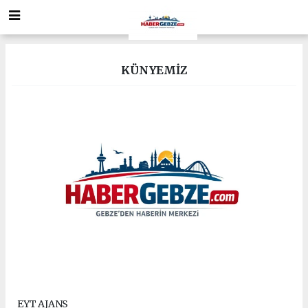
KÜNYEMİZ
EYT AJANS