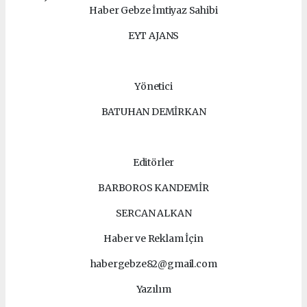
Haber Gebze İmtiyaz Sahibi
EYT AJANS
Yönetici
BATUHAN DEMİRKAN
Editörler
BARBOROS KANDEMİR
SERCAN ALKAN
Haber ve Reklam İçin
habergebze82@gmail.com
Yazılım