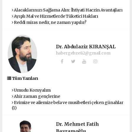
Alacaklarınızı Sağlama Alın: İhtiyati Haczin Avantajları
Ayıplı Mal ve Hizmetlerde Tüketici Hakları
Reddi miras nedir, ne zaman yapılır?
Dr. Abdulaziz KIRANŞAL
habergebze82@gmail.com
Tüm Yazıları
Umudu Koruyalım
Ahir zaman gençlerine
Evimize ve ailemize bela ve musibetleri çeken günahlar
(1)
Dr. Mehmet Fatih
Bayramoğlu