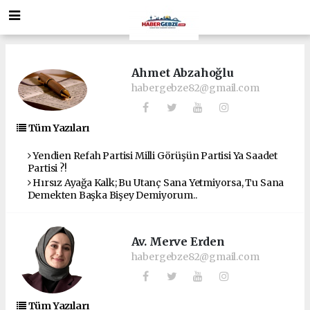
Ahmet Abzahoğlu
habergebze82@gmail.com
Tüm Yazıları
Yendien Refah Partisi Milli Görüşün Partisi Ya Saadet
Partisi ?!
Hırsız Ayağa Kalk; Bu Utanç Sana Yetmiyorsa, Tu Sana
Demekten Başka Bişey Demiyorum..
Av. Merve Erden
habergebze82@gmail.com
Tüm Yazıları