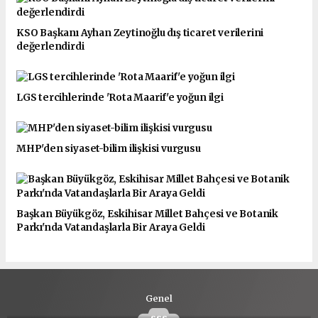
KSO Başkanı Ayhan Zeytinoğlu dış ticaret verilerini
değerlendirdi
LGS tercihlerinde 'Rota Maarif'e yoğun ilgi
MHP'den siyaset-bilim ilişkisi vurgusu
Başkan Büyükgöz, Eskihisar Millet Bahçesi ve Botanik
Parkı'nda Vatandaşlarla Bir Araya Geldi
Genel
sss