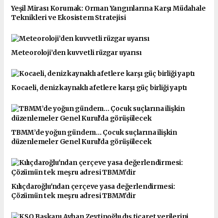
Yeşil Mirası Korumak: Orman Yangınlarına Karşı Müdahale
Teknikleri ve Ekosistem Stratejisi
Meteoroloji’den kuvvetli rüzgar uyarısı
Kocaeli, deniz kaynaklı afetlere karşı güç birliği yaptı
TBMM’de yoğun gündem... Çocuk suçlarına ilişkin
düzenlemeler Genel Kurul'da görüşülecek
Kılıçdaroğlu'ndan çerçeve yasa değerlendirmesi:
Çözümün tek meşru adresi TBMM'dir