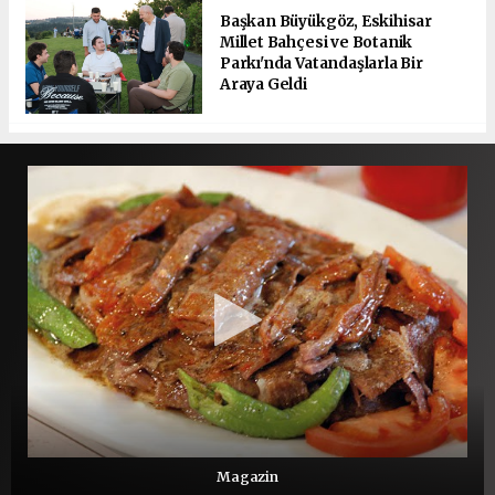
Başkan Büyükgöz, Eskihisar
Millet Bahçesi ve Botanik
Parkı'nda Vatandaşlarla Bir
Araya Geldi
Magazin