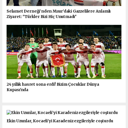
Selamet Derneği’nden Mısır’daki Gazzelilere Anlamlı
Ziyaret: "Türkler Bizi Hiç Unutmadı"
24 yıllık hasret sona erdi! Bizim Çocuklar Dünya
Kupası'nda
Ekin Uzunlar, Kocaeli’yi Karadeniz ezgileriyle coşturdu