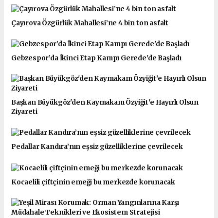
Çayırova Özgürlük Mahallesi’ne 4 bin ton asfalt
Gebzespor’da İkinci Etap Kampı Gerede'de Başladı
Başkan Büyükgöz'den Kaymakam Özyiğit'e Hayırlı Olsun
Ziyareti
Pedallar Kandıra’nın eşsiz güzelliklerine çevrilecek
Kocaelili çiftçinin emeği bu merkezde korunacak