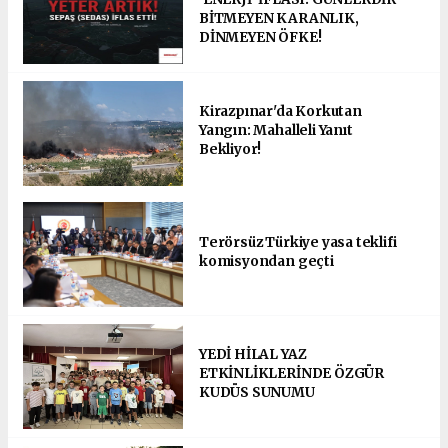
BİTMEYEN KARANLIK,
DİNMEYEN ÖFKE!
Kirazpınar'da Korkutan
Yangın: Mahalleli Yanıt
Bekliyor!
Terörsüz Türkiye yasa teklifi
komisyondan geçti
YEDİ HİLAL YAZ
ETKİNLİKLERİNDE ÖZGÜR
KUDÜS SUNUMU