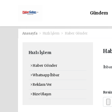
Gündem
Anasayfa
Hızlı İşlem
Haber Gönder
Hab
Hızlı İşlem
Haber Gönder
İhbar
Whatsapp İhbar
Reklam Ver
Res
Bize Ulaşın