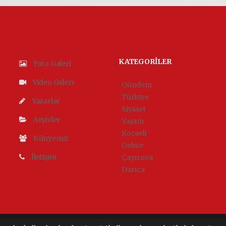
KATEGORİLER
Foto Galeri
Video Galeri
Gündem
Türkiye
Yazarlar
Siyaset
Arşivler
Yaşam
Kocaeli
Künyemiz
Gebze
İletişim
Çayırova
Darıca