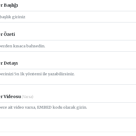
r Başlığı
r Özeti
r Detayı
r Videosu
(Varsa)