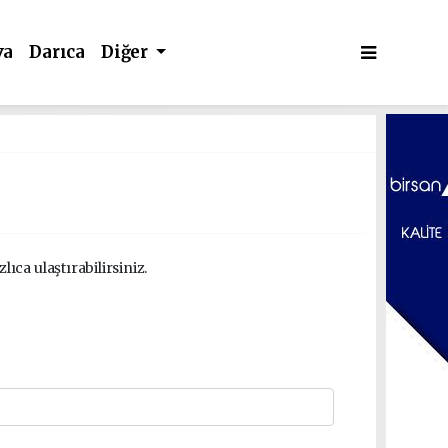
va
Darıca
Diğer
ıca ulaştırabilirsiniz.