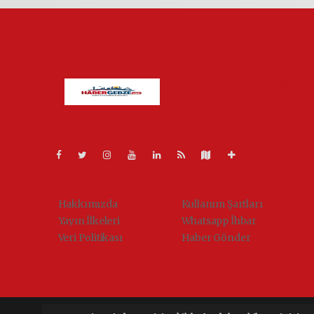
Pro-0.030
Hakkımızda
Kullanım Şartları
Yayın İlkeleri
Whatsapp İhbar
Veri Politikası
Haber Gönder