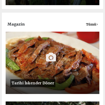
Magazin
Tümü
Tarihi İskender Döner