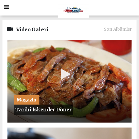
Video Galeri
Son Albümler
Magazin
Tarihi İskender Döner