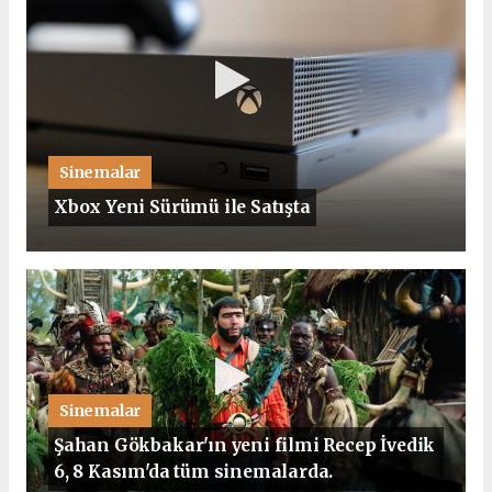
Sinemalar
Xbox Yeni Sürümü ile Satışta
Sinemalar
Şahan Gökbakar'ın yeni filmi Recep İvedik
6, 8 Kasım'da tüm sinemalarda.