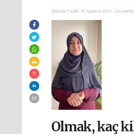
Ekleme Tarihi: 30 Ağustos 2023 -Çarşamb
Olmak, kaç ki