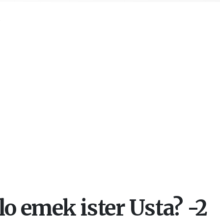
a
lo emek ister Usta? -2