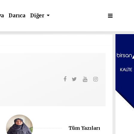
va
Darıca
Diğer
Tüm Yazıları