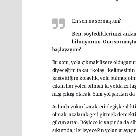
En son ne sormuştun?
Ben, söylediklerinizi anl
bilmiyorum. Onu sormuştu
başlayayım?
Bu soru, yola çıkmak üzere olduğunun 
diyeceğim fakat “kolay” kelimesinin
kastettiğim kolaylık, yolu bulmuş ol
çıkan her yolcu bilmeli ki yolda iri t
inişi çıkışı olacak. Yani yol şartları d
Aslında yolun karakteri değişkenlikti
olmak, azalarak geri gitmek demektir.
gücün artar. Böylece iç yapında da s
sıkıntıda, ilerleyeceğin yolun arayışın