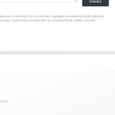
Gönder
ulunuyor ve habergebze.com sitesine yaptığınız yorumunuzla ilgili doğrudan
orsunuz. Yazılan tüm yorumlardan site yönetimi hiçbir şekilde sorumlu
.com