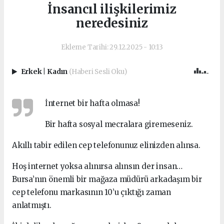
İnsancıl ilişkilerimiz
neredesiniz
Ekleme Tarihi: 29.12.2025 - 10:13
Erkek
|
Kadın
(Haberi Sesli Oku)
İnternet bir hafta olmasa!
Bir hafta sosyal mecralara giremeseniz.
Akıllı tabir edilen cep telefonunuz elinizden alınsa.
Hoş internet yoksa alınırsa alınsın der insan…
Bursa’nın önemli bir mağaza müdürü arkadaşım bir
cep telefonu markasının 10’u çıktığı zaman
anlatmıştı.