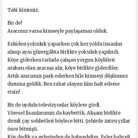
Tabi kimimiz.
Bir de!
Aracımız varsa kimseyle paylaşamaz olduk.
Eskiden yolculuk yaparken çok kez yolda insanlar
alınıp aynı güzergâhta birlikte yolculuk yapılırdı.
Köye giderken tarlada çalışan yorgun köylüleri
arabası olan aracına alır, köye birlikte giderdiler.
Artık aracımızı park ederken bile kimseyi düşünmez
duruma geldik. Ben rahat olayım kim halt ederse
etsin!
Bir de uydulu televizyonlar köylere girdi.
Yöresel lisanlarımızı da kaybettik. Akşam birlikte
demli çay sohbetleri böylece bitti. Şehirde zaten yıllar
önce bitmişti.
Köy dedik ya evlerinden de bahsedelim. Evler bahçeli