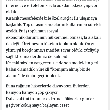
internet ve el telefonlarıyla odadan odaya yapıyor
olduk.
Kısacık mesafelerde bile özel araçlar ile ulaşmaya
başladık. Toplu taşıma araçlarını kullananlar sürekli
azaldı. Bu iş toplumun sosyal
ekonomik durumunun mükemmel olmasıyla alakalı
da değil. Üretmeyen tüketen toplum olduk. On yıl,
yirmi yıl borçlanmayı marifet sayar olduk. Yürüyüp
sağlıklı olma derdimiz de kalmadı.
Ne eskimizden vazgeçen ne de son modelden geri
kalan olamadık. Sürekli “komşum almış biz de
alalım,” ile ömür geçirir olduk.
Buna rağmen haberlerde duyuyoruz. Evlerden
kamyon kamyon çöp çıkıyor.
Daha vahimi insanlar evlerinde ölüyorlar günler
geçiyor kokuşmaya başlayan ceset