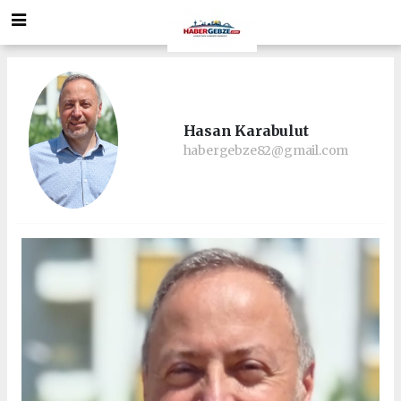
Hasan Karabulut
habergebze82@gmail.com