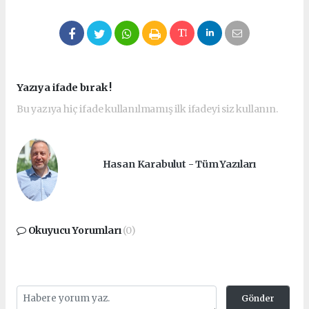
Yazıya ifade bırak !
Bu yazıya hiç ifade kullanılmamış ilk ifadeyi siz kullanın.
Hasan Karabulut - Tüm Yazıları
Okuyucu Yorumları
(0)
Gönder