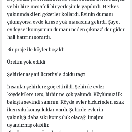
ve bir bire mesafeli bir yerleşimle yapılırdı. Herkes
yakınındakileri gözetler kollardı. Evinin dumanı
çıkmıyorsa evde kimse yok manasına gelirdi. Şayet
evdeyse ‘komşumun dumanı neden çıkmaz’ der gider
hali hatırını sorardı.
Bir proje ile köyler boşaldı.
Üretim yok edildi.
Şehirler asgari ücretliyle doldu taştı.
İnsanlar şehirlere göç ettirildi. Şehirde evler
köydekilere ters, birbirine çok yakındı. Köylümüz ilk
bakışta sevindi sanırım. Köyde evler birbirinden uzak
iken sıkı komşuluklar vardı. Şehirde evlerin
yakınlığı daha sıkı komşuluk olacağı imajını
uyandırmış olabilir.