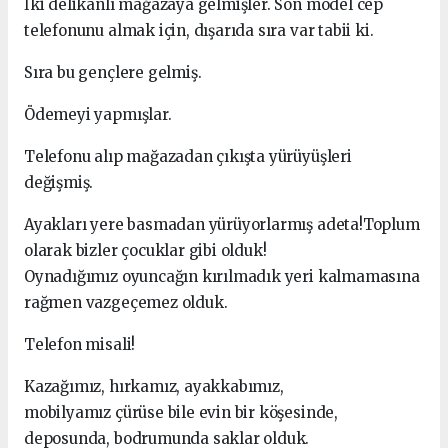
İki delikanlı mağazaya gelmişler. Son model cep
telefonunu almak için, dışarıda sıra var tabii ki.
Sıra bu gençlere gelmiş.
Ödemeyi yapmışlar.
Telefonu alıp mağazadan çıkışta yürüyüşleri
değişmiş.
Ayakları yere basmadan yürüyorlarmış adeta!Toplum
olarak bizler çocuklar gibi olduk!
Oynadığımız oyuncağın kırılmadık yeri kalmamasına
rağmen vazgeçemez olduk.
Telefon misali!
Kazağımız, hırkamız, ayakkabımız,
mobilyamız çürüse bile evin bir köşesinde,
deposunda, bodrumunda saklar olduk.