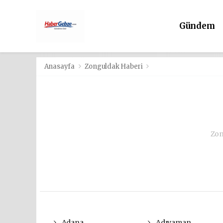
Gündem
Anasayfa
Zonguldak Haberi
Zon
Adana
Adıyaman