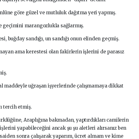
lüne göre güzel ve mutluluk dağıtma yeri yapmış.
e geçimini marangozlukla sağlarmış.
esi, buğday sandığı, un sandığı onun elinden geçmiş.
mayan ama kerestesi olan fakirlerin işlerini de parasız
miş.
al maddeyle uğraşan işyerlerinde çalışmamaya dikkat
ı tercih etmiş.
klüğüne, Araplığına bakmadan, yaptırdıkları camilerin
şlerini yapabileceğini ancak şu şu aletleri alırsanız ben
esaiden sonra çalışarak yaparım, ücret almam ve kime