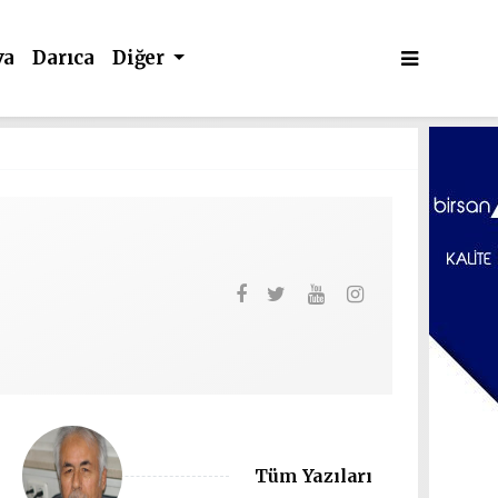
va
Darıca
Diğer
Tüm Yazıları