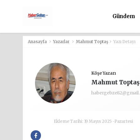
Gündem
Anasayfa
Yazarlar
Mahmut Toptaş
Yazı Detayı
Köşe Yazarı
Mahmut Toptaş
habergebze82@gmail
Ekleme Tarihi: 19 Mayıs 2025 -Pazartesi