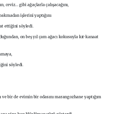
n, ceviz… gibi ağaçlarla çalışacağını,
bakmadan işlerini yaptığını
t ettiğini söyledi.
duğundan, on beş yıl çam ağacı kokusuyla kıt-kanaat
amaya,
ğini söyledi.
 ve bir de evimin bir odasını marangozhane yaptığım