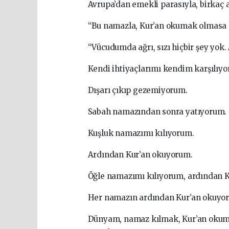
Avrupa’dan emekli parasıyla, birkaç
“Bu namazla, Kur’an okumak olmasa n
“Vücudumda ağrı, sızı hiçbir şey yok.
Kendi ihtiyaçlarımı kendim karşılıy
Dışarı çıkıp gezemiyorum.
Sabah namazından sonra yatıyorum.
Kuşluk namazımı kılıyorum.
Ardından Kur’an okuyorum.
Öğle namazımı kılıyorum, ardından 
Her namazın ardından Kur’an okuyo
Dünyam, namaz kılmak, Kur’an okumak,