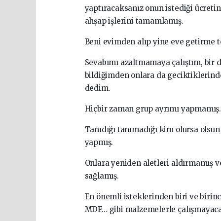
yaptıracaksanız onun istediği ücreti
ahşap işlerini tamamlamış.
Beni evimden alıp yine eve getirme t
Sevabımı azaltmamaya çalıştım, bir 
bildiğimden onlara da geciktiklerin
dedim.
Hiçbir zaman grup ayrımı yapmamış.
Tanıdığı tanımadığı kim olursa ols
yapmış.
Onlara yeniden aletleri aldırmamış v
sağlamış.
En önemli isteklerinden biri ve birinc
MDF… gibi malzemelerle çalışmayaca