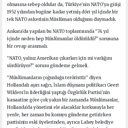
olmasına sebep oldular da, Türkiye’nin NATO’ya girişi
1952 yılından bugüne kadar yetmiş dört yıl içinde bir
tek NATO askerinin Müslüman olduğunu duymadık.
Ankara’da yapılan bu NATO toplantısında “74 yıl
içinde neden hep Müslümanlar öldürüldü?” sorusuna
bir cevap aranmalı.
“NATO, yalnız Amerikan çıkarları için mi varlığını
sürdürüyor?” sorusu gündeme gelmeli.
“Müslümanların çoğunluğu teröristtir” diyen
Hollandalı aşırı sağcı, İslam düşmanı politikacı Geert
Wilders’in liderliğini yaptığı Özgürlük Partisi’nin
kanaatine göre çok yakın bir zamanda Müslümanlar,
Hollanda’da yönetimi ele alacaklar korkusuyla her
yerde, her zaman bu konuyu gündeme getirirken
partisinin eski üyelerinden, ayrıca Lahey belediye