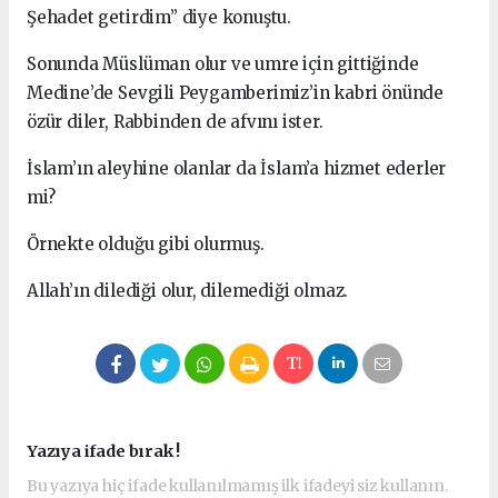
Şehadet getirdim” diye konuştu.
Sonunda Müslüman olur ve umre için gittiğinde
Medine’de Sevgili Peygamberimiz’in kabri önünde
özür diler, Rabbinden de afvını ister.
İslam’ın aleyhine olanlar da İslam’a hizmet ederler
mi?
Örnekte olduğu gibi olurmuş.
Allah’ın dilediği olur, dilemediği olmaz.
Yazıya ifade bırak !
Bu yazıya hiç ifade kullanılmamış ilk ifadeyi siz kullanın.