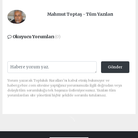
Mahmut Toptaş - Tüm Yazıları
Okuyucu Yorumları
(0)
Gönder
Yorum yazarak Topluluk Kuralları’nı kabul etmiş bulunuyor ve
habergebze.com sitesine yaptığınız yorumunuzla ilgili doğrudan veya
dolaylı tüm sorumluluğu tek başınıza üstleniyorsunuz. Yazılan tüm
yorumlardan site yönetimi hiçbir şekilde sorumlu tutulamaz.