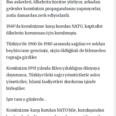
Rus askerleri, ülkelerin üzerine yürüyor, arkadan
gelenler komünizm propagandasını yapmıyorlar,
zorla damardan zerk ediyorlardı.
1949’da komünizme karşı kurulan NATO, kapitalist
ülkelerin korunması için kurulmuştu.
Türkiye’de 1960 ile 1980 arasında sağdan ve soldan
beş bin tane gencimiz, niçin öldüğünü de bilemeden
toprağa girdiler.
Komünizm 1991 yılında fiilen yıkıldığını dünyaya
duyurunca, Türkiye’deki sağcı yöneticilerle solcu
yöneticiler, İslami faaliyetleri durdurma işinde
birleştiler.
İşte tam o günlerde…
Komünizme karşı kurulan NATO bile, kuruluşundan