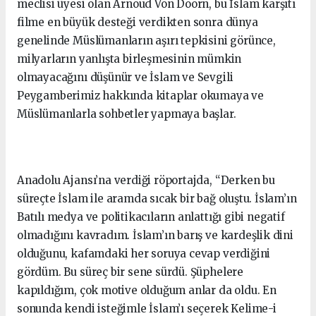
meclisi üyesi olan Arnoud Von Doorn, bu İslam karşıtı
filme en büyük desteği verdikten sonra dünya
genelinde Müslümanların aşırı tepkisini görünce,
milyarların yanlışta birleşmesinin mümkin
olmayacağını düşünür ve İslam ve Sevgili
Peygamberimiz hakkında kitaplar okumaya ve
Müslümanlarla sohbetler yapmaya başlar.
Anadolu Ajansı’na verdiği röportajda, “Derken bu
süreçte İslam ile aramda sıcak bir bağ oluştu. İslam’ın
Batılı medya ve politikacıların anlattığı gibi negatif
olmadığını kavradım. İslam’ın barış ve kardeşlik dini
olduğunu, kafamdaki her soruya cevap verdiğini
gördüm. Bu süreç bir sene sürdü. Şüphelere
kapıldığım, çok motive olduğum anlar da oldu. En
sonunda kendi isteğimle İslam’ı seçerek Kelime-i