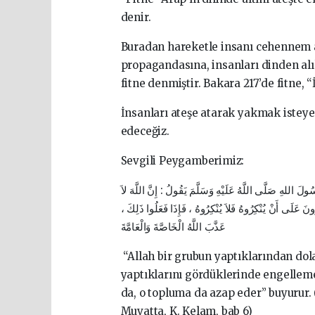
denir.
Buradan hareketle insanı cehennem a
propagandasına, insanları dinden al
fitne denmiştir. Bakara 217’de fitne, 
İnsanları ateşe atarak yakmak istey
edeceğiz.
Sevgili Peygamberimiz:
 اللهِ صَلَّى اللَّهُ عَلَيْهِ وَسَلَّمَ يَقُولُ : إِنَّ اللَّهَ لاَ
ِرُونَ عَلَى أَنْ يُنْكِرُوهُ فَلاَ يُنْكِرُوهُ ، فَإِذَا فَعَلُوا ذَلِكَ
عَذَّبَ اللَّهُ الْخَاصَّةَ وَالْعَامَّةَ
“Allah bir grubun yaptıklarından do
yaptıklarını gördüklerinde engelleme
da, o topluma da azap eder” buyurur.
Muvatta, K. Kelam, bab 6)