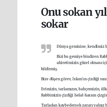
Onu sokan yıl
sokar
Dünya gemisine, kendimiz bi
Bizi bu gemiye bindiren Ra
ahiretimizin güzel olması i
bildirmiş.
Bize düşen görev, İslam’ın çizdiği sın
Evimizin, tarlamızın, bahçemizin, ül
Rabbimizin çizdiği helal-haram çizgi
Tarladan kaybedersek zararı yalnız b