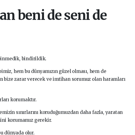
an beni de seni de
nmedik, bindirildik.
bbimiz, hem bu dünyamızın güzel olması, hem de
çin bize zarar verecek ve imtihan sorumuz olan haramları
ırları korumaktır.
kemizin sınırlarını koruduğumuzdan daha fazla, yaratan
sini korumamız gerekir.
u dünyada olur.