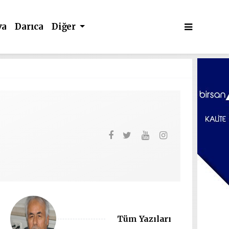
va
Darıca
Diğer
Tüm Yazıları