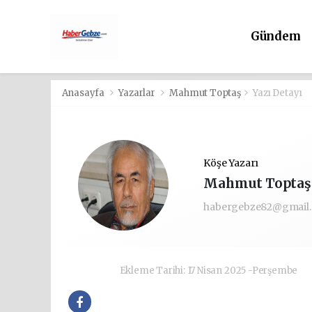
Gündem
Anasayfa
Yazarlar
Mahmut Toptaş
Yazı Detayı
Köşe Yazarı
Mahmut Toptaş
habergebze82@gmail
Ekleme Tarihi: 17 Nisan 2025 -Perşembe