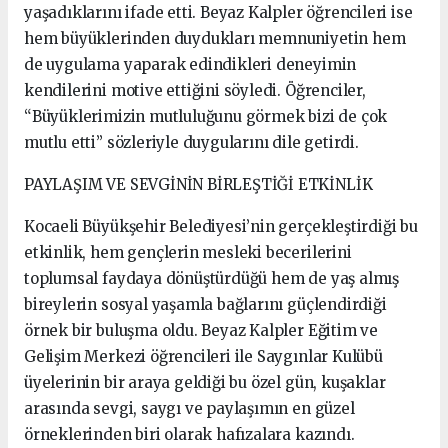
yaşadıklarını ifade etti. Beyaz Kalpler öğrencileri ise
hem büyüklerinden duydukları memnuniyetin hem
de uygulama yaparak edindikleri deneyimin
kendilerini motive ettiğini söyledi. Öğrenciler,
“Büyüklerimizin mutluluğunu görmek bizi de çok
mutlu etti” sözleriyle duygularını dile getirdi.
PAYLAŞIM VE SEVGİNİN BİRLEŞTİĞİ ETKİNLİK
Kocaeli Büyükşehir Belediyesi’nin gerçekleştirdiği bu
etkinlik, hem gençlerin mesleki becerilerini
toplumsal faydaya dönüştürdüğü hem de yaş almış
bireylerin sosyal yaşamla bağlarını güçlendirdiği
örnek bir buluşma oldu. Beyaz Kalpler Eğitim ve
Gelişim Merkezi öğrencileri ile Saygınlar Kulübü
üyelerinin bir araya geldiği bu özel gün, kuşaklar
arasında sevgi, saygı ve paylaşımın en güzel
örneklerinden biri olarak hafızalara kazındı.