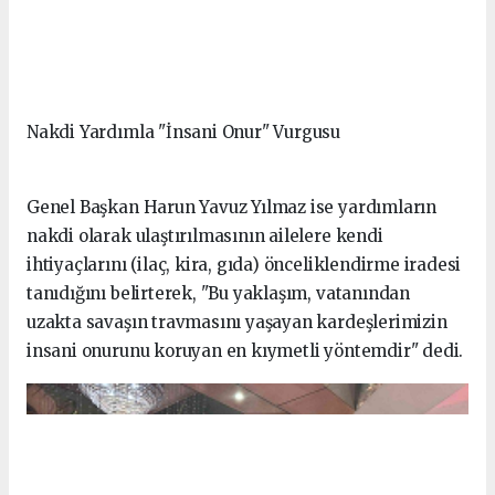
Nakdi Yardımla "İnsani Onur" Vurgusu
Genel Başkan Harun Yavuz Yılmaz ise yardımların
nakdi olarak ulaştırılmasının ailelere kendi
ihtiyaçlarını (ilaç, kira, gıda) önceliklendirme iradesi
tanıdığını belirterek, "Bu yaklaşım, vatanından
uzakta savaşın travmasını yaşayan kardeşlerimizin
insani onurunu koruyan en kıymetli yöntemdir" dedi.