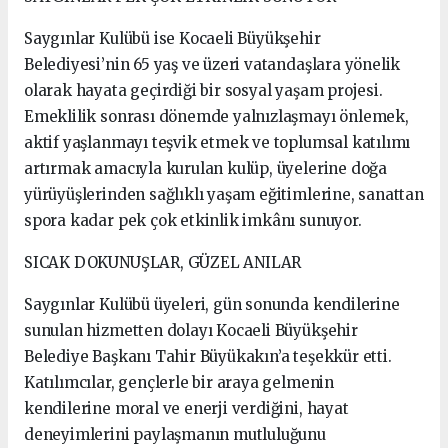
Saygınlar Kulübü ise Kocaeli Büyükşehir
Belediyesi’nin 65 yaş ve üzeri vatandaşlara yönelik
olarak hayata geçirdiği bir sosyal yaşam projesi.
Emeklilik sonrası dönemde yalnızlaşmayı önlemek,
aktif yaşlanmayı teşvik etmek ve toplumsal katılımı
artırmak amacıyla kurulan kulüp, üyelerine doğa
yürüyüşlerinden sağlıklı yaşam eğitimlerine, sanattan
spora kadar pek çok etkinlik imkânı sunuyor.
SICAK DOKUNUŞLAR, GÜZEL ANILAR
Saygınlar Kulübü üyeleri, gün sonunda kendilerine
sunulan hizmetten dolayı Kocaeli Büyükşehir
Belediye Başkanı Tahir Büyükakın’a teşekkür etti.
Katılımcılar, gençlerle bir araya gelmenin
kendilerine moral ve enerji verdiğini, hayat
deneyimlerini paylaşmanın mutluluğunu