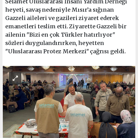
Selamet Uluslararası İnsani Yardım Derneği
heyeti, savaş nedeniyle Mısır’a sığınan
Gazzeli aileleri ve gazileri ziyaret ederek
emanetleri teslim etti. Ziyarette Gazzeli bir
ailenin "Bizi en çok Türkler hatırlıyor"
sözleri duygulandırırken, heyetten
"Uluslararası Protez Merkezi" çağrısı geldi.