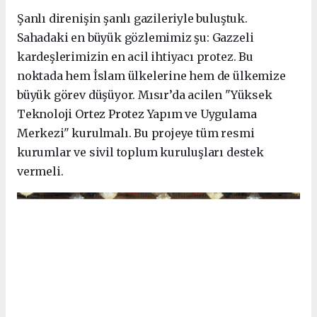
Şanlı direnişin şanlı gazileriyle buluştuk.
Sahadaki en büyük gözlemimiz şu: Gazzeli
kardeşlerimizin en acil ihtiyacı protez. Bu
noktada hem İslam ülkelerine hem de ülkemize
büyük görev düşüyor. Mısır’da acilen "Yüksek
Teknoloji Ortez Protez Yapım ve Uygulama
Merkezi" kurulmalı. Bu projeye tüm resmi
kurumlar ve sivil toplum kuruluşları destek
vermeli.