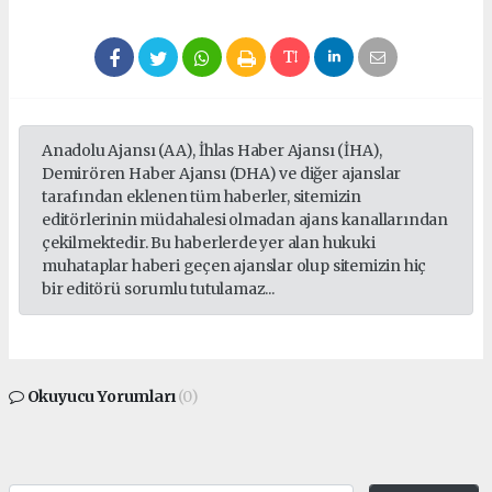
Anadolu Ajansı (AA), İhlas Haber Ajansı (İHA),
Demirören Haber Ajansı (DHA) ve diğer ajanslar
tarafından eklenen tüm haberler, sitemizin
editörlerinin müdahalesi olmadan ajans kanallarından
çekilmektedir. Bu haberlerde yer alan hukuki
muhataplar haberi geçen ajanslar olup sitemizin hiç
bir editörü sorumlu tutulamaz...
Okuyucu Yorumları
(0)