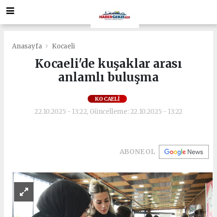
Anasayfa
Kocaeli
Kocaeli'de kuşaklar arası
anlamlı buluşma
KOCAELI
22.10.2025 - 13:22, Güncelleme: 22.10.2025 - 13:22
ABONE OL