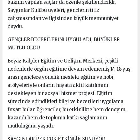
bakımı yapılan saçlar da özenle şekillendirildi.
Saygınlar Kulübü üyeleri, gençlerin titiz
çalışmasından ve ilgisinden büyük memnuniyet
duydu.
GENÇLER BECERİLERİNİ UYGULADI, BÜYÜKLER
MUTLU OLDU
Beyaz Kalpler Eğitim ve Gelişim Merkezi, çeşitli
nedenlerle örgün eğitime devam edememiş 14-18 yaş
arası gençlere yönelik mesleki eğitim ve hobi
atölyeleriyle onların hayata aktif katılımını
destekleyen bir sosyal hizmet projesi. Eğitim
sürecinde edindikleri bilgi ve becerileri uygulama
fırsatı bulan öğrenciler, bu etkinlikte hem deneyim
kazandı hem de topluma katkı sağlamanın
mutluluğunu yaşadı.
SAYGINLAR PEK ÇOK ETKİNLİK SUNUYOR