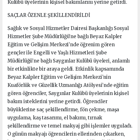
Kulübü üyelerinin kişisel bakımlarını yerine getirdi.
SAÇLAR ÖZENLE ŞEKİLLENDİRİLDİ
Sağlık ve Sosyal Hizmetler Dairesi Başkanlığı Sosyal
Hizmetler Şube Müdürlüğü’ne bağlı Beyaz Kalpler
Eğitim ve Gelişim Merkezi’nde öğrenim gören
gençler ile Engelli ve Yaşlı Hizmetleri Şube
Müdürlüğü’ne bağlı Saygınlar Kulübü üyeleri, anlamlı
bir etkinlikte bir araya geldi. Etkinlik kapsamında
Beyaz Kalpler Eğitim ve Gelişim Merkezi’nin
Kuaförlük ve Güzellik Uzmanlığı Atölyesi’nde eğitim
gören öğrenciler, Saygınlar Kulübü üyelerinin kişisel
bakım isteklerini yerine getirdi. Öğrenciler
büyüklerine saç şekillendirme, fön çekme, maşa
uygulama, kaş tasarımı, el bakımı, tırnak
şekillendirme ve temel makyaj gibi işlemler uyguladı.
O günün makyajı öğrencilerin ellerinden çıkarken,