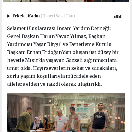
Erkek
|
Kadın
(Haberi Sesli Oku)
Selamet Uluslararası İnsani Yardım Derneği;
Genel Başkan Harun Yavuz Yılmaz, Başkan
Yardımcısı Yaşar Birgül ve Denetleme Kurulu
Başkanı Erhan Erdoğan’dan oluşan üst düzey bir
heyetle Mısır’da yaşayan Gazzeli sığınmacılara
umut oldu. Hayırseverlerin zekat ve sadakaları,
zorlu yaşam koşullarıyla mücadele eden
ailelere elden ve nakdi olarak ulaştırıldı.