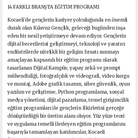
14 FARKLI BRANŞTA EĞİTİM PROGRAMI
Kocaeli’de gençlerin kariyer yolculuğunda en önemli
durak olan Kılavuz Gençlik, geleceği bugünden inşa
eden bir nesil yetiştirmeye devam ediyor. Gençlerin
dijital becerilerini geliştirmeyi, teknoloji ve yaratıcı
endüstrilerde nitelikli bir gelişim fırsatı sunmayı
amaçlayan kapsamlı bir eğitim programı olarak
tasarlanan Dijital Kampüs; yapay zekâ ve prompt
mühendisliği, fotoğrafçılık ve videografi, video kurgu
ve montaj, Adobe grafik tasarım, siber güvenlik, oyun
yazılım ve geliştirme, Python programlama, sosyal
medya yönetimi, dijital pazarlama, temel girişimcilik
eğitim programları ile gençlerin fikirlerini gerçeğe
dönüştürdüğü bir üretim alanı oluyor. Yüz yüze teori
ve uygulama temelli ilerleyen eğitim programlarını
başarıyla tamamlayan katılımcılar, Kocaeli