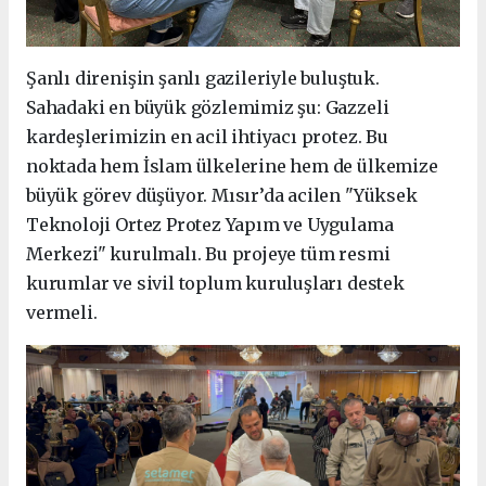
Şanlı direnişin şanlı gazileriyle buluştuk.
Sahadaki en büyük gözlemimiz şu: Gazzeli
kardeşlerimizin en acil ihtiyacı protez. Bu
noktada hem İslam ülkelerine hem de ülkemize
büyük görev düşüyor. Mısır’da acilen "Yüksek
Teknoloji Ortez Protez Yapım ve Uygulama
Merkezi" kurulmalı. Bu projeye tüm resmi
kurumlar ve sivil toplum kuruluşları destek
vermeli.