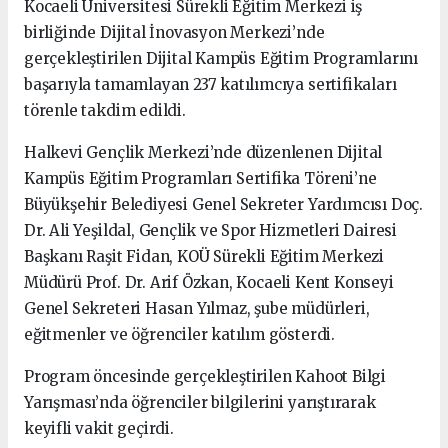
Kocaeli Üniversitesi Sürekli Eğitim Merkezi iş
birliğinde Dijital İnovasyon Merkezi’nde
gerçekleştirilen Dijital Kampüs Eğitim Programlarını
başarıyla tamamlayan 237 katılımcıya sertifikaları
törenle takdim edildi.
Halkevi Gençlik Merkezi’nde düzenlenen Dijital
Kampüs Eğitim Programları Sertifika Töreni’ne
Büyükşehir Belediyesi Genel Sekreter Yardımcısı Doç.
Dr. Ali Yeşildal, Gençlik ve Spor Hizmetleri Dairesi
Başkanı Raşit Fidan, KOÜ Sürekli Eğitim Merkezi
Müdürü Prof. Dr. Arif Özkan, Kocaeli Kent Konseyi
Genel Sekreteri Hasan Yılmaz, şube müdürleri,
eğitmenler ve öğrenciler katılım gösterdi.
Program öncesinde gerçekleştirilen Kahoot Bilgi
Yarışması’nda öğrenciler bilgilerini yarıştırarak
keyifli vakit geçirdi.