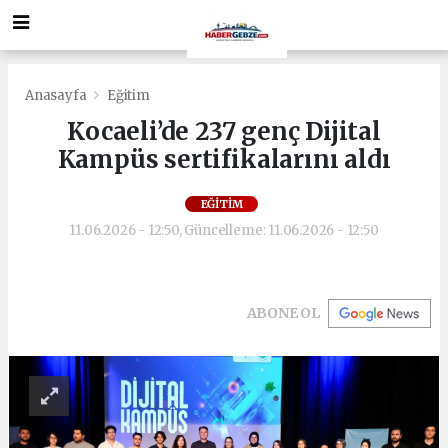
Anasayfa
Eğitim
Kocaeli’de 237 genç Dijital
Kampüs sertifikalarını aldı
EĞITIM
11.06.2026 - 12:50, Güncelleme: 11.06.2026 - 12:50
ABONE OL