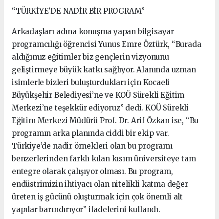
“TÜRKİYE’DE NADİR BİR PROGRAM”
Arkadaşları adına konuşma yapan bilgisayar
programcılığı öğrencisi Yunus Emre Öztürk, “Burada
aldığımız eğitimler biz gençlerin vizyonunu
geliştirmeye büyük katkı sağlıyor. Alanında uzman
isimlerle bizleri buluşturdukları için Kocaeli
Büyükşehir Belediyesi’ne ve KOÜ Sürekli Eğitim
Merkezi’ne teşekkür ediyoruz” dedi. KOÜ Sürekli
Eğitim Merkezi Müdürü Prof. Dr. Arif Özkan ise, “Bu
programın arka planında ciddi bir ekip var.
Türkiye’de nadir örnekleri olan bu programı
benzerlerinden farklı kılan kısım üniversiteye tam
entegre olarak çalışıyor olması. Bu program,
endüstrimizin ihtiyacı olan nitelikli katma değer
üreten iş gücünü oluşturmak için çok önemli alt
yapılar barındırıyor” ifadelerini kullandı.