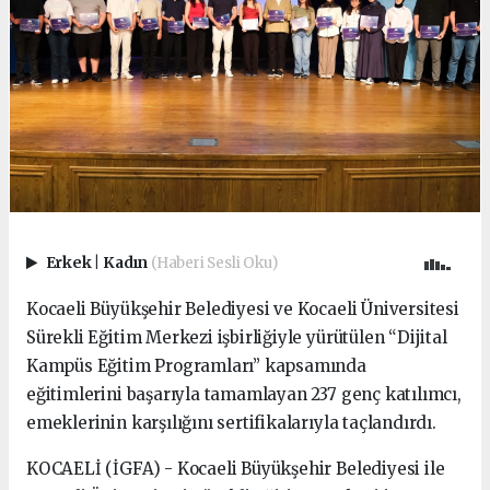
Erkek
|
Kadın
(Haberi Sesli Oku)
Kocaeli Büyükşehir Belediyesi ve Kocaeli Üniversitesi
Sürekli Eğitim Merkezi işbirliğiyle yürütülen “Dijital
Kampüs Eğitim Programları” kapsamında
eğitimlerini başarıyla tamamlayan 237 genç katılımcı,
emeklerinin karşılığını sertifikalarıyla taçlandırdı.
KOCAELİ (İGFA) - Kocaeli Büyükşehir Belediyesi ile