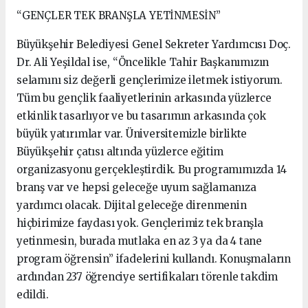
“GENÇLER TEK BRANŞLA YETİNMESİN”
Büyükşehir Belediyesi Genel Sekreter Yardımcısı Doç.
Dr. Ali Yeşildal ise, “Öncelikle Tahir Başkanımızın
selamını siz değerli gençlerimize iletmek istiyorum.
Tüm bu gençlik faaliyetlerinin arkasında yüzlerce
etkinlik tasarlıyor ve bu tasarımın arkasında çok
büyük yatırımlar var. Üniversitemizle birlikte
Büyükşehir çatısı altında yüzlerce eğitim
organizasyonu gerçekleştirdik. Bu programımızda 14
branş var ve hepsi geleceğe uyum sağlamanıza
yardımcı olacak. Dijital geleceğe direnmenin
hiçbirimize faydası yok. Gençlerimiz tek branşla
yetinmesin, burada mutlaka en az 3 ya da 4 tane
program öğrensin” ifadelerini kullandı. Konuşmaların
ardından 237 öğrenciye sertifikaları törenle takdim
edildi.