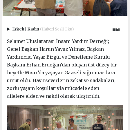
Erkek
|
Kadın
(Haberi Sesli Oku)
Selamet Uluslararası İnsani Yardım Derneği;
Genel Başkan Harun Yavuz Yılmaz, Başkan
Yardımcısı Yaşar Birgül ve Denetleme Kurulu
Başkanı Erhan Erdoğan’dan oluşan üst düzey bir
heyetle Mısır’da yaşayan Gazzeli sığınmacılara
umut oldu. Hayırseverlerin zekat ve sadakaları,
zorlu yaşam koşullarıyla mücadele eden
ailelere elden ve nakdi olarak ulaştırıldı.