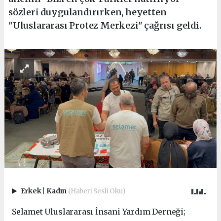
sözleri duygulandırırken, heyetten
"Uluslararası Protez Merkezi" çağrısı geldi.
Erkek
|
Kadın
(Haberi Sesli Oku)
Selamet Uluslararası İnsani Yardım Derneği;