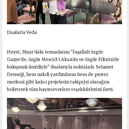
Dualarla Veda
Heyet, Mısır’daki temaslarını "İnşallah özgür
Gazze’de, özgür Mescid-i Aksa’da ve özgür Filistin’de
buluşmak ümidiyle" dualarıyla noktaladı. Selamet
Derneği, hem nakdi yardımların hem de protez
merkezi gibi kalıcı projelerin takipçisi olacağını
belirterek tüm hayırseverlere teşekkürlerini iletti.