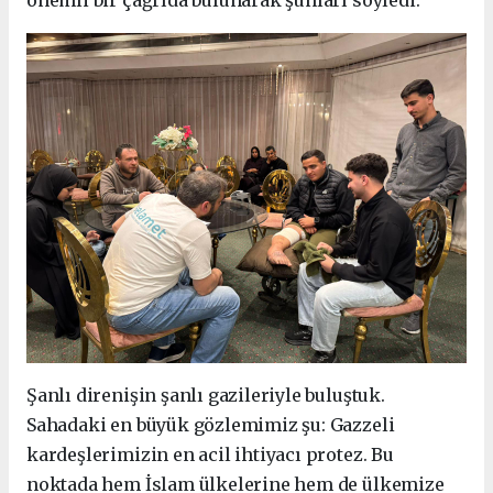
önemli bir çağrıda bulunarak şunları söyledi:
Şanlı direnişin şanlı gazileriyle buluştuk.
Sahadaki en büyük gözlemimiz şu: Gazzeli
kardeşlerimizin en acil ihtiyacı protez. Bu
noktada hem İslam ülkelerine hem de ülkemize