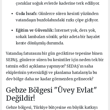
çocuklar soğuk evlerde kaderine terk ediliyor.
Gıda İsrafı:
Günlerce süren kesinti yüzünden
vatandaşın buzdolabındaki rızkı çöpe gidiyor.
Eğitim ve Güvenlik:
İnternet yok, ders yok,
sokak lambaları sönük; şehir adeta bir hayalet
kente dönüşmüş durumda.
Vatandaş faturasını bir gün geciktirse tepesine binen
SEPAŞ, günlerce süren bu kesintiler için neden tek bir
tatmin edici açıklama yapmıyor? SEDAŞ’ın saha
ekiplerinin yetersizliği ve planlama hatalarıyla bu
dev bölge daha ne kadar görmezden gelinecek?
Gebze Bölgesi "Üvey Evlat"
Değildir!
Gebze bölgesi, Türkiye bütçesine en büyük katkıyı