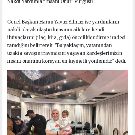
Nakdi Yardımla "İnsani Onur" Vurgusu
Genel Başkan Harun Yavuz Yılmaz ise yardımların
nakdi olarak ulaştırılmasının ailelere kendi
ihtiyaçlarını (ilaç, kira, gıda) önceliklendirme iradesi
tanıdığını belirterek, "Bu yaklaşım, vatanından
uzakta savaşın travmasını yaşayan kardeşlerimizin
insani onurunu koruyan en kıymetli yöntemdir" dedi.