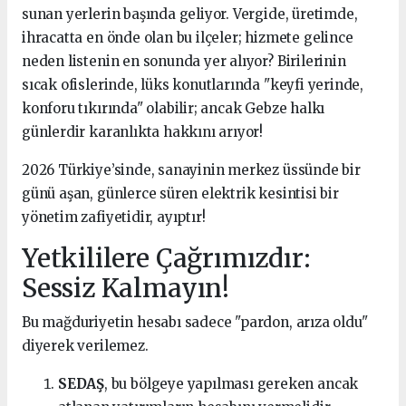
sunan yerlerin başında geliyor. Vergide, üretimde,
ihracatta en önde olan bu ilçeler; hizmete gelince
neden listenin en sonunda yer alıyor? Birilerinin
sıcak ofislerinde, lüks konutlarında "keyfi yerinde,
konforu tıkırında" olabilir; ancak Gebze halkı
günlerdir karanlıkta hakkını arıyor!
2026 Türkiye’sinde, sanayinin merkez üssünde bir
günü aşan, günlerce süren elektrik kesintisi bir
yönetim zafiyetidir, ayıptır!
Yetkililere Çağrımızdır:
Sessiz Kalmayın!
Bu mağduriyetin hesabı sadece "pardon, arıza oldu"
diyerek verilemez.
SEDAŞ
, bu bölgeye yapılması gereken ancak