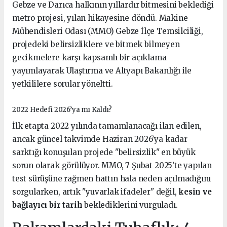
Gebze ve Darıca halkının yıllardır bitmesini beklediği
metro projesi, yılan hikayesine döndü. Makine
Mühendisleri Odası (MMO) Gebze İlçe Temsilciliği,
projedeki belirsizliklere ve bitmek bilmeyen
gecikmelere karşı kapsamlı bir açıklama
yayımlayarak Ulaştırma ve Altyapı Bakanlığı ile
yetkililere sorular yöneltti.
2022 Hedefi 2026’ya mı Kaldı?
İlk etapta 2022 yılında tamamlanacağı ilan edilen,
ancak güncel takvimde Haziran 2026’ya kadar
sarktığı konuşulan projede "belirsizlik" en büyük
sorun olarak görülüyor. MMO, 7 Şubat 2025’te yapılan
test sürüşüne rağmen hattın hala neden açılmadığını
sorgularken, artık "yuvarlak ifadeler" değil,
kesin ve
bağlayıcı bir tarih
beklediklerini vurguladı.