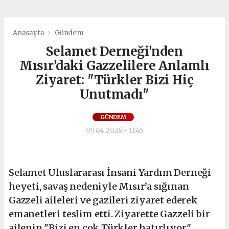
Anasayfa
Gündem
Selamet Derneği’nden
Mısır’daki Gazzelilere Anlamlı
Ziyaret: "Türkler Bizi Hiç
Unutmadı"
GÜNDEM
09.04.2026 - 11:45
Selamet Uluslararası İnsani Yardım Derneği
heyeti, savaş nedeniyle Mısır’a sığınan
Gazzeli aileleri ve gazileri ziyaret ederek
emanetleri teslim etti. Ziyarette Gazzeli bir
ailenin "Bizi en çok Türkler hatırlıyor"