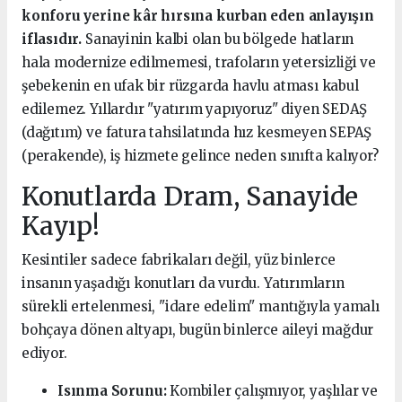
konforu yerine kâr hırsına kurban eden anlayışın
iflasıdır.
Sanayinin kalbi olan bu bölgede hatların
hala modernize edilmemesi, trafoların yetersizliği ve
şebekenin en ufak bir rüzgarda havlu atması kabul
edilemez. Yıllardır "yatırım yapıyoruz" diyen SEDAŞ
(dağıtım) ve fatura tahsilatında hız kesmeyen SEPAŞ
(perakende), iş hizmete gelince neden sınıfta kalıyor?
Konutlarda Dram, Sanayide
Kayıp!
Kesintiler sadece fabrikaları değil, yüz binlerce
insanın yaşadığı konutları da vurdu. Yatırımların
sürekli ertelenmesi, "idare edelim" mantığıyla yamalı
bohçaya dönen altyapı, bugün binlerce aileyi mağdur
ediyor.
Isınma Sorunu:
Kombiler çalışmıyor, yaşlılar ve