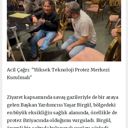
Acil Çağrı: "Yüksek Teknoloji Protez Merkezi
Kurulmalı"
Ziyaret kapsamında savaş gazileriyle de bir araya
gelen Başkan Yardımcısı Yaşar Birgül, bölgedeki
en büyük eksikliğin sağlık alanında, özellikle de
protez ihtiyacında olduğunu vurguladı. Birgül,