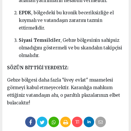
atlanan yatırımların hesabını vermelidir.
EPDK
, bölgedeki bu kronik beceriksizliğe el
koymalı ve vatandaşın zararını tazmin
ettirmelidir.
Siyasi Temsilciler
, Gebze bölgesinin sahipsiz
olmadığını göstermeli ve bu skandalın takipçisi
olmalıdır.
SÖZÜN BİTTİĞİ YERDEYİZ:
Gebze bölgesi daha fazla "üvey evlat" muamelesi
görmeyi kabul etmeyecektir. Karanlığa mahkum
ettiğiniz vatandaşın ahı, o parıltılı plazalarınızı elbet
bulacaktır!