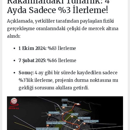
Rakamlardaki Tuhaflık: 4
Ayda Sadece %3 İlerleme!
Açıklamada, yetkililer tarafından paylaşılan fiziki
gerçekleşme oranlarındaki çelişki de mercek altına
alındı:
1 Ekim 2024:
%83 İlerleme
7 Şubat 2025:
%86 İlerleme
Sonuç:
4 ay gibi bir sürede kaydedilen sadece
%3’lük ilerleme, projenin durma noktasına mı
geldiği sorusunu akıllara getirdi.