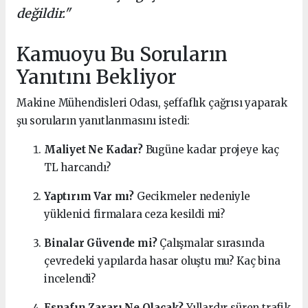
değildir."
Kamuoyu Bu Soruların
Yanıtını Bekliyor
Makine Mühendisleri Odası, şeffaflık çağrısı yaparak
şu soruların yanıtlanmasını istedi:
Maliyet Ne Kadar?
Bugüne kadar projeye kaç
TL harcandı?
Yaptırım Var mı?
Gecikmeler nedeniyle
yüklenici firmalara ceza kesildi mi?
Binalar Güvende mi?
Çalışmalar sırasında
çevredeki yapılarda hasar oluştu mu? Kaç bina
incelendi?
Esnafın Zararı Ne Olacak?
Yıllardır süren trafik