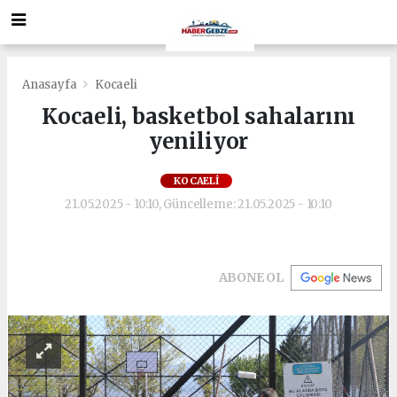
Anasayfa
Kocaeli
Kocaeli, basketbol sahalarını
yeniliyor
KOCAELI
21.05.2025 - 10:10, Güncelleme: 21.05.2025 - 10:10
ABONE OL