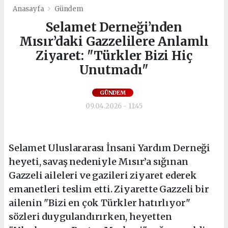
Anasayfa
Gündem
Selamet Derneği’nden
Mısır’daki Gazzelilere Anlamlı
Ziyaret: "Türkler Bizi Hiç
Unutmadı"
GÜNDEM
09.04.2026 - 11:45
Selamet Uluslararası İnsani Yardım Derneği
heyeti, savaş nedeniyle Mısır’a sığınan
Gazzeli aileleri ve gazileri ziyaret ederek
emanetleri teslim etti. Ziyarette Gazzeli bir
ailenin "Bizi en çok Türkler hatırlıyor"
sözleri duygulandırırken, heyetten