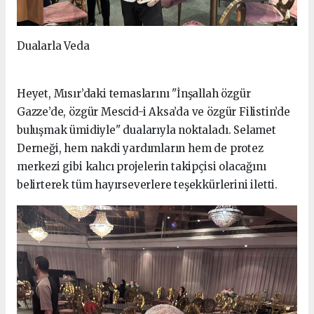
Dualarla Veda
Heyet, Mısır’daki temaslarını "İnşallah özgür
Gazze’de, özgür Mescid-i Aksa’da ve özgür Filistin’de
buluşmak ümidiyle" dualarıyla noktaladı. Selamet
Derneği, hem nakdi yardımların hem de protez
merkezi gibi kalıcı projelerin takipçisi olacağını
belirterek tüm hayırseverlere teşekkürlerini iletti.