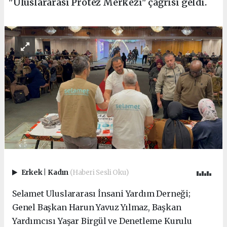
"Uluslararası Protez Merkezi" çağrısı geldi.
Erkek
|
Kadın
(Haberi Sesli Oku)
Selamet Uluslararası İnsani Yardım Derneği;
Genel Başkan Harun Yavuz Yılmaz, Başkan
Yardımcısı Yaşar Birgül ve Denetleme Kurulu