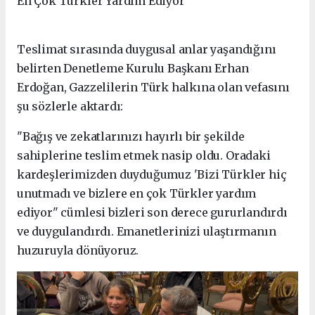
En Çok Türkler Yardım Ediyor
Teslimat sırasında duygusal anlar yaşandığını
belirten Denetleme Kurulu Başkanı Erhan
Erdoğan, Gazzelilerin Türk halkına olan vefasını
şu sözlerle aktardı:
"Bağış ve zekatlarınızı hayırlı bir şekilde
sahiplerine teslim etmek nasip oldu. Oradaki
kardeşlerimizden duyduğumuz 'Bizi Türkler hiç
unutmadı ve bizlere en çok Türkler yardım
ediyor" cümlesi bizleri son derece gururlandırdı
ve duygulandırdı. Emanetlerinizi ulaştırmanın
huzuruyla dönüyoruz.