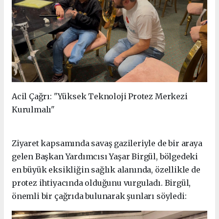
Acil Çağrı: "Yüksek Teknoloji Protez Merkezi
Kurulmalı"
Ziyaret kapsamında savaş gazileriyle de bir araya
gelen Başkan Yardımcısı Yaşar Birgül, bölgedeki
en büyük eksikliğin sağlık alanında, özellikle de
protez ihtiyacında olduğunu vurguladı. Birgül,
önemli bir çağrıda bulunarak şunları söyledi: