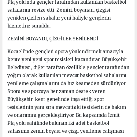
Plajyolu’nda gençler tarafından kullanılan basketbol
sahalarını revize etti. Zemini boyanan, çizgisi
yeniden çizilen sahalar yeni haliyle gençlerin
hizmetine sunuldu.
ZEMİNİ BOYANDI, ÇİZGİLER YENİLENDİ
Kocaeli’nde gençleri spora yönlendirmek amacıyla
kente yeni yeni spor tesisleri kazandıran Büyükşehir
Belediyesi, diğer taraftan özellikle gençler tarafından
yoğun olarak kullanılan mevcut basketbol sahalarını
yenileme çalışmalarını da hız kesmeden sürdürüyor.
Spora ve sporcuya her zaman destek veren
Büyükşehir, kent genelinde inşa ettiği spor
tesislerinin yanı sıra mevcuttaki tesislerin de bakım
ve onarımını gerçekleştiriyor. Bu kapsamda İzmit
Plajyolu sahilinde bulunan iki adet basketbol
sahasının zemin boyası ve çizgi yenileme çalışması