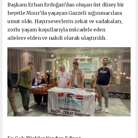
Başkanı Erhan Erdoğan’dan oluşan üst düzey bir
heyetle Mısır’da yaşayan Gazzeli sığınmacılara
umut oldu. Hayırseverlerin zekat ve sadakaları,
zorlu yaşam koşullarıyla mücadele eden
ailelere elden ve nakdi olarak ulaştırıldı.