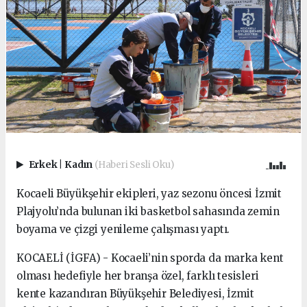
Erkek
|
Kadın
(Haberi Sesli Oku)
Kocaeli Büyükşehir ekipleri, yaz sezonu öncesi İzmit
Plajyolu’nda bulunan iki basketbol sahasında zemin
boyama ve çizgi yenileme çalışması yaptı.
KOCAELİ (İGFA) - Kocaeli’nin sporda da marka kent
olması hedefiyle her branşa özel, farklı tesisleri
kente kazandıran Büyükşehir Belediyesi, İzmit