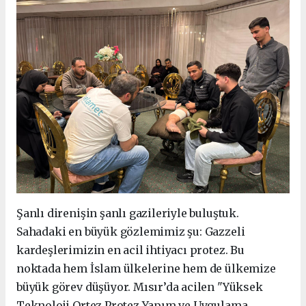
Şanlı direnişin şanlı gazileriyle buluştuk.
Sahadaki en büyük gözlemimiz şu: Gazzeli
kardeşlerimizin en acil ihtiyacı protez. Bu
noktada hem İslam ülkelerine hem de ülkemize
büyük görev düşüyor. Mısır’da acilen "Yüksek
Teknoloji Ortez Protez Yapım ve Uygulama