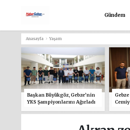
Gündem
Anasayfa
Yaşam
Başkan Büyükgöz, Gebze’nin
Gebze 
YKS Şampiyonlarını Ağırladı
Cemiye
"Hayır