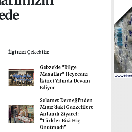
klarımızın
kede
İlginizi Çekebilir
Gebze’de "Bilge
Masallar" Heyecanı
İkinci Yılında Devam
Ediyor
Selamet Derneği’nden
Mısır’daki Gazzelilere
Anlamlı Ziyaret:
"Türkler Bizi Hiç
Unutmadı"