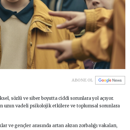
ABONE OL
ksel, sözlü ve siber boyutta ciddi sorunlara yol açıyor.
ın uzun vadeli psikolojik etkilere ve toplumsal sorunlara
lar ve gençler arasında artan akran zorbalığı vakaları,