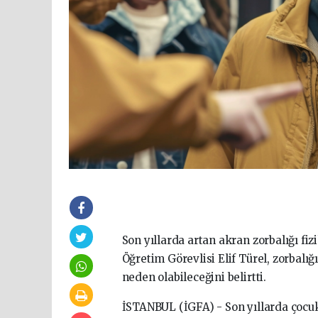
Son yıllarda artan akran zorbalığı fizi
Öğretim Görevlisi Elif Türel, zorbalığ
neden olabileceğini belirtti.
İSTANBUL (İGFA) - Son yıllarda çocuk