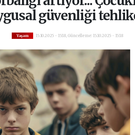
balığı artıyor... Çocu
gusal güvenliği tehli
15.10.2025 - 15:18, Güncelleme: 15.10.2025 - 15:18
Yaşam