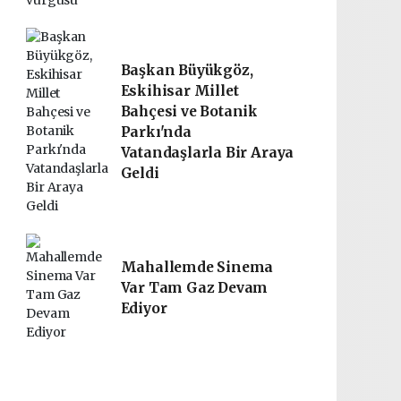
Başkan Büyükgöz,
Eskihisar Millet
Bahçesi ve Botanik
Parkı'nda
Vatandaşlarla Bir Araya
Geldi
Mahallemde Sinema
Var Tam Gaz Devam
Ediyor