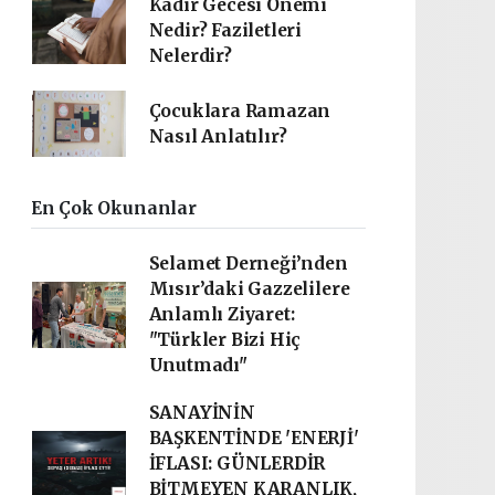
Kadir Gecesi Önemi
Nedir? Faziletleri
Nelerdir?
Çocuklara Ramazan
Nasıl Anlatılır?
En Çok Okunanlar
Selamet Derneği’nden
Mısır’daki Gazzelilere
Anlamlı Ziyaret:
"Türkler Bizi Hiç
Unutmadı"
SANAYİNİN
BAŞKENTİNDE 'ENERJİ'
İFLASI: GÜNLERDİR
BİTMEYEN KARANLIK,