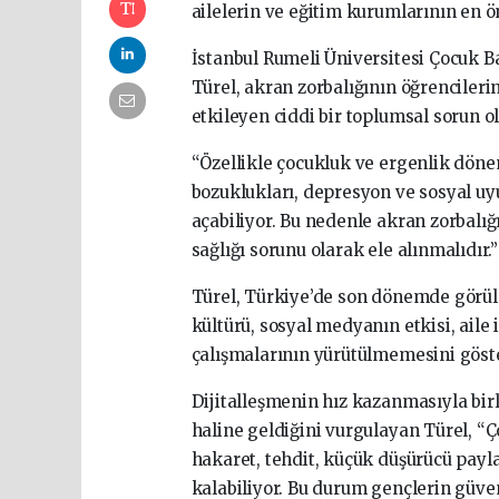
ailelerin ve eğitim kurumlarının en 
İstanbul Rumeli Üniversitesi Çocuk B
Türel, akran zorbalığının öğrencileri
etkileyen ciddi bir toplumsal sorun o
“Özellikle çocukluk ve ergenlik döne
bozuklukları, depresyon ve sosyal uyu
açabiliyor. Bu nedenle akran zorbalığ
sağlığı sorunu olarak ele alınmalıdır.”
Türel, Türkiye’de son dönemde görüle
kültürü, sosyal medyanın etkisi, aile i
çalışmalarının yürütülmemesini göst
Dijitalleşmenin hız kazanmasıyla birli
haline geldiğini vurgulayan Türel, “
hakaret, tehdit, küçük düşürücü payl
kalabiliyor. Bu durum gençlerin güven