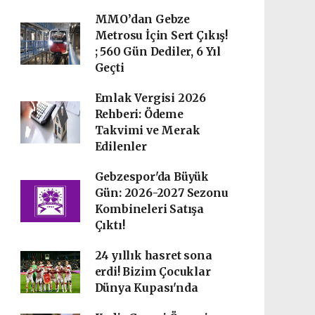
MMO’dan Gebze
Metrosu İçin Sert Çıkış!
; 560 Gün Dediler, 6 Yıl
Geçti
Emlak Vergisi 2026
Rehberi: Ödeme
Takvimi ve Merak
Edilenler
Gebzespor'da Büyük
Gün: 2026-2027 Sezonu
Kombineleri Satışa
Çıktı!
24 yıllık hasret sona
erdi! Bizim Çocuklar
Dünya Kupası'nda