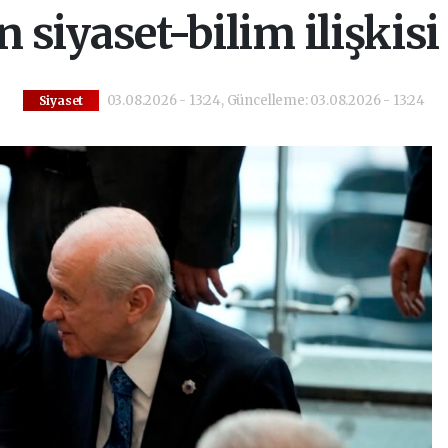
siyaset-bilim ilişkis
03.08.2026 - 13:24, Güncelleme: 03.08.2026 - 13:24
Siyaset