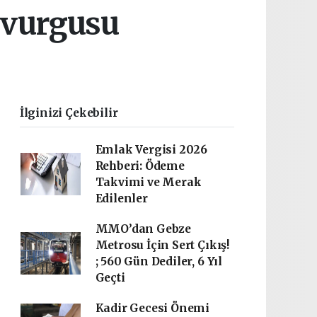
i vurgusu
İlginizi Çekebilir
Emlak Vergisi 2026
Rehberi: Ödeme
Takvimi ve Merak
Edilenler
MMO’dan Gebze
Metrosu İçin Sert Çıkış!
; 560 Gün Dediler, 6 Yıl
Geçti
Kadir Gecesi Önemi