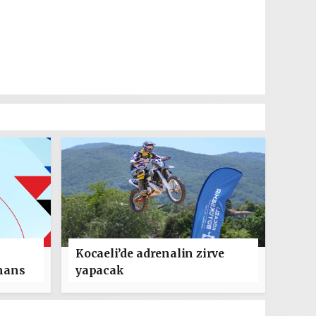
Kocaeli’de adrenalin zirve
mans
yapacak