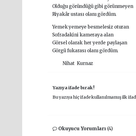
Olduğu göründüğü gibi görünmeyen
Riyakâr ustası olanı gördüm.
Yemek yemeye besmelesiz oturan
Sofradakini kameraya alan
Görsel olarak her yerde paylaşan
Görgü fukarası olanı gördüm.
Nihat Kurnaz
Yazıya ifade bırak !
Bu yazıya hiç ifade kullanılmamış ilk ifad
Okuyucu Yorumları
(4)