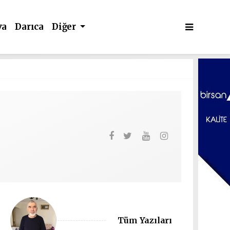
va
Darıca
Diğer
Tüm Yazıları