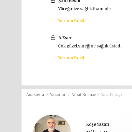
Ştım Resul
Yüreğinize sağlık thamade.
Yorumu Yanıtla
A.Eser
Çok güzel,yüreğine sağlık üstad.
Yorumu Yanıtla
Anasayfa
Yazarlar
Nihat Kurnaz
Yazı Detayı
Köşe Yazarı