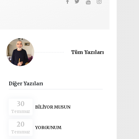
Tüm Yazıları
Diğer Yazıları
30
BİLİYOR MUSUN
Temmuz
20
YORGUNUM
Temmuz