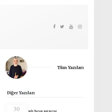
Tüm Yazıları
Diğer Yazıları
30
BİLİYOR MUSUN