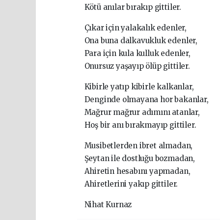
Kötü anılar bırakıp gittiler.
Çıkar için yalakalık edenler,
Ona buna dalkavukluk edenler,
Para için kula kulluk edenler,
Onursuz yaşayıp ölüp gittiler.
Kibirle yatıp kibirle kalkanlar,
Denginde olmayana hor bakanlar,
Mağrur mağrur adımını atanlar,
Hoş bir anı bırakmayıp gittiler.
Musibetlerden ibret almadan,
Şeytan ile dostluğu bozmadan,
Ahiretin hesabını yapmadan,
Ahiretlerini yakıp gittiler.
Nihat Kurnaz