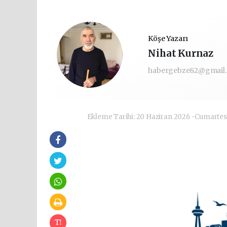
Köşe Yazarı
Nihat Kurnaz
habergebze82@gmail
Ekleme Tarihi: 20 Haziran 2026 -Cumartes