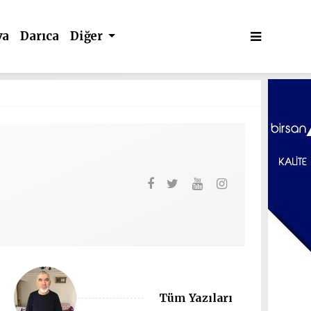
va
Darıca
Diğer
Tüm Yazıları