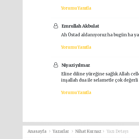
Yorumu Yanıtla
Emrullah Akbulat
Ah Üstad aldanıyoruz ha bugün ha ya
Yorumu Yanıtla
Niyazi yılmaz
Eline diline yüreğine sağlık Allah cell
inşallah dua ile selametle çok değerl
Yorumu Yanıtla
Anasayfa
Yazarlar
Nihat Kurnaz
Yazı Detayı