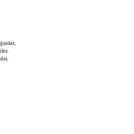
ğanlar,
iler.
lar,