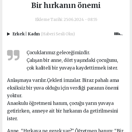
Bir hırkanın önemi
Ekleme Tarihi: 25.06.2024 - 08:55
Erkek
|
Kadın
(Haberi Sesli Oku)
Çocuklarımız geleceğimizdir.
Çalışan bir anne, dört yaşındaki çocuğunu,
çok kaliteli bir yuvaya kaydettirmek ister.
Anlaşmaya varılır.Çekleri imzalar. Biraz pahalı ama
eksiksiz bir yuva olduğu için verdiği paranın önemi
yoktur.
Anaokulu öğretmeni hanım, çocuğu yarın yuvaya
getirirken, anneye ait bir hırkanın da getirilmesini
ister.
Anne, “Hırkaya ne gerek var?” Öğretmen hanım: “Biz