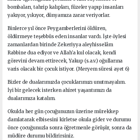
bombaları, tahrip kalıpları, füzeler yapıp insanları
yakıyor, yıkıyor, dünyamıza zarar veriyorlar.
Binlerce yıl önce Peygamberlerini öldüren,
öldürmeye teşebbüs eden insanlar vardı. İşte öylesi
zamanlardan birinde Zekeriyya aleyhisselâm
Rabbine dua ediyor ve Allah’a kul olacak, kendi
görevini devam ettirecek, Yakup (s.a.v.) oğullarına
varis olacak bir çocuk istiyor. (Meryem süresi ayet 6)
Bizler de dualarımızda çocuklarımızı unutmayalım.
İyi bir gelecek isterken ahiret yaşantımızı da
dualarımıza katalım.
Okulda her gün çocuğunuzun üzerine mürekkep
damlatarak elbisesini kirletse okula gider ve durumu
önce çocuğunuzla sonra öğretmenle görüşür, sonra da
müdüre durumu bildirirsiniz.