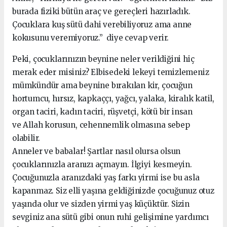
burada fiziki bütün araç ve gereçleri hazırladık.
Çocuklara kuş sütü dahi verebiliyoruz ama anne
kokusunu veremiyoruz.” diye cevap verir.
Peki, çocuklarınızın beynine neler verildiğini hiç
merak eder misiniz? Elbisedeki lekeyi temizlemeniz
mümkündür ama beynine bırakılan kir, çocuğun
hortumcu, hırsız, kapkaççı, yağcı, yalaka, kiralık katil,
organ taciri, kadın taciri, rüşvetçi, kötü bir insan
ve Allah korusun, cehennemlik olmasına sebep
olabilir.
Anneler ve babalar! Şartlar nasıl olursa olsun
çocuklarınızla aranızı açmayın. İlgiyi kesmeyin.
Çocuğunuzla aranızdaki yaş farkı yirmi ise bu asla
kapanmaz. Siz elli yaşına geldiğinizde çocuğunuz otuz
yaşında olur ve sizden yirmi yaş küçüktür. Sizin
sevginiz ana sütü gibi onun ruhi gelişimine yardımcı