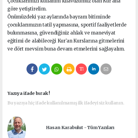
Çocuklarımızı kullanım kılavuzumuz olan Kur’ana
göre yetiştirelim.
Önümüzdeki yaz aylarında bayram bitiminde
çocuklarımızın tatil yapmasına, sportif faaliyetlerde
bulunmasına, güvendiğiniz ahlak ve maneviyat
eğitimi de alabileceği Kur’an Kurslarına gitmelerini
ve dört mevsim buna devam etmelerini sağlayalım.
Yazıya ifade bırak !
Bu yazıya hiç ifade kullanılmamış ilk ifadeyi siz kullanın.
Hasan Karabulut - Tüm Yazıları