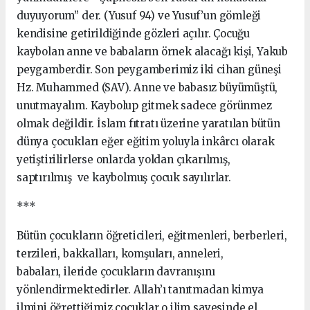
duyuyorum” der. (Yusuf 94) ve Yusuf’un gömleği
kendisine getirildiğinde gözleri açılır. Çocuğu
kaybolan anne ve babaların örnek alacağı kişi, Yakub
peygamberdir. Son peygamberimiz iki cihan güneşi
Hz. Muhammed (SAV). Anne ve babasız büyümüştü,
unutmayalım. Kaybolup gitmek sadece görünmez
olmak değildir. İslam fıtratı üzerine yaratılan bütün
dünya çocukları eğer eğitim yoluyla inkârcı olarak
yetiştirilirlerse onlarda yoldan çıkarılmış,
saptırılmış ve kaybolmuş çocuk sayılırlar.
***
Bütün çocukların öğreticileri, eğitmenleri, berberleri,
terzileri, bakkalları, komşuları, anneleri,
babaları, ileride çocukların davranışını
yönlendirmektedirler. Allah’ı tanıtmadan kimya
ilmini öğrettiğimiz çocuklar o ilim sayesinde el