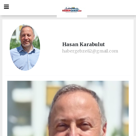
Hasan Karabulut
habergebze82@gmail.com