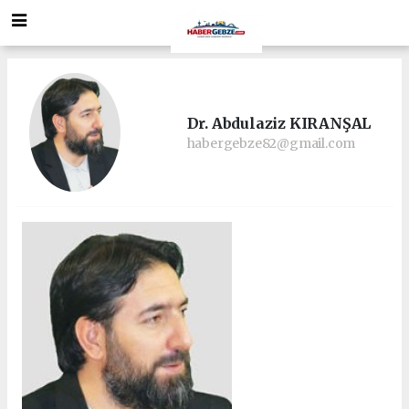
Dr. Abdulaziz KIRANŞAL
habergebze82@gmail.com