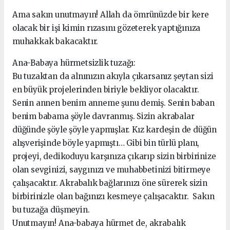
Ama sakın unutmayın! Allah da ömrünüzde bir kere
olacak bir işi kimin rızasını gözeterek yaptığınıza
muhakkak bakacaktır.
Ana-Babaya hürmetsizlik tuzağı:
Bu tuzaktan da alnınızın akıyla çıkarsanız şeytan sizi
en büyük projelerinden biriyle bekliyor olacaktır.
Senin annen benim anneme şunu demiş. Senin baban
benim babama şöyle davranmış. Sizin akrabalar
düğünde şöyle şöyle yapmışlar. Kız kardeşin de düğün
alışverişinde böyle yapmıştı… Gibi bin türlü planı,
projeyi, dedikoduyu karşınıza çıkarıp sizin birbirinize
olan sevginizi, saygınızı ve muhabbetinizi bitirmeye
çalışacaktır. Akrabalık bağlarınızı öne sürerek sizin
birbirinizle olan bağınızı kesmeye çalışacaktır. Sakın
bu tuzağa düşmeyin.
Unutmayın! Ana-babaya hürmet de, akrabalık