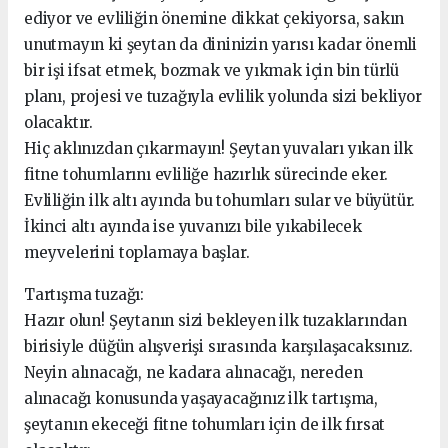
ediyor ve evliliğin önemine dikkat çekiyorsa, sakın
unutmayın ki şeytan da dininizin yarısı kadar önemli
bir işi ifsat etmek, bozmak ve yıkmak için bin türlü
planı, projesi ve tuzağıyla evlilik yolunda sizi bekliyor
olacaktır.
Hiç aklınızdan çıkarmayın! Şeytan yuvaları yıkan ilk
fitne tohumlarını evliliğe hazırlık sürecinde eker.
Evliliğin ilk altı ayında bu tohumları sular ve büyütür.
İkinci altı ayında ise yuvanızı bile yıkabilecek
meyvelerini toplamaya başlar.
Tartışma tuzağı:
Hazır olun! Şeytanın sizi bekleyen ilk tuzaklarından
birisiyle düğün alışverişi sırasında karşılaşacaksınız.
Neyin alınacağı, ne kadara alınacağı, nereden
alınacağı konusunda yaşayacağınız ilk tartışma,
şeytanın ekeceği fitne tohumları için de ilk fırsat