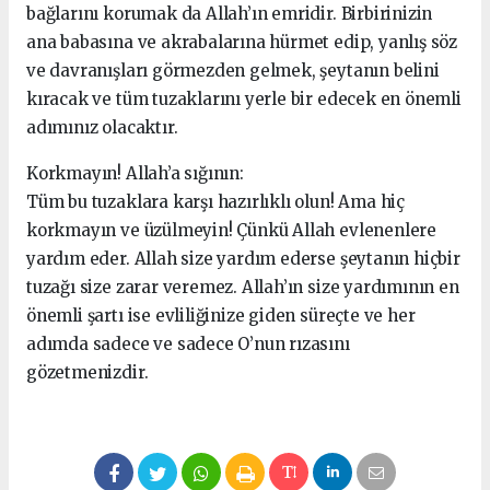
bağlarını korumak da Allah’ın emridir. Birbirinizin
ana babasına ve akrabalarına hürmet edip, yanlış söz
ve davranışları görmezden gelmek, şeytanın belini
kıracak ve tüm tuzaklarını yerle bir edecek en önemli
adımınız olacaktır.
Korkmayın! Allah’a sığının:
Tüm bu tuzaklara karşı hazırlıklı olun! Ama hiç
korkmayın ve üzülmeyin! Çünkü Allah evlenenlere
yardım eder. Allah size yardım ederse şeytanın hiçbir
tuzağı size zarar veremez. Allah’ın size yardımının en
önemli şartı ise evliliğinize giden süreçte ve her
adımda sadece ve sadece O’nun rızasını
gözetmenizdir.