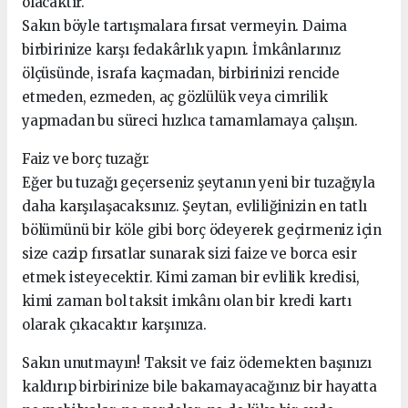
olacaktır.
Sakın böyle tartışmalara fırsat vermeyin. Daima
birbirinize karşı fedakârlık yapın. İmkânlarınız
ölçüsünde, israfa kaçmadan, birbirinizi rencide
etmeden, ezmeden, aç gözlülük veya cimrilik
yapmadan bu süreci hızlıca tamamlamaya çalışın.
Faiz ve borç tuzağı:
Eğer bu tuzağı geçerseniz şeytanın yeni bir tuzağıyla
daha karşılaşacaksınız. Şeytan, evliliğinizin en tatlı
bölümünü bir köle gibi borç ödeyerek geçirmeniz için
size cazip fırsatlar sunarak sizi faize ve borca esir
etmek isteyecektir. Kimi zaman bir evlilik kredisi,
kimi zaman bol taksit imkânı olan bir kredi kartı
olarak çıkacaktır karşınıza.
Sakın unutmayın! Taksit ve faiz ödemekten başınızı
kaldırıp birbirinize bile bakamayacağınız bir hayatta