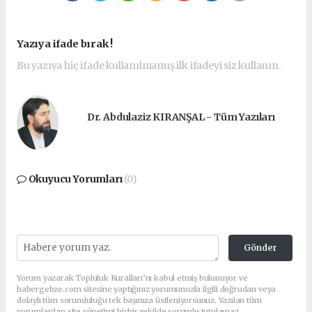
Yazıya ifade bırak !
Bu yazıya hiç ifade kullanılmamış ilk ifadeyi siz kullanın.
Dr. Abdulaziz KIRANŞAL - Tüm Yazıları
Okuyucu Yorumları
(0)
Gönder
Yorum yazarak Topluluk Kuralları’nı kabul etmiş bulunuyor ve
habergebze.com sitesine yaptığınız yorumunuzla ilgili doğrudan veya
dolaylı tüm sorumluluğu tek başınıza üstleniyorsunuz. Yazılan tüm
yorumlardan site yönetimi hiçbir şekilde sorumlu tutulamaz.