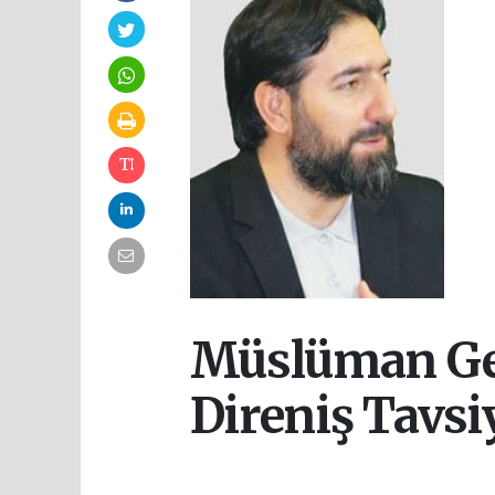
Müslüman Gen
Direniş Tavsi