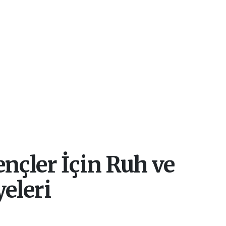
çler İçin Ruh ve
yeleri