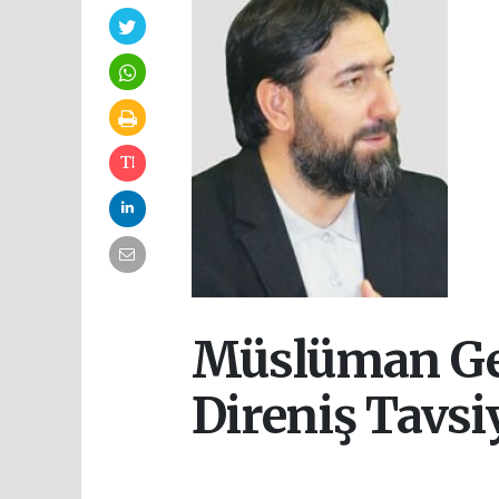
Müslüman Gen
Direniş Tavsi