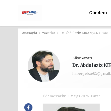
Gündem
Anasayfa
Yazarlar
Dr. Abdulaziz KIRANŞAL
Yazı 
Köşe Yazarı
Dr. Abdulaziz K
habergebze82@gmail
Ekleme Tarihi: 31 Mayıs 2026 -Pazar