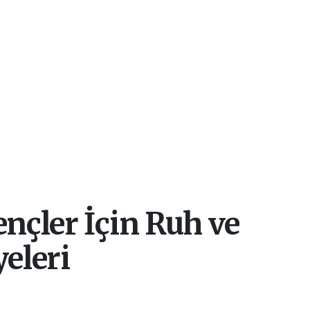
çler İçin Ruh ve
yeleri