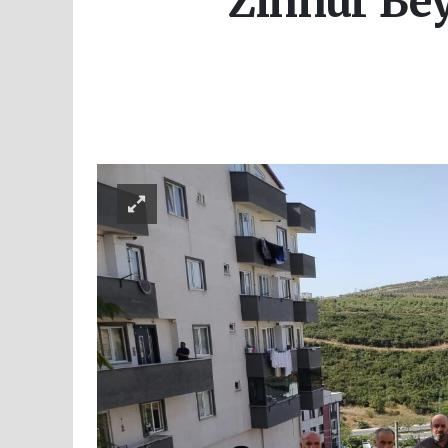
Zinnur Bey