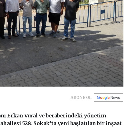
ABONE OL
kanı Erkan Vural ve beraberindeki yönetim
hallesi 528. Sokak'ta yeni başlatılan bir inşaat