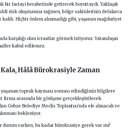
bir faciayı beraberinde getirecek boyuttaydı. Yaklaşık
iddi risk oluşmasına rağmen, bölge sakinlerinin defalarca
z kaldı. Hiçbir önlem alınmadığı gibi, yaşanan mağduriyet
ada karşılığı olan icraatlar görmek istiyoruz. Vatandaşın
maller kabul edilemez.
Kala, Hâlâ Bürokrasiyle Zaman
 yaşanan toprak kayması sonrası edindiğimiz bilgilere
hit firma arasında bir görüşme gerçekleştirilecek.
lan Gebze Belediye Meclis Toplantısı’nda ele alınacak ve
alınması bekleniyor.
r durum varken, bu kadar bürokrasiye gerek var mı?