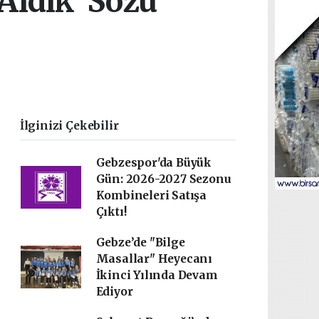
Aldık’ Sözü
İlginizi Çekebilir
Gebzespor'da Büyük
Gün: 2026-2027 Sezonu
Kombineleri Satışa
Çıktı!
Gebze’de "Bilge
Masallar" Heyecanı
İkinci Yılında Devam
Ediyor