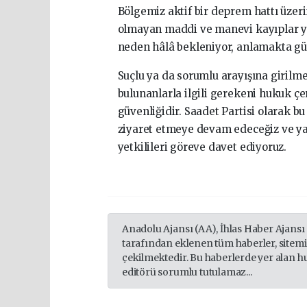
Bölgemiz aktif bir deprem hattı üzeri
olmayan maddi ve manevi kayıplar ya
neden hâlâ bekleniyor, anlamakta gü
Suçlu ya da sorumlu arayışına girilmes
bulunanlarla ilgili gerekeni hukuk çe
güvenliğidir. Saadet Partisi olarak b
ziyaret etmeye devam edeceğiz ve ya
yetkilileri göreve davet ediyoruz.
Anadolu Ajansı (AA), İhlas Haber Ajansı
tarafından eklenen tüm haberler, sitem
çekilmektedir. Bu haberlerde yer alan h
editörü sorumlu tutulamaz...