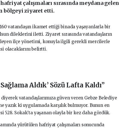
hafriyat çalışmaları sırasında meydana gelen
bölgeyi ziyaret etti.
60 vatandaşın ikamet ettiği binada yaşayanlarla bir
sun dileklerini iletti. Ziyaret sırasında vatandaşların
yen ilçe yönetimi, konuyla ilgili gerekli mercilerle
i olacaklarını belirtti.
 Sağlama Aldık’ Sözü Lafta Kaldı”
k” diyerek vatandaşlarımıza güven veren Gebze Belediye
ne yazık ki uygulamada karşılık bulmuyor. Bunun en
i 528. Sokak’ta yaşanan olayla bir kez daha gördük.
psamında yürütülen hafriyat çalışmaları sonucunda