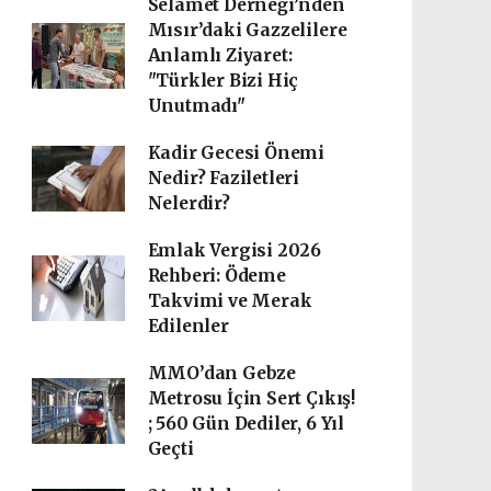
Selamet Derneği’nden
Mısır’daki Gazzelilere
Anlamlı Ziyaret:
"Türkler Bizi Hiç
Unutmadı"
Kadir Gecesi Önemi
Nedir? Faziletleri
Nelerdir?
Emlak Vergisi 2026
Rehberi: Ödeme
Takvimi ve Merak
Edilenler
MMO’dan Gebze
Metrosu İçin Sert Çıkış!
; 560 Gün Dediler, 6 Yıl
Geçti