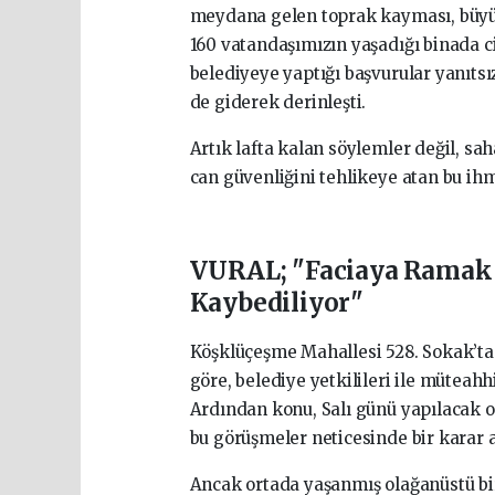
meydana gelen toprak kayması, büyük 
160 vatandaşımızın yaşadığı binada c
belediyeye yaptığı başvurular yanıtsı
de giderek derinleşti.
Artık lafta kalan söylemler değil, sah
can güvenliğini tehlikeye atan bu ih
VURAL; "Faciaya Ramak 
Kaybediliyor"
Köşklüçeşme Mahallesi 528. Sokak’ta
göre, belediye yetkilileri ile müteah
Ardından konu, Salı günü yapılacak o
bu görüşmeler neticesinde bir karar 
Ancak ortada yaşanmış olağanüstü bi