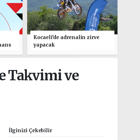
Kocaeli’de adrenalin zirve
mans
yapacak
e Takvimi ve
İlginizi Çekebilir