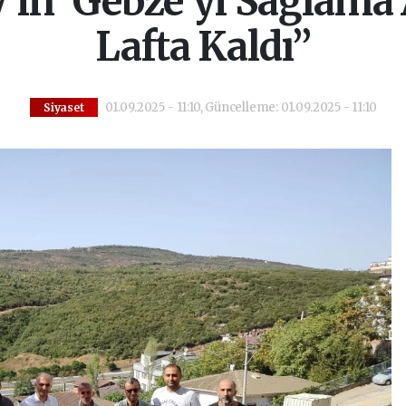
’in ‘Gebze’yi Sağlama 
Lafta Kaldı”
01.09.2025 - 11:10, Güncelleme: 01.09.2025 - 11:10
Siyaset