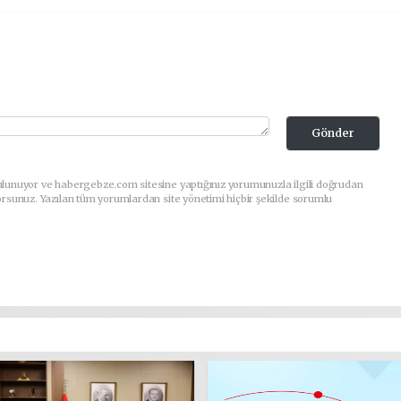
Gönder
ulunuyor ve habergebze.com sitesine yaptığınız yorumunuzla ilgili doğrudan
orsunuz. Yazılan tüm yorumlardan site yönetimi hiçbir şekilde sorumlu