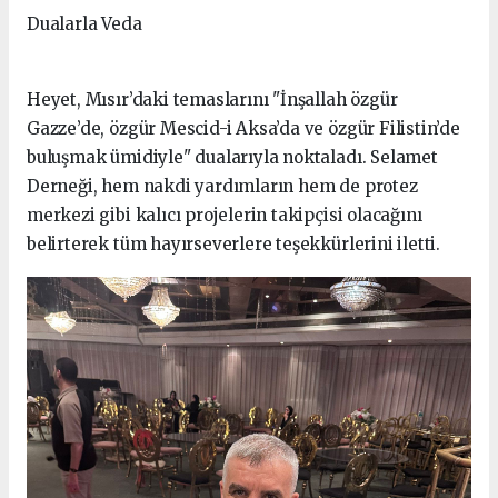
Dualarla Veda
Heyet, Mısır’daki temaslarını "İnşallah özgür
Gazze’de, özgür Mescid-i Aksa’da ve özgür Filistin’de
buluşmak ümidiyle" dualarıyla noktaladı. Selamet
Derneği, hem nakdi yardımların hem de protez
merkezi gibi kalıcı projelerin takipçisi olacağını
belirterek tüm hayırseverlere teşekkürlerini iletti.