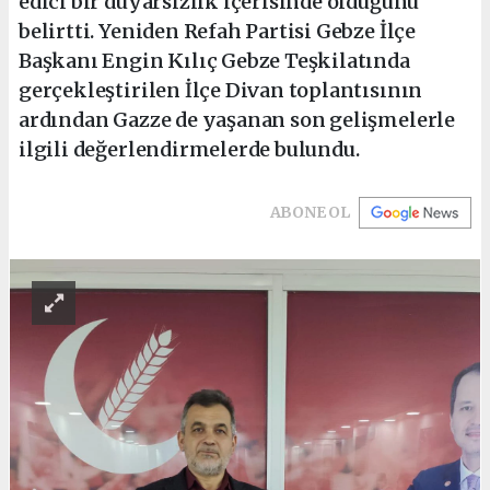
edici bir duyarsızlık içerisinde olduğunu
belirtti. Yeniden Refah Partisi Gebze İlçe
Başkanı Engin Kılıç Gebze Teşkilatında
gerçekleştirilen İlçe Divan toplantısının
ardından Gazze de yaşanan son gelişmelerle
ilgili değerlendirmelerde bulundu.
ABONE OL