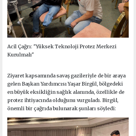
Acil Çağrı: "Yüksek Teknoloji Protez Merkezi
Kurulmalı"
Ziyaret kapsamında savaş gazileriyle de bir araya
gelen Başkan Yardımcısı Yaşar Birgül, bölgedeki
en büyük eksikliğin sağlık alanında, özellikle de
protez ihtiyacında olduğunu vurguladı. Birgül,
önemli bir çağrıda bulunarak şunları söyledi: