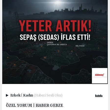
Erkek
|
Kadın
(Haberi Sesli Oku)
ÖZEL YORUM | HABER GEBZE