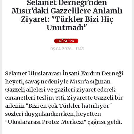
Selamet Derneği’nden
Mısır’daki Gazzelilere Anlamlı
Ziyaret: "Türkler Bizi Hiç
Unutmadı"
GÜNDEM
09.04.2026 - 11:45
Selamet Uluslararası İnsani Yardım Derneği
heyeti, savaş nedeniyle Mısır’a sığınan
Gazzeli aileleri ve gazileri ziyaret ederek
emanetleri teslim etti. Ziyarette Gazzeli bir
ailenin "Bizi en çok Türkler hatırlıyor"
sözleri duygulandırırken, heyetten
"Uluslararası Protez Merkezi" çağrısı geldi.