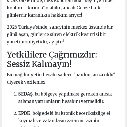
sıcak ofislerinde, lüks konutlarında "keyfi yerinde,
konforu tıkırında" olabilir; ancak Gebze halkı
günlerdir karanlıkta hakkını arıyor!
2026 Türkiye’sinde, sanayinin merkez üssünde bir
günü aşan, günlerce süren elektrik kesintisi bir
yönetim zafiyetidir, ayıptır!
Yetkililere Çağrımızdır:
Sessiz Kalmayın!
Bu mağduriyetin hesabı sadece "pardon, arıza oldu"
diyerek verilemez.
SEDAŞ
, bu bölgeye yapılması gereken ancak
atlanan yatırımların hesabını vermelidir.
EPDK
, bölgedeki bu kronik beceriksizliğe el
koymalı ve vatandaşın zararını tazmin