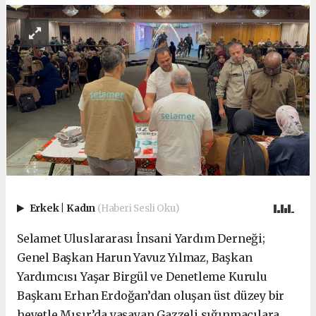
Erkek
|
Kadın
(Haberi Sesli Oku)
Selamet Uluslararası İnsani Yardım Derneği;
Genel Başkan Harun Yavuz Yılmaz, Başkan
Yardımcısı Yaşar Birgül ve Denetleme Kurulu
Başkanı Erhan Erdoğan’dan oluşan üst düzey bir
heyetle Mısır’da yaşayan Gazzeli sığınmacılara