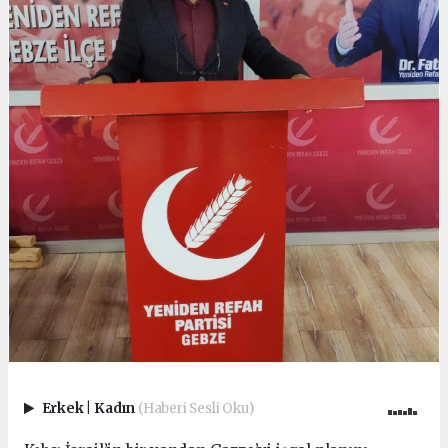
Erkek
|
Kadın
(Haberi Sesli Oku)