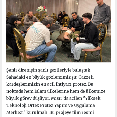
Şanlı direnişin şanlı gazileriyle buluştuk.
Sahadaki en büyük gözlemimiz şu: Gazzeli
kardeşlerimizin en acil ihtiyacı protez. Bu
noktada hem İslam ülkelerine hem de ülkemize
büyük görev düşüyor. Mısır’da acilen "Yüksek
Teknoloji Ortez Protez Yapım ve Uygulama
Merkezi" kurulmalı. Bu projeye tüm resmi