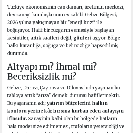
Türkiye ekonomisinin can damarı, üretimin merkezi,
dev sanayi kuruluşlarının ev sahibi Gebze Bölgesi;
2026 yılına yakışmayan bir "enerji krizi" ile
boğuşuyor. Hafif bir rüzgarın esmesiyle başlayan
kesintiler, artık saatleri değil,
günleri
aşıyor. Bölge
halkı karanlığa, soğuğa ve belirsizliğe hapsedilmiş
durumda.
Altyapı mı? İhmal mi?
Beceriksizlik mi?
Gebze, Darıca, Çayırova ve Dilovası’nda yaşanan bu
tabloya artık "arıza" demek, durumu hafifletmektir.
Bu yaşananın adı;
yatırım bütçelerini halkın
konforu yerine kâr hırsına kurban eden anlayışın
iflasıdır.
Sanayinin kalbi olan bu bölgede hatların
hala modernize edilmemesi, trafoların yetersizliği ve