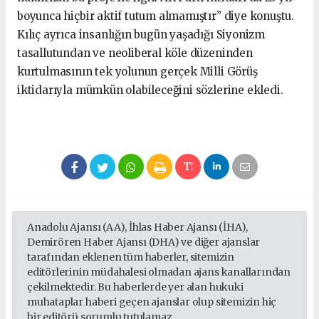
boyunca hiçbir aktif tutum almamıştır” diye konuştu.
Kılıç ayrıca insanlığın bugün yaşadığı Siyonizm
tasallutundan ve neoliberal köle düzeninden
kurtulmasının tek yolunun gerçek Milli Görüş
iktidarıyla mümkün olabileceğini sözlerine ekledi.
Anadolu Ajansı (AA), İhlas Haber Ajansı (İHA),
Demirören Haber Ajansı (DHA) ve diğer ajanslar
tarafından eklenen tüm haberler, sitemizin
editörlerinin müdahalesi olmadan ajans kanallarından
çekilmektedir. Bu haberlerde yer alan hukuki
muhataplar haberi geçen ajanslar olup sitemizin hiç
bir editörü sorumlu tutulamaz...