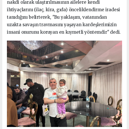
nakdi olarak ulaştırılmasının ailelere kendi
ihtiyaçlarını (ilaç, kira, gıda) önceliklendirme iradesi
tanıdığını belirterek, "Bu yaklaşım, vatanından
uzakta savaşın travmasını yaşayan kardeşlerimizin
insani onurunu koruyan en kıymetli yöntemdir" dedi.