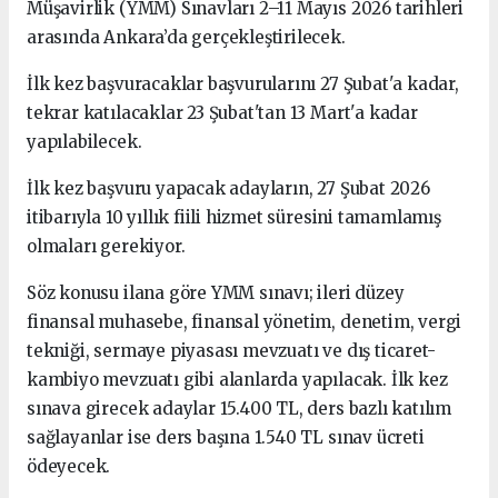
Müşavirlik (YMM) Sınavları 2–11 Mayıs 2026 tarihleri
arasında Ankara’da gerçekleştirilecek.
İlk kez başvuracaklar başvurularını 27 Şubat'a kadar,
tekrar katılacaklar 23 Şubat'tan 13 Mart'a kadar
yapılabilecek.
İlk kez başvuru yapacak adayların, 27 Şubat 2026
itibarıyla 10 yıllık fiili hizmet süresini tamamlamış
olmaları gerekiyor.
Söz konusu ilana göre YMM sınavı; ileri düzey
finansal muhasebe, finansal yönetim, denetim, vergi
tekniği, sermaye piyasası mevzuatı ve dış ticaret-
kambiyo mevzuatı gibi alanlarda yapılacak. İlk kez
sınava girecek adaylar 15.400 TL, ders bazlı katılım
sağlayanlar ise ders başına 1.540 TL sınav ücreti
ödeyecek.