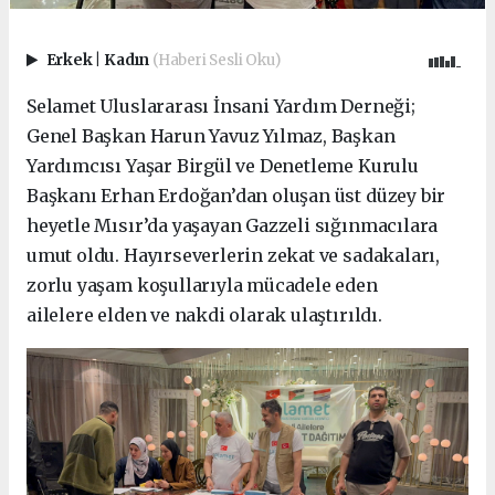
Erkek
|
Kadın
(Haberi Sesli Oku)
Selamet Uluslararası İnsani Yardım Derneği;
Genel Başkan Harun Yavuz Yılmaz, Başkan
Yardımcısı Yaşar Birgül ve Denetleme Kurulu
Başkanı Erhan Erdoğan’dan oluşan üst düzey bir
heyetle Mısır’da yaşayan Gazzeli sığınmacılara
umut oldu. Hayırseverlerin zekat ve sadakaları,
zorlu yaşam koşullarıyla mücadele eden
ailelere elden ve nakdi olarak ulaştırıldı.