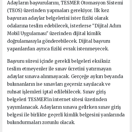
Adayların başvurularını, TESMER Otomasyon Sistemi
(TEOS) üzerinden yapmaları gerekiyor. İlk kez
başvuran adaylar belgelerini ister fiziki olarak
odalarına teslim edebilecek, isterlerse “Dijital Adım
Mobil Uygulaması” üzerinden dijital kimlik
doğrulamasıyla gönderebilecek. Dijital başvuru
yapanlardan ayrıca fiziki evrak istenmeyecek.
Başvuru süresi içinde gerekli belgeleri eksiksiz
teslim etmeyenler ile sınav ücretini yatırmayan
adaylar sınava alınmayacak. Gerçeğe aykırı beyanda
bulunanların ise sınavları geçersiz sayılacak ve
ruhsat işlemleri iptal edilebilecek. Sınav giriş
belgeleri TESMER’in internet sitesi üzerinden
yayımlanacak. Adayların sınava gelirken sınav giriş
belgesi ile birlikte geçerli kimlik belgesini yanlarında
bulundurmaları zorunlu olacak.