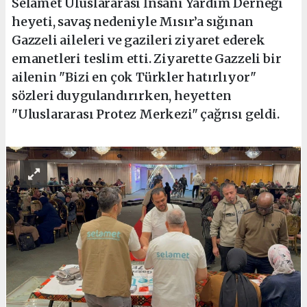
Selamet Uluslararası İnsani Yardım Derneği
heyeti, savaş nedeniyle Mısır’a sığınan
Gazzeli aileleri ve gazileri ziyaret ederek
emanetleri teslim etti. Ziyarette Gazzeli bir
ailenin "Bizi en çok Türkler hatırlıyor"
sözleri duygulandırırken, heyetten
"Uluslararası Protez Merkezi" çağrısı geldi.