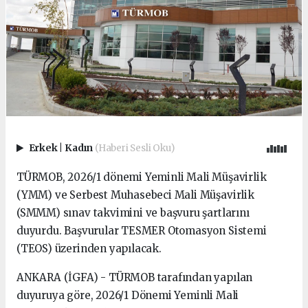
Erkek
|
Kadın
(Haberi Sesli Oku)
TÜRMOB, 2026/1 dönemi Yeminli Mali Müşavirlik
(YMM) ve Serbest Muhasebeci Mali Müşavirlik
(SMMM) sınav takvimini ve başvuru şartlarını
duyurdu. Başvurular TESMER Otomasyon Sistemi
(TEOS) üzerinden yapılacak.
ANKARA (İGFA) - TÜRMOB tarafından yapılan
duyuruya göre, 2026/1 Dönemi Yeminli Mali