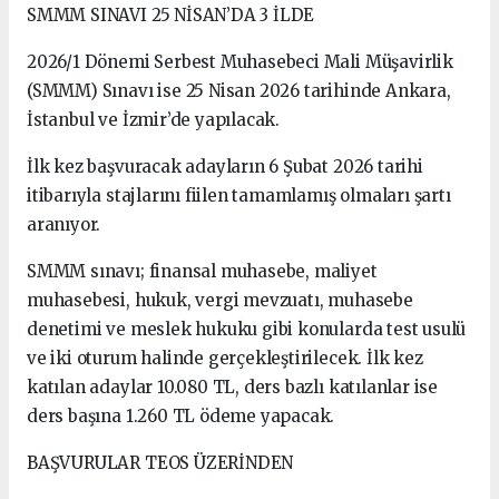
SMMM SINAVI 25 NİSAN’DA 3 İLDE
2026/1 Dönemi Serbest Muhasebeci Mali Müşavirlik
(SMMM) Sınavı ise 25 Nisan 2026 tarihinde Ankara,
İstanbul ve İzmir’de yapılacak.
İlk kez başvuracak adayların 6 Şubat 2026 tarihi
itibarıyla stajlarını fiilen tamamlamış olmaları şartı
aranıyor.
SMMM sınavı; finansal muhasebe, maliyet
muhasebesi, hukuk, vergi mevzuatı, muhasebe
denetimi ve meslek hukuku gibi konularda test usulü
ve iki oturum halinde gerçekleştirilecek. İlk kez
katılan adaylar 10.080 TL, ders bazlı katılanlar ise
ders başına 1.260 TL ödeme yapacak.
BAŞVURULAR TEOS ÜZERİNDEN