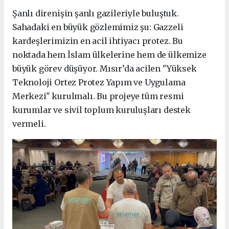
Şanlı direnişin şanlı gazileriyle buluştuk.
Sahadaki en büyük gözlemimiz şu: Gazzeli
kardeşlerimizin en acil ihtiyacı protez. Bu
noktada hem İslam ülkelerine hem de ülkemize
büyük görev düşüyor. Mısır’da acilen "Yüksek
Teknoloji Ortez Protez Yapım ve Uygulama
Merkezi" kurulmalı. Bu projeye tüm resmi
kurumlar ve sivil toplum kuruluşları destek
vermeli.