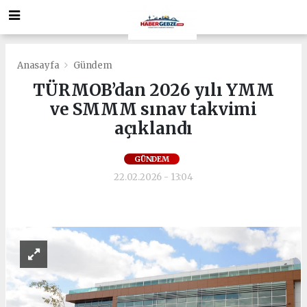
Anasayfa
Gündem
TÜRMOB’dan 2026 yılı YMM
ve SMMM sınav takvimi
açıklandı
GÜNDEM
22.02.2026 - 13:04