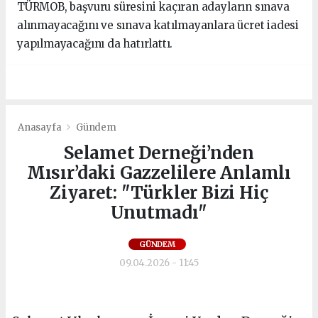
TÜRMOB, başvuru süresini kaçıran adayların sınava
alınmayacağını ve sınava katılmayanlara ücret iadesi
yapılmayacağını da hatırlattı.
Anasayfa
Gündem
Selamet Derneği’nden
Mısır’daki Gazzelilere Anlamlı
Ziyaret: "Türkler Bizi Hiç
Unutmadı"
GÜNDEM
09.04.2026 - 11:45