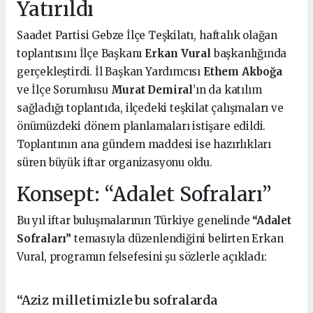
Yatırıldı
Saadet Partisi Gebze İlçe Teşkilatı, haftalık olağan
toplantısını İlçe Başkanı
Erkan Vural
başkanlığında
gerçekleştirdi. İl Başkan Yardımcısı
Ethem Akboğa
ve İlçe Sorumlusu
Murat Demiral
’ın da katılım
sağladığı toplantıda, ilçedeki teşkilat çalışmaları ve
önümüzdeki dönem planlamaları istişare edildi.
Toplantının ana gündem maddesi ise hazırlıkları
süren büyük iftar organizasyonu oldu.
Konsept: “Adalet Sofraları”
Bu yıl iftar buluşmalarının Türkiye genelinde
“Adalet
Sofraları”
temasıyla düzenlendiğini belirten Erkan
Vural, programın felsefesini şu sözlerle açıkladı:
“Aziz milletimizle bu sofralarda