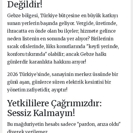
Değildir!
Gebze bölgesi, Türkiye bütçesine en büyük katkıyı
sunan yerlerin başında geliyor. Vergide, üretimde,
ihracatta en önde olan bu ilçeler; hizmete gelince
neden listenin en sonunda yer alıyor? Birilerinin
sıcak ofislerinde, lüks konutlarında "keyfi yerinde,
konforu tıkırında" olabilir; ancak Gebze halkı
günlerdir karanlıkta hakkını arıyor!
2026 Türkiye’sinde, sanayinin merkez üssünde bir
günü aşan, günlerce süren elektrik kesintisi bir
yönetim zafiyetidir, ayıptır!
Yetkililere Çağrımızdır:
Sessiz Kalmayın!
Bu mağduriyetin hesabı sadece "pardon, arıza oldu"
diyerek verilemez.