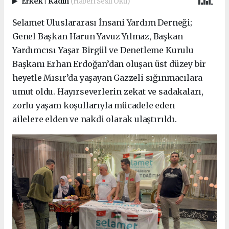
Erkek
|
Kadın
(Haberi Sesli Oku)
Selamet Uluslararası İnsani Yardım Derneği;
Genel Başkan Harun Yavuz Yılmaz, Başkan
Yardımcısı Yaşar Birgül ve Denetleme Kurulu
Başkanı Erhan Erdoğan’dan oluşan üst düzey bir
heyetle Mısır’da yaşayan Gazzeli sığınmacılara
umut oldu. Hayırseverlerin zekat ve sadakaları,
zorlu yaşam koşullarıyla mücadele eden
ailelere elden ve nakdi olarak ulaştırıldı.