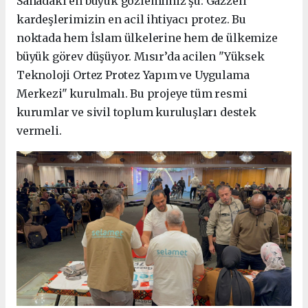
Sahadaki en büyük gözlemimiz şu: Gazzeli
kardeşlerimizin en acil ihtiyacı protez. Bu
noktada hem İslam ülkelerine hem de ülkemize
büyük görev düşüyor. Mısır’da acilen "Yüksek
Teknoloji Ortez Protez Yapım ve Uygulama
Merkezi" kurulmalı. Bu projeye tüm resmi
kurumlar ve sivil toplum kuruluşları destek
vermeli.