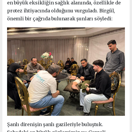
en büyük eksikliğin sağlık alanında, özellikle de
protez ihtiyacında olduğunu vurguladı. Birgül,
önemli bir çağrıda bulunarak şunları söyledi:
Şanlı direnişin şanlı gazileriyle buluştuk.