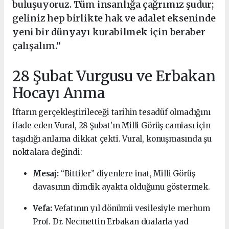
buluşuyoruz. Tüm insanlığa çağrımız şudur;
geliniz hep birlikte hak ve adalet ekseninde
yeni bir dünyayı kurabilmek için beraber
çalışalım.”
28 Şubat Vurgusu ve Erbakan
Hocayı Anma
İftarın gerçekleştirileceği tarihin tesadüf olmadığını
ifade eden Vural, 28 Şubat’ın Milli Görüş camiası için
taşıdığı anlama dikkat çekti. Vural, konuşmasında şu
noktalara değindi:
Mesaj:
“Bittiler” diyenlere inat, Milli Görüş
davasının dimdik ayakta olduğunu göstermek.
Vefa:
Vefatının yıl dönümü vesilesiyle merhum
Prof. Dr. Necmettin Erbakan dualarla yad