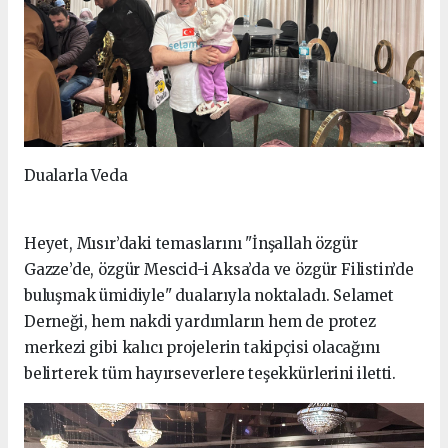
Dualarla Veda
Heyet, Mısır’daki temaslarını "İnşallah özgür
Gazze’de, özgür Mescid-i Aksa’da ve özgür Filistin’de
buluşmak ümidiyle" dualarıyla noktaladı. Selamet
Derneği, hem nakdi yardımların hem de protez
merkezi gibi kalıcı projelerin takipçisi olacağını
belirterek tüm hayırseverlere teşekkürlerini iletti.