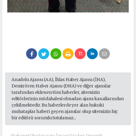
Anadolu Ajansı (AA), İhlas Haber Ajansı (İHA),
Demirören Haber Ajansı (DHA) ve diğer ajanslar
tarafından eklenen tüm haberler, sitemizin
editörlerinin müdahalesi olmadan ajans kanallarından
çekilmektedir. Bu haberlerde yer alan hukuki
muhataplar haberi geçen ajanslar olup sitemizin hiç
bir editörü sorumlu tutulamaz...
#Selamet Uluslararası İnsani Yardım Derneği