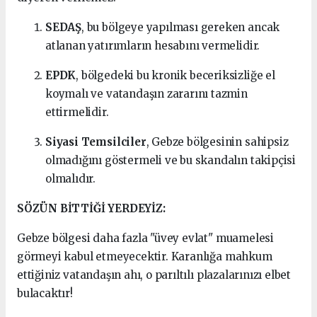
SEDAŞ
, bu bölgeye yapılması gereken ancak
atlanan yatırımların hesabını vermelidir.
EPDK
, bölgedeki bu kronik beceriksizliğe el
koymalı ve vatandaşın zararını tazmin
ettirmelidir.
Siyasi Temsilciler
, Gebze bölgesinin sahipsiz
olmadığını göstermeli ve bu skandalın takipçisi
olmalıdır.
SÖZÜN BİTTİĞİ YERDEYİZ:
Gebze bölgesi daha fazla "üvey evlat" muamelesi
görmeyi kabul etmeyecektir. Karanlığa mahkum
ettiğiniz vatandaşın ahı, o parıltılı plazalarınızı elbet
bulacaktır!