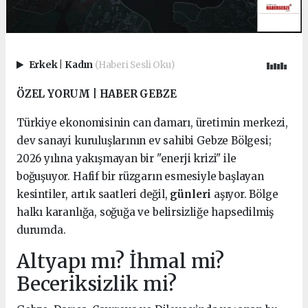
Erkek
|
Kadın
(Haberi Sesli Oku)
ÖZEL YORUM | HABER GEBZE
Türkiye ekonomisinin can damarı, üretimin merkezi,
dev sanayi kuruluşlarının ev sahibi Gebze Bölgesi;
2026 yılına yakışmayan bir "enerji krizi" ile
boğuşuyor. Hafif bir rüzgarın esmesiyle başlayan
kesintiler, artık saatleri değil,
günleri
aşıyor. Bölge
halkı karanlığa, soğuğa ve belirsizliğe hapsedilmiş
durumda.
Altyapı mı? İhmal mi?
Beceriksizlik mi?