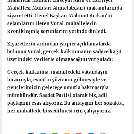
Mahallesi Muhtarı Hüseyin Akın ve Hürriyet
Mahallesi Muhtarı Ahmet Aslan’ı makamlarında
ziyaret etti. Genel Başkan Mahmut Arıkan’ın
selamlarını ileten Vural, mahallelerin
kronikleşmiş sorunlarını yerinde dinledi.
Ziyaretlerin ardından çarpıcı açıklamalarda
bulunan Vural, gerçek kalkınmanın sadece kağıt
üzerindeki verilerle olmayacağını vurguladı:
Gerçek kalkınma; mahalledeki vatandaşın
huzuruyla, esnafın yüzünün gülmesiyle ve
gençlerimizin geleceğe umutla bakmasıyla
mümkündür. Saadet Partisi olarak biz, adil
paylaşımı esas alıyoruz. Bu anlayışın her sokakta,
her mahallede hissedilmesi için çalışıyoruz."