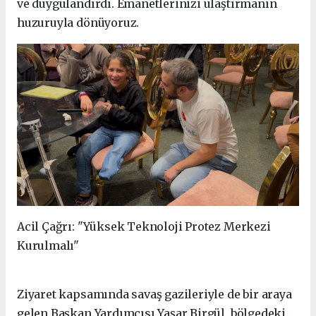
ve duygulandırdı. Emanetlerinizi ulaştırmanın
huzuruyla dönüyoruz.
Acil Çağrı: "Yüksek Teknoloji Protez Merkezi
Kurulmalı"
Ziyaret kapsamında savaş gazileriyle de bir araya
gelen Başkan Yardımcısı Yaşar Birgül, bölgedeki