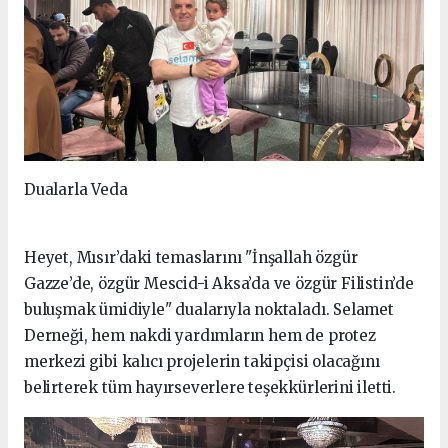
Dualarla Veda
Heyet, Mısır’daki temaslarını "İnşallah özgür
Gazze’de, özgür Mescid-i Aksa’da ve özgür Filistin’de
buluşmak ümidiyle" dualarıyla noktaladı. Selamet
Derneği, hem nakdi yardımların hem de protez
merkezi gibi kalıcı projelerin takipçisi olacağını
belirterek tüm hayırseverlere teşekkürlerini iletti.