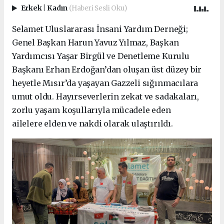
Erkek
|
Kadın
(Haberi Sesli Oku)
Selamet Uluslararası İnsani Yardım Derneği;
Genel Başkan Harun Yavuz Yılmaz, Başkan
Yardımcısı Yaşar Birgül ve Denetleme Kurulu
Başkanı Erhan Erdoğan’dan oluşan üst düzey bir
heyetle Mısır’da yaşayan Gazzeli sığınmacılara
umut oldu. Hayırseverlerin zekat ve sadakaları,
zorlu yaşam koşullarıyla mücadele eden
ailelere elden ve nakdi olarak ulaştırıldı.