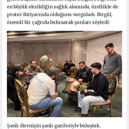
en büyük eksikliğin sağlık alanında, özellikle de
protez ihtiyacında olduğunu vurguladı. Birgül,
önemli bir çağrıda bulunarak şunları söyledi:
Şanlı direnişin şanlı gazileriyle buluştuk.