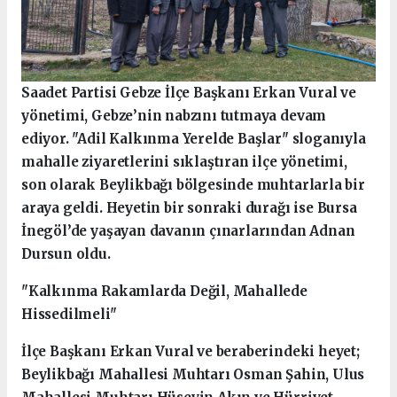
Saadet Partisi Gebze İlçe Başkanı Erkan Vural ve
yönetimi, Gebze’nin nabzını tutmaya devam
ediyor. "Adil Kalkınma Yerelde Başlar" sloganıyla
mahalle ziyaretlerini sıklaştıran ilçe yönetimi,
son olarak Beylikbağı bölgesinde muhtarlarla bir
araya geldi. Heyetin bir sonraki durağı ise Bursa
İnegöl’de yaşayan davanın çınarlarından Adnan
Dursun oldu.
"Kalkınma Rakamlarda Değil, Mahallede
Hissedilmeli"
İlçe Başkanı Erkan Vural ve beraberindeki heyet;
Beylikbağı Mahallesi Muhtarı Osman Şahin, Ulus