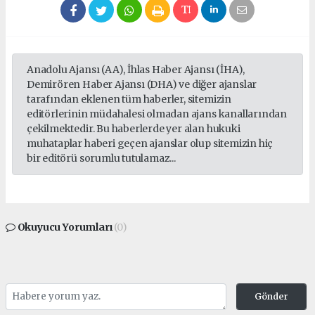
Anadolu Ajansı (AA), İhlas Haber Ajansı (İHA),
Demirören Haber Ajansı (DHA) ve diğer ajanslar
tarafından eklenen tüm haberler, sitemizin
editörlerinin müdahalesi olmadan ajans kanallarından
çekilmektedir. Bu haberlerde yer alan hukuki
muhataplar haberi geçen ajanslar olup sitemizin hiç
bir editörü sorumlu tutulamaz...
Okuyucu Yorumları
(0)
Gönder