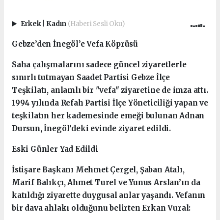
Erkek
|
Kadın
(Haberi Sesli Oku)
Gebze’den İnegöl’e Vefa Köprüsü
Saha çalışmalarını sadece güncel ziyaretlerle
sınırlı tutmayan Saadet Partisi Gebze İlçe
Teşkilatı, anlamlı bir "vefa" ziyaretine de imza attı.
1994 yılında Refah Partisi İlçe Yöneticiliği yapan ve
teşkilatın her kademesinde emeği bulunan Adnan
Dursun, İnegöl’deki evinde ziyaret edildi.
Eski Günler Yad Edildi
İstişare Başkanı Mehmet Çergel, Şaban Atalı,
Marif Balıkçı, Ahmet Turel ve Yunus Arslan’ın da
katıldığı ziyarette duygusal anlar yaşandı. Vefanın
bir dava ahlakı olduğunu belirten Erkan Vural: