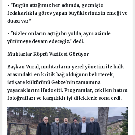
• "Bugün attığımız her adımda, geçmişte
fedakarlıkla görev yapan büyüklerimizin emeği ve
duası var."
• "Bizler onların açtığı bu yolda, aynı azimle
yürümeye devam edeceğiz." dedi.
Muhtarlar Köprü Vazifesi Görüyor
Başkan Vural, muhtarların yerel yönetim ile halk
arasındaki en kritik bağ olduğunu belirterek,
istişare kültürünü Gebze’nin tamamına
yayacaklarını ifade etti. Programlar, çekilen hatıra
fotoğrafları ve karşılıklı iyi dileklerle sona erdi.