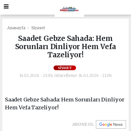
Anasayfa
Siyaset
Saadet Gebze Sahada: Hem
Sorunları Dinliyor Hem Vefa
Tazeliyor!
SIYASET
14.02.2026 - 21:06, Güncelleme: 14.02.2026 - 21:06
Saadet Gebze Sahada: Hem Sorunları Dinliyor
Hem Vefa Tazeliyor!
ABONE OL