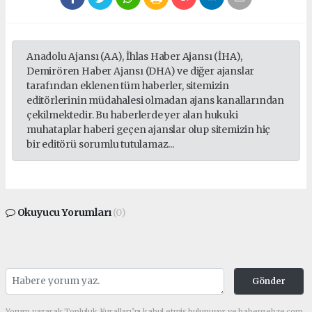
Anadolu Ajansı (AA), İhlas Haber Ajansı (İHA),
Demirören Haber Ajansı (DHA) ve diğer ajanslar
tarafından eklenen tüm haberler, sitemizin
editörlerinin müdahalesi olmadan ajans kanallarından
çekilmektedir. Bu haberlerde yer alan hukuki
muhataplar haberi geçen ajanslar olup sitemizin hiç
bir editörü sorumlu tutulamaz...
Okuyucu Yorumları
(0)
Gönder
Yorum yazarak Topluluk Kuralları’nı kabul etmiş bulunuyor ve habergebze.com