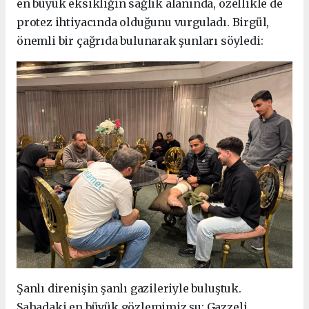
en büyük eksikliğin sağlık alanında, özellikle de
protez ihtiyacında olduğunu vurguladı. Birgül,
önemli bir çağrıda bulunarak şunları söyledi:
Şanlı direnişin şanlı gazileriyle buluştuk.
Sahadaki en büyük gözlemimiz şu: Gazzeli