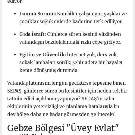
ediyor.
Isınma Sorunu:
Kombiler çalışmıyor, yaşlılar ve
çocuklar soğuk evlerde kaderine terk ediliyor.
Gıda İsrafı:
Günlerce süren kesinti yüzünden
vatandaşın buzdolabındaki rızkı çöpe gidiyor.
Eğitim ve Güvenlik:
İnternet yok, ders yok,
sokak lambaları sönük; şehir adeta bir hayalet
kente dönüşmüş durumda.
Vatandaş faturasını bir gün geciktirse tepesine binen
SEPAŞ, günlerce süren bu kesintiler için neden tek bir
tatmin edici açıklama yapmıyor? SEDAŞ’ın saha
ekiplerinin yetersizliği ve planlama hatalarıyla bu
dev bölge daha ne kadar görmezden gelinecek?
Gebze Bölgesi "Üvey Evlat"