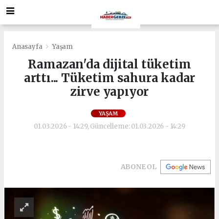
Anasayfa
Yaşam
Ramazan'da dijital tüketim
arttı... Tüketim sahura kadar
zirve yapıyor
YAŞAM
01.03.2026 - 14:29, Güncelleme: 01.03.2026 - 14:29
ABONE OL