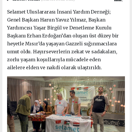
Selamet Uluslararası İnsani Yardım Derneği;
Genel Başkan Harun Yavuz Yılmaz, Başkan
Yardımcısı Yaşar Birgül ve Denetleme Kurulu
Başkanı Erhan Erdoğan’dan oluşan üst düzey bir
heyetle Mısır’da yaşayan Gazzeli sığınmacılara
umut oldu. Hayırseverlerin zekat ve sadakaları,
zorlu yaşam koşullarıyla mücadele eden
ailelere elden ve nakdi olarak ulaştırıldı.