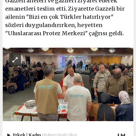
Gazzeli aileleri ve gazileri ziyaret ederek
emanetleri teslim etti. Ziyarette Gazzeli bir
ailenin "Bizi en çok Türkler hatırlıyor"
sözleri duygulandırırken, heyetten
"Uluslararası Protez Merkezi" çağrısı geldi.
Erkek
|
Kadın
(Haberi Sesli Oku)