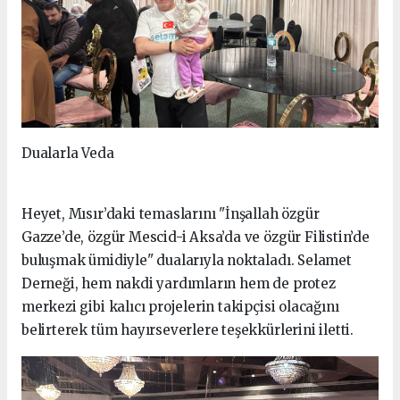
Dualarla Veda
Heyet, Mısır’daki temaslarını "İnşallah özgür
Gazze’de, özgür Mescid-i Aksa’da ve özgür Filistin’de
buluşmak ümidiyle" dualarıyla noktaladı. Selamet
Derneği, hem nakdi yardımların hem de protez
merkezi gibi kalıcı projelerin takipçisi olacağını
belirterek tüm hayırseverlere teşekkürlerini iletti.