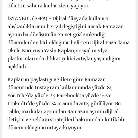
tüketim sahura kadar zirve yapıyor.
İSTANBUL (İGFA) - Dijital dünyada kullanıcı
alışkanlıklarının her yıl değiştiğini ancak Ramazan
ayının bu dönüşümün en net gözlemlendiği
dönemlerden biri olduğunu belirten Dijital Pazarlama
Okulu Kurucusu Yasin Kaplan, sosyal medya
platformlarında dikkat çekici artışlar yaşandığını
açıkladı.
Kaplan’ın paylaştığı verilere göre Ramazan
döneminde Instagram kullanımında yüzde 83,
YouTube’da yüzde 73, Facebook’ta yüzde 53 ve
LinkedIn’de yüzde 24 oranında artış görülüyor. Bu
tablo, markalar açısından Ramazan ayının dijital
iletişim ve reklam stratejileri bakımından kritik bir
dönem olduğunu ortaya koyuyor.