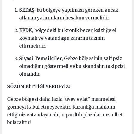
SEDAŞ
, bu bölgeye yapılması gereken ancak
atlanan yatırımların hesabını vermelidir.
EPDK
, bölgedeki bu kronik beceriksizliğe el
koymalı ve vatandaşın zararını tazmin
ettirmelidir.
Siyasi Temsilciler
, Gebze bölgesinin sahipsiz
olmadığını göstermeli ve bu skandalın takipçisi
olmalıdır.
SÖZÜN BİTTİĞİ YERDEYİZ:
Gebze bölgesi daha fazla "üvey evlat" muamelesi
görmeyi kabul etmeyecektir. Karanlığa mahkum
ettiğiniz vatandaşın ahı, o parıltılı plazalarınızı elbet
bulacaktır!