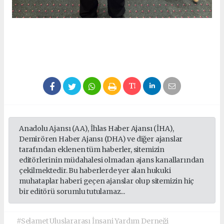
Anadolu Ajansı (AA), İhlas Haber Ajansı (İHA),
Demirören Haber Ajansı (DHA) ve diğer ajanslar
tarafından eklenen tüm haberler, sitemizin
editörlerinin müdahalesi olmadan ajans kanallarından
çekilmektedir. Bu haberlerde yer alan hukuki
muhataplar haberi geçen ajanslar olup sitemizin hiç
bir editörü sorumlu tutulamaz...
#Selamet Uluslararası İnsani Yardım Derneği