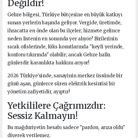
Değildir!
Gebze bölgesi, Türkiye bütçesine en büyük katkıyı
sunan yerlerin başında geliyor. Vergide, üretimde,
ihracatta en önde olan bu ilçeler; hizmete gelince
neden listenin en sonunda yer alıyor? Birilerinin
sıcak ofislerinde, lüks konutlarında "keyfi yerinde,
konforu tıkırında" olabilir; ancak Gebze halkı
günlerdir karanlıkta hakkını arıyor!
2026 Türkiye’sinde, sanayinin merkez üssünde bir
günü aşan, günlerce süren elektrik kesintisi bir
yönetim zafiyetidir, ayıptır!
Yetkililere Çağrımızdır:
Sessiz Kalmayın!
Bu mağduriyetin hesabı sadece "pardon, arıza oldu"
diyerek verilemez.