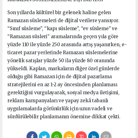
Son yıllarda kültürel bir gelenek haline gelen
Ramazan süslemeleri de dijital verilere yansıyor.
“Sınıf süsleme”, “kapı süsleme”, “ev süsleme” ve
“Ramazan süsleri” aramalarında geçen yıla göre
yüzde 110 ile yüzde 250 arasında artış yaşanırken, e-
ticaret pazar yerlerinde Ramazan süslemelerine
yönelik satışlar yüzde 50 ila yüzde 80 oranında
yükseldi. Kaplan, markaların diğer özel günlerde
olduğu gibi Ramazan için de dijital pazarlama
stratejilerini en az 1-2 ay öncesinden planlaması
gerektiğini vurgulayarak, sosyal medya iletişimi,
reklam kampanyaları ve yapay zekâ tabanlı
uygulamalarda görünürlük için uzun vadeli ve
sürdürülebilir planlamanın önemine dikkat çekti.