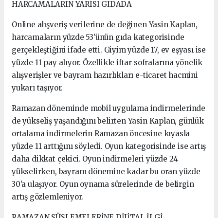
HARCAMALARIN YARISI GIDADA
Online alışveriş verilerine de değinen Yasin Kaplan,
harcamaların yüzde 53’ünün gıda kategorisinde
gerçekleştiğini ifade etti. Giyim yüzde 17, ev eşyası ise
yüzde 11 pay alıyor. Özellikle iftar sofralarına yönelik
alışverişler ve bayram hazırlıkları e-ticaret hacmini
yukarı taşıyor.
Ramazan döneminde mobil uygulama indirmelerinde
de yükseliş yaşandığını belirten Yasin Kaplan, günlük
ortalama indirmelerin Ramazan öncesine kıyasla
yüzde 11 arttığını söyledi. Oyun kategorisinde ise artış
daha dikkat çekici. Oyun indirmeleri yüzde 24
yükselirken, bayram dönemine kadar bu oran yüzde
30’a ulaşıyor. Oyun oynama sürelerinde de belirgin
artış gözlemleniyor.
RAMAZAN SÜSLEMELERİNE DİJİTAL İLGİ