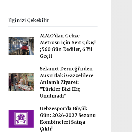
İlginizi Çekebilir
MMO’dan Gebze
Metrosu İçin Sert Çıkış!
; 560 Gün Dediler, 6 Yıl
Geçti
Selamet Derneği’nden
Mısır’daki Gazzelilere
Anlamlı Ziyaret:
"Türkler Bizi Hiç
Unutmadı"
Gebzespor'da Büyük
Gün: 2026-2027 Sezonu
Kombineleri Satışa
Çıktı!