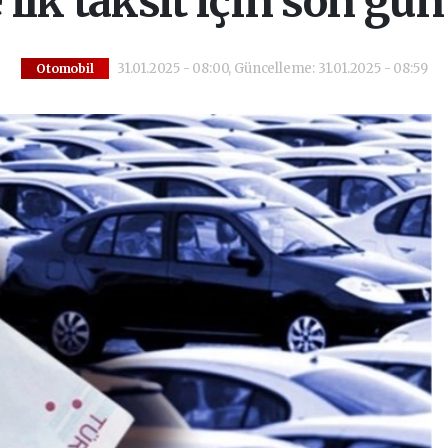
lk taksit için son gün
31.01.2025 - 08:00, Güncelleme: 31.01.2025 - 08:59
Otomobil