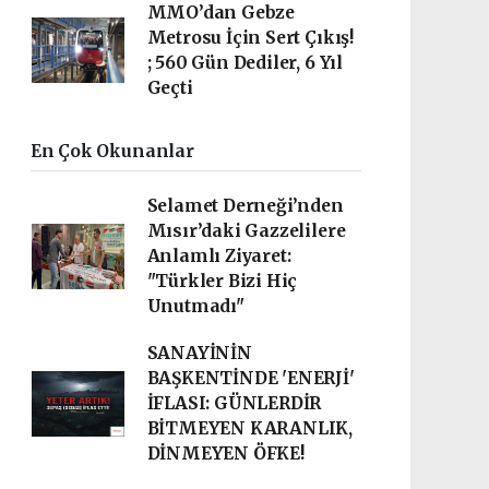
MMO’dan Gebze
Metrosu İçin Sert Çıkış!
; 560 Gün Dediler, 6 Yıl
Geçti
En Çok Okunanlar
Selamet Derneği’nden
Mısır’daki Gazzelilere
Anlamlı Ziyaret:
"Türkler Bizi Hiç
Unutmadı"
SANAYİNİN
BAŞKENTİNDE 'ENERJİ'
İFLASI: GÜNLERDİR
BİTMEYEN KARANLIK,
DİNMEYEN ÖFKE!