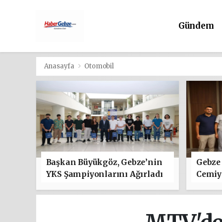
Gündem
Anasayfa
Otomobil
Başkan Büyükgöz, Gebze’nin
Gebze 
YKS Şampiyonlarını Ağırladı
Cemiye
"Hayır