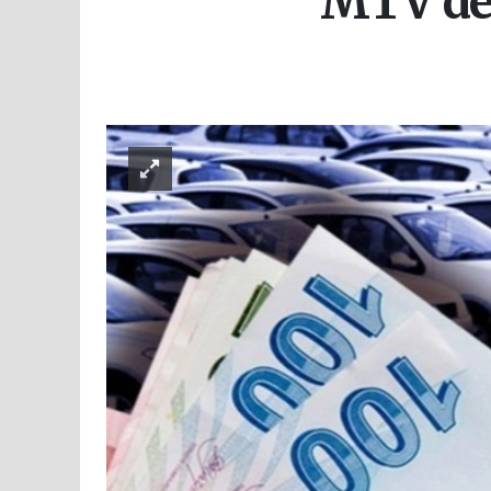
MTV'de i