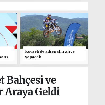
Kocaeli’de adrenalin zirve
mans
yapacak
t Bahçesi ve
r Araya Geldi