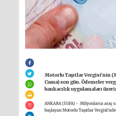
Motorlu Taşıtlar Vergisi'nin 
Cuma) son gün. Ödemeler vergi 
bankacılık uygulamaları üzeri
ANKARA (İGFA) - Milyonlarca araç sahi
başlayan Motorlu Taşıtlar Vergisi'nd