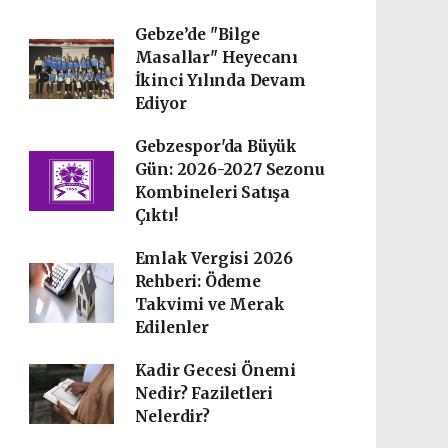
Gebze’de "Bilge
Masallar" Heyecanı
İkinci Yılında Devam
Ediyor
Gebzespor'da Büyük
Gün: 2026-2027 Sezonu
Kombineleri Satışa
Çıktı!
Emlak Vergisi 2026
Rehberi: Ödeme
Takvimi ve Merak
Edilenler
Kadir Gecesi Önemi
Nedir? Faziletleri
Nelerdir?