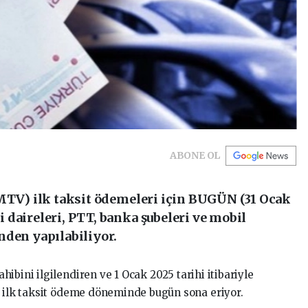
ABONE OL
(MTV) ilk taksit ödemeleri için BUGÜN (31 Ocak
daireleri, PTT, banka şubeleri ve mobil
nden yapılabiliyor.
bini ilgilendiren ve 1 Ocak 2025 tarihi itibariyle
e ilk taksit ödeme döneminde bugün sona eriyor.