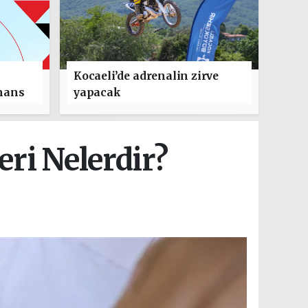
Kocaeli’de adrenalin zirve
mans
yapacak
eri Nelerdir?