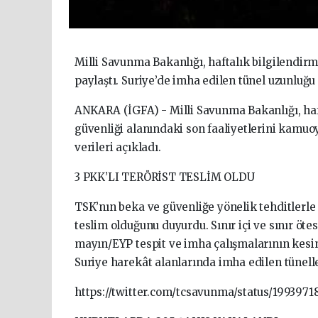
Milli Savunma Bakanlığı, haftalık bilgilendirm
paylaştı. Suriye’de imha edilen tünel uzunluğu 
ANKARA (İGFA) - Milli Savunma Bakanlığı, haft
güvenliği alanındaki son faaliyetlerini kamuo
verileri açıkladı.
3 PKK’LI TERÖRİST TESLİM OLDU
TSK’nın beka ve güvenliğe yönelik tehditlerle 
teslim olduğunu duyurdu. Sınır içi ve sınır öt
mayın/EYP tespit ve imha çalışmalarının kesin
Suriye harekât alanlarında imha edilen tünell
https://twitter.com/tcsavunma/status/1993971