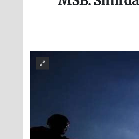
MSB: Sınırda 