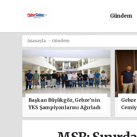
Gündem
Anasayfa
Gündem
Başkan Büyükgöz, Gebze’nin
Gebze 
YKS Şampiyonlarını Ağırladı
Cemiye
"Hayır