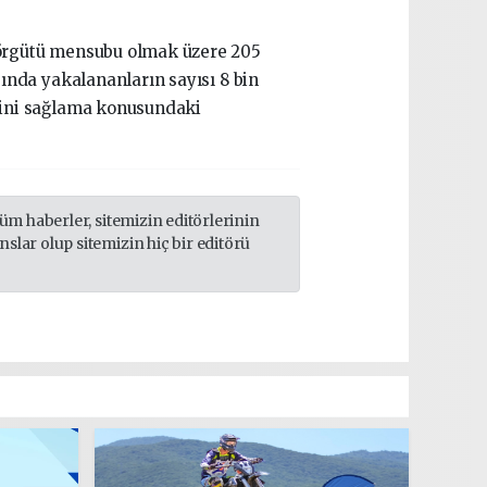
r örgütü mensubu olmak üzere 205
sında yakalananların sayısı 8 bin
iğini sağlama konusundaki
m haberler, sitemizin editörlerinin
lar olup sitemizin hiç bir editörü