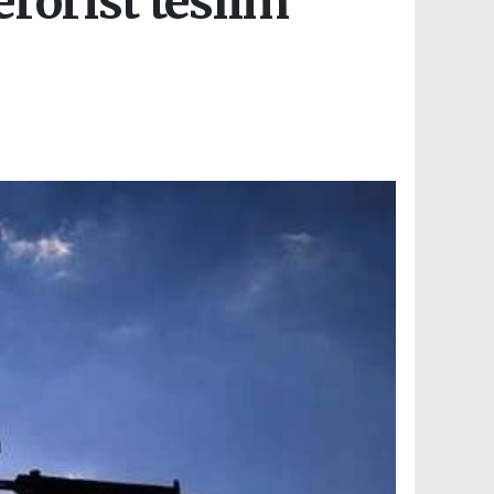
erörist teslim