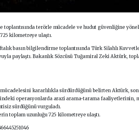
e toplantısında terörle mücadele ve hudut güvenliğine yönelik
725 kilometreye ulaştı.
alık basın bilgilendirme toplantısında Türk Silahlı Kuvvetle
yuyla paylaştı. Bakanlık Sözcüsü Tuğamiral Zeki Aktürk, topl
mücadelesini kararlılıkla sürdürdüğünü belirten Aktürk, son 
esindeki operasyonlarda arazi arama-tarama faaliyetlerinin, m
tisiz sürdüğünü vurguladı.
erin toplam uzunluğu 725 kilometreye ulaştı.
866445251046