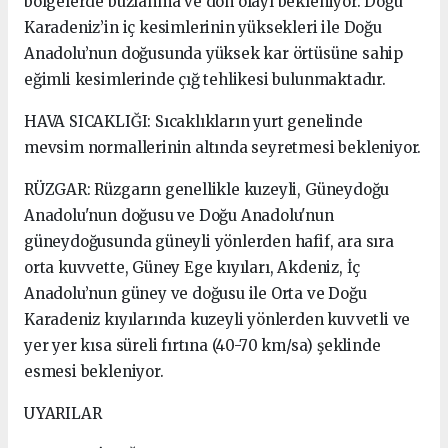
bölgelerde buzlanma ve don olayı bekleniyor. Doğu
Karadeniz’in iç kesimlerinin yüksekleri ile Doğu
Anadolu’nun doğusunda yüksek kar örtüsüne sahip
eğimli kesimlerinde çığ tehlikesi bulunmaktadır.
HAVA SICAKLIĞI: Sıcaklıkların yurt genelinde
mevsim normallerinin altında seyretmesi bekleniyor.
RÜZGAR: Rüzgarın genellikle kuzeyli, Güneydoğu
Anadolu'nun doğusu ve Doğu Anadolu'nun
güneydoğusunda güneyli yönlerden hafif, ara sıra
orta kuvvette, Güney Ege kıyıları, Akdeniz, İç
Anadolu’nun güney ve doğusu ile Orta ve Doğu
Karadeniz kıyılarında kuzeyli yönlerden kuvvetli ve
yer yer kısa süreli fırtına (40-70 km/sa) şeklinde
esmesi bekleniyor.
UYARILAR