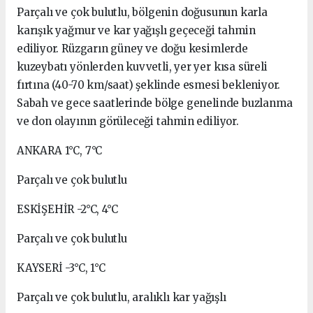
Parçalı ve çok bulutlu, bölgenin doğusunun karla
karışık yağmur ve kar yağışlı geçeceği tahmin
ediliyor. Rüzgarın güney ve doğu kesimlerde
kuzeybatı yönlerden kuvvetli, yer yer kısa süreli
fırtına (40-70 km/saat) şeklinde esmesi bekleniyor.
Sabah ve gece saatlerinde bölge genelinde buzlanma
ve don olayının görüleceği tahmin ediliyor.
ANKARA 1°C, 7°C
Parçalı ve çok bulutlu
ESKİŞEHİR -2°C, 4°C
Parçalı ve çok bulutlu
KAYSERİ -3°C, 1°C
Parçalı ve çok bulutlu, aralıklı kar yağışlı