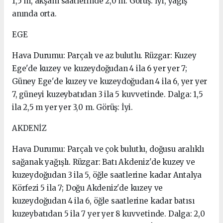
1,5 m, akşam saatlerinde 2,0 m. Görüş: İyi, yağış
anında orta.
EGE
Hava Durumu: Parçalı ve az bulutlu. Rüzgar: Kuzey
Ege'de kuzey ve kuzeydoğudan 4 ila 6 yer yer 7;
Güney Ege'de kuzey ve kuzeydoğudan 4 ila 6, yer yer
7, güneyi kuzeybatıdan 3 ila 5 kuvvetinde. Dalga: 1,5
ila 2,5 m yer yer 3,0 m. Görüş: İyi.
AKDENİZ
Hava Durumu: Parçalı ve çok bulutlu, doğusu aralıklı
sağanak yağışlı. Rüzgar: Batı Akdeniz'de kuzey ve
kuzeydoğudan 3 ila 5, öğle saatlerine kadar Antalya
Körfezi 5 ila 7; Doğu Akdeniz'de kuzey ve
kuzeydoğudan 4 ila 6, öğle saatlerine kadar batısı
kuzeybatıdan 5 ila 7 yer yer 8 kuvvetinde. Dalga: 2,0