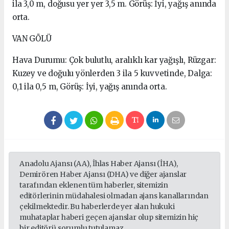
ila 3,0 m, doğusu yer yer 3,5 m. Görüş: İyi, yağış anında
orta.
VAN GÖLÜ
Hava Durumu: Çok bulutlu, aralıklı kar yağışlı, Rüzgar:
Kuzey ve doğulu yönlerden 3 ila 5 kuvvetinde, Dalga:
0,1 ila 0,5 m, Görüş: İyi, yağış anında orta.
Anadolu Ajansı (AA), İhlas Haber Ajansı (İHA),
Demirören Haber Ajansı (DHA) ve diğer ajanslar
tarafından eklenen tüm haberler, sitemizin
editörlerinin müdahalesi olmadan ajans kanallarından
çekilmektedir. Bu haberlerde yer alan hukuki
muhataplar haberi geçen ajanslar olup sitemizin hiç
bir editörü sorumlu tutulamaz...