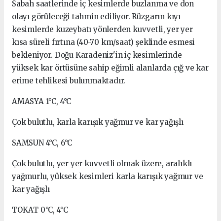
Sabah saatlerinde iç kesimlerde buzlanma ve don
olayı görüleceği tahmin ediliyor. Rüzgarın kıyı
kesimlerde kuzeybatı yönlerden kuvvetli, yer yer
kısa süreli fırtına (40-70 km/saat) şeklinde esmesi
bekleniyor. Doğu Karadeniz'in iç kesimlerinde
yüksek kar örtüsüne sahip eğimli alanlarda çığ ve kar
erime tehlikesi bulunmaktadır.
AMASYA 1°C, 4°C
Çok bulutlu, karla karışık yağmur ve kar yağışlı
SAMSUN 4°C, 6°C
Çok bulutlu, yer yer kuvvetli olmak üzere, aralıklı
yağmurlu, yüksek kesimleri karla karışık yağmur ve
kar yağışlı
TOKAT 0°C, 4°C