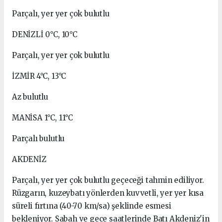
Parçalı, yer yer çok bulutlu
DENİZLİ 0°C, 10°C
Parçalı, yer yer çok bulutlu
İZMİR 4°C, 13°C
Az bulutlu
MANİSA 1°C, 11°C
Parçalı bulutlu
AKDENİZ
Parçalı, yer yer çok bulutlu geçeceği tahmin ediliyor.
Rüzgarın, kuzeybatı yönlerden kuvvetli, yer yer kısa
süreli fırtına (40-70 km/sa) şeklinde esmesi
bekleniyor. Sabah ve gece saatlerinde Batı Akdeniz'in