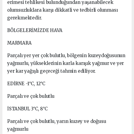
erimesi tehlikesi bulunduğundan yaşanabilecek
olumsuzluklara karşı dikkatli ve tedbirli olunması
gerekmektedir.
BÖLGELERİMİZDE HAVA
MARMARA
Parçalı yer yer çok bulutlu, bölgenin kuzeydoğusunun
yağmurlu, yükseklerinin karla karışık yağmur ve yer
yer kar yağışlı geçeceği tahmin ediliyor.
EDİRNE -1°C, 12°C
Parçalı ve çok bulutlu
İSTANBUL 3°C, 8°C
Parçalı ve çok bulutlu, yarın kuzey ve doğusu
yağmurlu