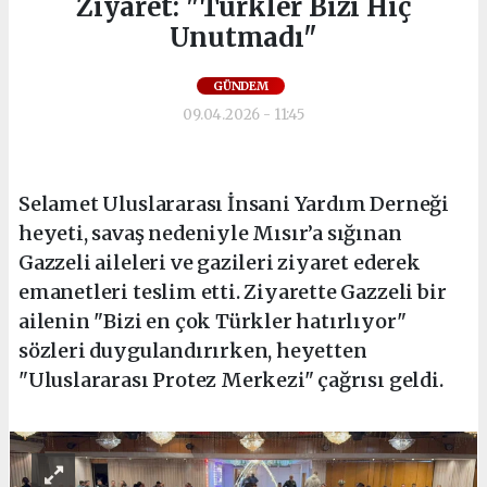
Ziyaret: "Türkler Bizi Hiç
Unutmadı"
GÜNDEM
09.04.2026 - 11:45
Selamet Uluslararası İnsani Yardım Derneği
heyeti, savaş nedeniyle Mısır’a sığınan
Gazzeli aileleri ve gazileri ziyaret ederek
emanetleri teslim etti. Ziyarette Gazzeli bir
ailenin "Bizi en çok Türkler hatırlıyor"
sözleri duygulandırırken, heyetten
"Uluslararası Protez Merkezi" çağrısı geldi.