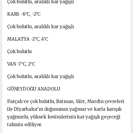
Çok bulutlu, aralıklı kar yağışlı
KARS -8°C, -2°C
Çok bulutlu, aralıklı kar yağışlı
MALATYA -2°C, 4°C
Çok bulutlu
VAN -7°C, 2°C
Çok bulutlu, aralıklı kar yağışlı
GÜNEYDOĞU ANADOLU
Parçalı ve çok bulutlu, Batman, Siirt, Mardin çevreleri
ile Diyarbakır'ın doğusunun yağmur ve karla karışık
yağmurlu, yüksek kesimlerinin kar yağışlı geçeceği
tahmin ediliyor.