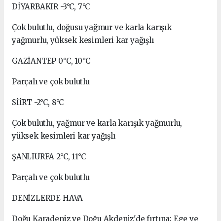
DİYARBAKIR -3°C, 7°C
Çok bulutlu, doğusu yağmur ve karla karışık
yağmurlu, yüksek kesimleri kar yağışlı
GAZİANTEP 0°C, 10°C
Parçalı ve çok bulutlu
SİİRT -2°C, 8°C
Çok bulutlu, yağmur ve karla karışık yağmurlu,
yüksek kesimleri kar yağışlı
ŞANLIURFA 2°C, 11°C
Parçalı ve çok bulutlu
DENİZLERDE HAVA
Doğu Karadeniz ve Doğu Akdeniz'de fırtına; Ege ve