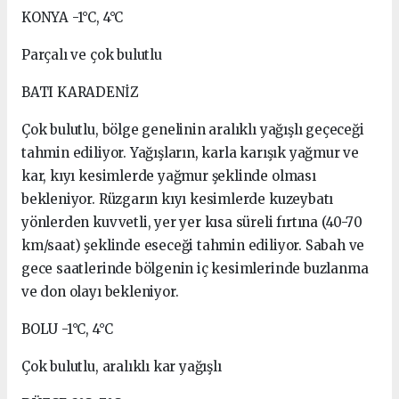
KONYA -1°C, 4°C
Parçalı ve çok bulutlu
BATI KARADENİZ
Çok bulutlu, bölge genelinin aralıklı yağışlı geçeceği
tahmin ediliyor. Yağışların, karla karışık yağmur ve
kar, kıyı kesimlerde yağmur şeklinde olması
bekleniyor. Rüzgarın kıyı kesimlerde kuzeybatı
yönlerden kuvvetli, yer yer kısa süreli fırtına (40-70
km/saat) şeklinde eseceği tahmin ediliyor. Sabah ve
gece saatlerinde bölgenin iç kesimlerinde buzlanma
ve don olayı bekleniyor.
BOLU -1°C, 4°C
Çok bulutlu, aralıklı kar yağışlı