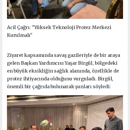
Acil Çağrı: "Yüksek Teknoloji Protez Merkezi
Kurulmalı"
Ziyaret kapsamında savaş gazileriyle de bir araya
gelen Başkan Yardımcısı Yaşar Birgül, bölgedeki
en büyük eksikliğin sağlık alanında, özellikle de
protez ihtiyacında olduğunu vurguladı. Birgül,
önemli bir çağrıda bulunarak şunları söyledi: