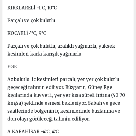
KIRKLARELİ -1°C, 10°C
Parçalı ve çok bulutlu
KOCAELİ 4°C, 9°C
Parçalı ve çok bulutlu, aralıklı yağmurlu, yüksek
kesimleri karla karışık yağmurlu
EGE
Az bulutlu, iç kesimleri parçalı, yer yer çok bulutlu
geçeceği tahmin ediliyor. Rüzgarın, Güney Ege
kıyılarında kuvvetli, yer yer kısa süreli fırtına (40-70
km/sa) şeklinde esmesi bekleniyor. Sabah ve gece
saatlerinde bölgenin iç kesimlerinde buzlanma ve
don olayı görüleceği tahmin ediliyor.
A.KARAHİSAR -4°C, 4°C