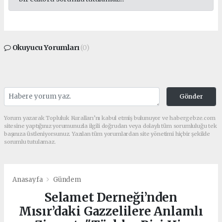
Okuyucu Yorumları
(0)
Gönder
Yorum yazarak Topluluk Kuralları’nı kabul etmiş bulunuyor ve habergebze.com
sitesine yaptığınız yorumunuzla ilgili doğrudan veya dolaylı tüm sorumluluğu tek
başınıza üstleniyorsunuz. Yazılan tüm yorumlardan site yönetimi hiçbir şekilde
sorumlu tutulamaz.
Anasayfa
Gündem
Selamet Derneği’nden
Mısır’daki Gazzelilere Anlamlı