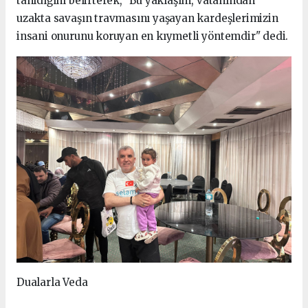
tanıdığını belirterek, "Bu yaklaşım, vatanından
uzakta savaşın travmasını yaşayan kardeşlerimizin
insani onurunu koruyan en kıymetli yöntemdir" dedi.
Dualarla Veda