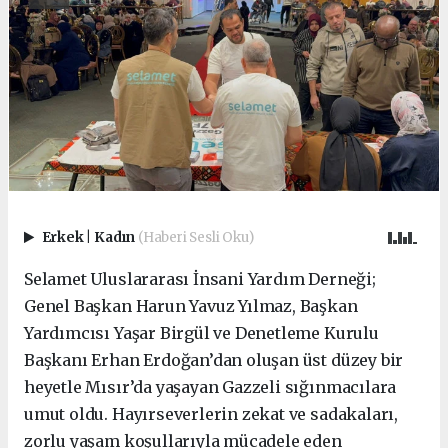
Erkek
|
Kadın
(Haberi Sesli Oku)
Selamet Uluslararası İnsani Yardım Derneği;
Genel Başkan Harun Yavuz Yılmaz, Başkan
Yardımcısı Yaşar Birgül ve Denetleme Kurulu
Başkanı Erhan Erdoğan’dan oluşan üst düzey bir
heyetle Mısır’da yaşayan Gazzeli sığınmacılara
umut oldu. Hayırseverlerin zekat ve sadakaları,
zorlu yaşam koşullarıyla mücadele eden