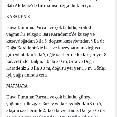
Batı Akdeniz'de fırtınamsı rüzgar bekleniyor.
KARADENİZ
Hava Durumu: Parçalı ve çok bulutlu, aralıklı
yağmurlu. Rüzgar: Batı Karadeniz'de kuzey ve
kuzeydoğudan 3 ila 5, doğusu kuzeybatıdan 4 ila 6 ;
Doğu Karadeniz'de batı ve kuzeybatıdan, doğusu
güneybatıdan 5 ila 7, öğle saatlerine kadar yer yer 8
kuvvetinde. Dalga: 1,0 ila 2,0 m, Orta ve Doğu
Karadeniz 2,0 ila 3,0 m, doğusu yer yer 3,5 m. Görüş:
İyi, yağış anında orta.
MARMARA
Hava Durumu: Parçalı ve çok bulutlu, güneyi
yağmurlu. Rüzgar: Kuzey ve kuzeydoğudan 3 ila 5,
akşam saatlerinde 4 ila 6 kuvvetinde. Dalga: 0,5 ila