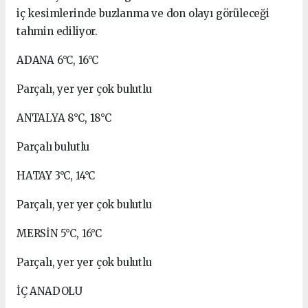
iç kesimlerinde buzlanma ve don olayı görüleceği
tahmin ediliyor.
ADANA 6°C, 16°C
Parçalı, yer yer çok bulutlu
ANTALYA 8°C, 18°C
Parçalı bulutlu
HATAY 3°C, 14°C
Parçalı, yer yer çok bulutlu
MERSİN 5°C, 16°C
Parçalı, yer yer çok bulutlu
İÇ ANADOLU