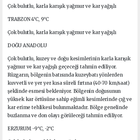
Çok bulutlu, karla karışık yağmur ve kar yağışlı
TRABZON 4°C, 9°C
Çok bulutlu, karla karışık yağmur ve kar yağışlı
DOĞU ANADOLU
Çok bulutlu, kuzey ve doğu kesimlerinin karla karışık
yağmur ve kar yağışlı geçeceği tahmin ediliyor.
Rüzgarın, bölgenin batısında kuzeybatı yönlerden
kuvvetli ve yer yer kısa süreli fırtına (40-70 km/saat)
şeklinde esmesi bekleniyor. Bölgenin doğusunun
yüksek kar örtüsüne sahip eğimli kesimlerinde çığ ve
kar erime tehlikesi bulunmaktadır. Bölge genelinde
buzlanma ve don olayı görüleceği tahmin ediliyor.
ERZURUM -9°C, -2°C