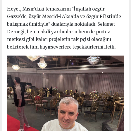
Heyet, Mısır’daki temaslarını "İnşallah özgür
Gazze’de, özgür Mescid-i Aksa’da ve özgür Filistin’de
buluşmak ümidiyle" dualarıyla noktaladı. Selamet
Derneği, hem nakdi yardımların hem de protez
merkezi gibi kalıcı projelerin takipçisi olacağını
belirterek tüm hayırseverlere teşekkürlerini iletti.