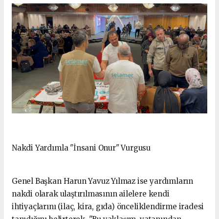
Nakdi Yardımla "İnsani Onur" Vurgusu
Genel Başkan Harun Yavuz Yılmaz ise yardımların
nakdi olarak ulaştırılmasının ailelere kendi
ihtiyaçlarını (ilaç, kira, gıda) önceliklendirme iradesi