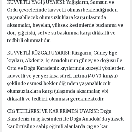
KUVVETLİ YAĞIŞ UYARISI: Yağışların, Samsun ve
Ordu çevrelerinde kuvvetli olması beklendiğinden
yaşanabilecek olumsuzluklara karşı ulaşımda
aksamalar, heyelan, yüksek kesimlerde buzlanma ve
don, çığ riski, sel ve su baskınına karşı dikkatli ve
tedbirli olunmalıdır.
KUVVETLİ RÜZGAR UYARISI: Rüzgarın, Güney Ege
kıyıları, Akdeniz, İç Anadolu’nun güney ve doğusu ile
Orta ve Doğu Karadeniz kıyılarında kuzeyli yönlerden
kuvvetli ve yer yer kısa süreli fırtına (40-70 km/sa)
şeklinde esmesi beklendiğinden yaşanabilecek
olumsuzluklara karşı (ulaşımda aksamalar, vb)
dikkatli ve tedbirli olunması gerekmektedir.
ÇIĞ TEHLİKESİ VE KAR ERİMESİ UYARISI: Doğu
Karadeniz'in iç kesimleri ile Doğu Anadolu'da yüksek
kar örtüsüne sahip eğimli alanlarda çığ ve kar