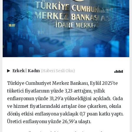
Erkek
|
Kadın
(Haberi Sesli Oku)
Türkiye Cumhuriyet Merkez Bankası, Eylül 2025’te
tüketici fiyatlarının yüzde 3,23 arttığını, yıllık
enflasyonun yüzde 33,29’a yükseldiğini açıkladı. Gıda
ve hizmet fiyatlarındaki artışlar öne çıkarken, okula
dönüş etkisi enflasyona yaklaşık 0,7 puan katkı yaptı.
Üretici enflasyonu yüzde 26,59’a ulaştı.