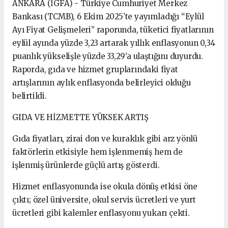
ANKARA (İGFA) - Türkiye Cumhuriyet Merkez
Bankası (TCMB), 6 Ekim 2025’te yayımladığı “Eylül
Ayı Fiyat Gelişmeleri” raporunda, tüketici fiyatlarının
eylül ayında yüzde 3,23 artarak yıllık enflasyonun 0,34
puanlık yükselişle yüzde 33,29’a ulaştığını duyurdu.
Raporda, gıda ve hizmet gruplarındaki fiyat
artışlarının aylık enflasyonda belirleyici olduğu
belirtildi.
GIDA VE HİZMETTE YÜKSEK ARTIŞ
Gıda fiyatları, zirai don ve kuraklık gibi arz yönlü
faktörlerin etkisiyle hem işlenmemiş hem de
işlenmiş ürünlerde güçlü artış gösterdi.
Hizmet enflasyonunda ise okula dönüş etkisi öne
çıktı; özel üniversite, okul servis ücretleri ve yurt
ücretleri gibi kalemler enflasyonu yukarı çekti.