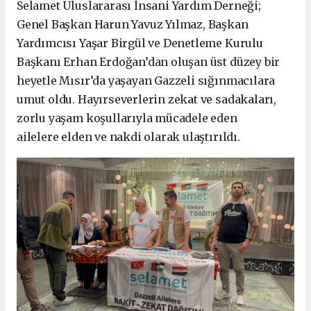
Selamet Uluslararası İnsani Yardım Derneği;
Genel Başkan Harun Yavuz Yılmaz, Başkan
Yardımcısı Yaşar Birgül ve Denetleme Kurulu
Başkanı Erhan Erdoğan’dan oluşan üst düzey bir
heyetle Mısır’da yaşayan Gazzeli sığınmacılara
umut oldu. Hayırseverlerin zekat ve sadakaları,
zorlu yaşam koşullarıyla mücadele eden
ailelere elden ve nakdi olarak ulaştırıldı.