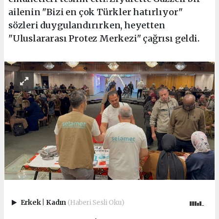
ailenin "Bizi en çok Türkler hatırlıyor"
sözleri duygulandırırken, heyetten
"Uluslararası Protez Merkezi" çağrısı geldi.
Erkek
|
Kadın
(Haberi Sesli Oku)