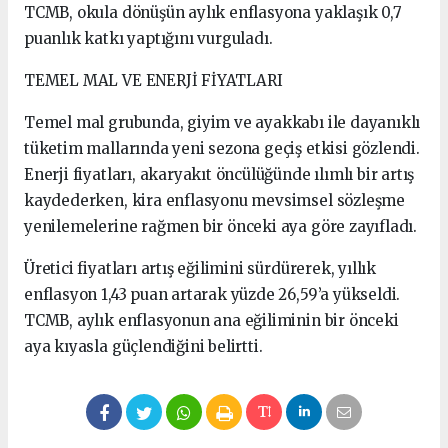
TCMB, okula dönüşün aylık enflasyona yaklaşık 0,7
puanlık katkı yaptığını vurguladı.
TEMEL MAL VE ENERJİ FİYATLARI
Temel mal grubunda, giyim ve ayakkabı ile dayanıklı
tüketim mallarında yeni sezona geçiş etkisi gözlendi.
Enerji fiyatları, akaryakıt öncülüğünde ılımlı bir artış
kaydederken, kira enflasyonu mevsimsel sözleşme
yenilemelerine rağmen bir önceki aya göre zayıfladı.
Üretici fiyatları artış eğilimini sürdürerek, yıllık
enflasyon 1,43 puan artarak yüzde 26,59’a yükseldi.
TCMB, aylık enflasyonun ana eğiliminin bir önceki
aya kıyasla güçlendiğini belirtti.