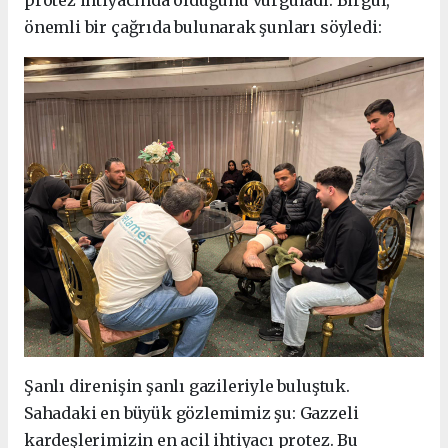
protez ihtiyacında olduğunu vurguladı. Birgül,
önemli bir çağrıda bulunarak şunları söyledi:
Şanlı direnişin şanlı gazileriyle buluştuk.
Sahadaki en büyük gözlemimiz şu: Gazzeli
kardeşlerimizin en acil ihtiyacı protez. Bu