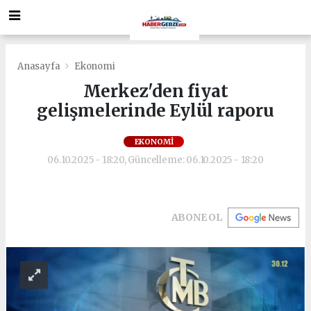
Anasayfa
Ekonomi
Merkez'den fiyat
gelişmelerinde Eylül raporu
EKONOMI
06.10.2025 - 18:20, Güncelleme: 06.10.2025 - 18:20
ABONE OL