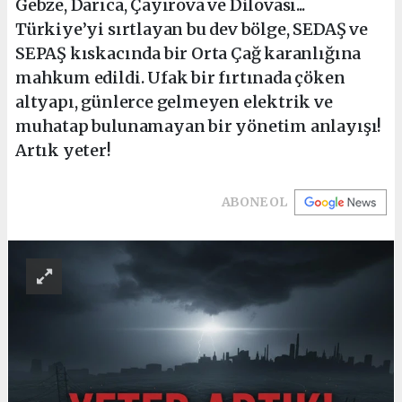
Gebze, Darıca, Çayırova ve Dilovası...
Türkiye’yi sırtlayan bu dev bölge, SEDAŞ ve
SEPAŞ kıskacında bir Orta Çağ karanlığına
mahkum edildi. Ufak bir fırtınada çöken
altyapı, günlerce gelmeyen elektrik ve
muhatap bulunamayan bir yönetim anlayışı!
Artık yeter!
ABONE OL