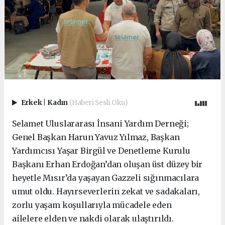
Erkek
|
Kadın
(Haberi Sesli Oku)
Selamet Uluslararası İnsani Yardım Derneği;
Genel Başkan Harun Yavuz Yılmaz, Başkan
Yardımcısı Yaşar Birgül ve Denetleme Kurulu
Başkanı Erhan Erdoğan’dan oluşan üst düzey bir
heyetle Mısır’da yaşayan Gazzeli sığınmacılara
umut oldu. Hayırseverlerin zekat ve sadakaları,
zorlu yaşam koşullarıyla mücadele eden
ailelere elden ve nakdi olarak ulaştırıldı.