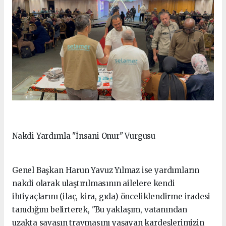
Nakdi Yardımla "İnsani Onur" Vurgusu
Genel Başkan Harun Yavuz Yılmaz ise yardımların
nakdi olarak ulaştırılmasının ailelere kendi
ihtiyaçlarını (ilaç, kira, gıda) önceliklendirme iradesi
tanıdığını belirterek, "Bu yaklaşım, vatanından
uzakta savaşın travmasını yaşayan kardeşlerimizin