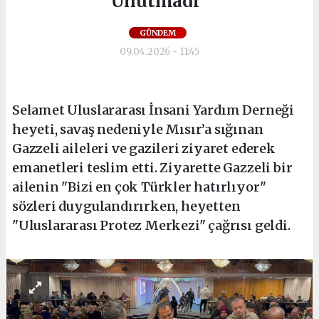
Unutmadı"
GÜNDEM
09.04.2026 - 11:45
Selamet Uluslararası İnsani Yardım Derneği
heyeti, savaş nedeniyle Mısır’a sığınan
Gazzeli aileleri ve gazileri ziyaret ederek
emanetleri teslim etti. Ziyarette Gazzeli bir
ailenin "Bizi en çok Türkler hatırlıyor"
sözleri duygulandırırken, heyetten
"Uluslararası Protez Merkezi" çağrısı geldi.