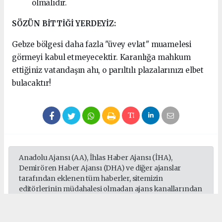
olmalıdır.
SÖZÜN BİTTİĞİ YERDEYİZ:
Gebze bölgesi daha fazla "üvey evlat" muamelesi
görmeyi kabul etmeyecektir. Karanlığa mahkum
ettiğiniz vatandaşın ahı, o parıltılı plazalarınızı elbet
bulacaktır!
Anadolu Ajansı (AA), İhlas Haber Ajansı (İHA),
Demirören Haber Ajansı (DHA) ve diğer ajanslar
tarafından eklenen tüm haberler, sitemizin
editörlerinin müdahalesi olmadan ajans kanallarından
çekilmektedir. Bu haberlerde yer alan hukuki
muhataplar haberi geçen ajanslar olup sitemizin hiç
bir editörü sorumlu tutulamaz...