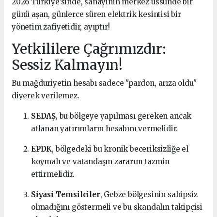
2026 Türkiye’sinde, sanayinin merkez üssünde bir
günü aşan, günlerce süren elektrik kesintisi bir
yönetim zafiyetidir, ayıptır!
Yetkililere Çağrımızdır:
Sessiz Kalmayın!
Bu mağduriyetin hesabı sadece "pardon, arıza oldu"
diyerek verilemez.
SEDAŞ
, bu bölgeye yapılması gereken ancak
atlanan yatırımların hesabını vermelidir.
EPDK
, bölgedeki bu kronik beceriksizliğe el
koymalı ve vatandaşın zararını tazmin
ettirmelidir.
Siyasi Temsilciler
, Gebze bölgesinin sahipsiz
olmadığını göstermeli ve bu skandalın takipçisi