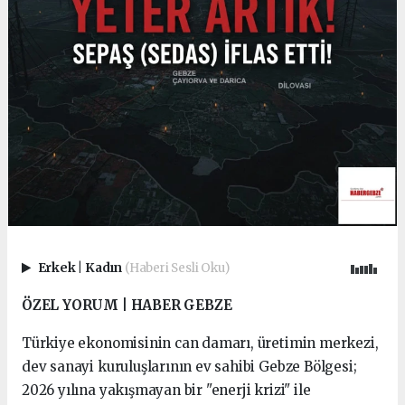
Erkek
|
Kadın
(Haberi Sesli Oku)
ÖZEL YORUM | HABER GEBZE
Türkiye ekonomisinin can damarı, üretimin merkezi,
dev sanayi kuruluşlarının ev sahibi Gebze Bölgesi;
2026 yılına yakışmayan bir "enerji krizi" ile