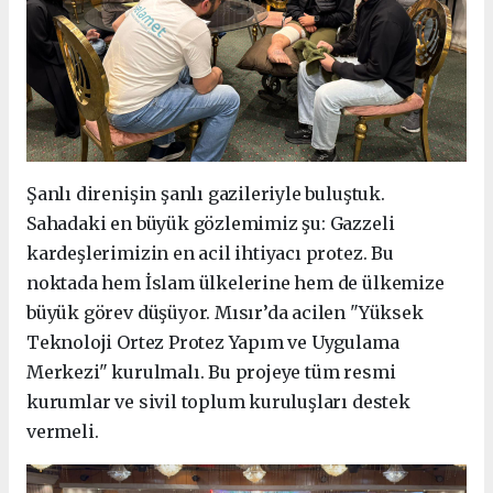
Şanlı direnişin şanlı gazileriyle buluştuk.
Sahadaki en büyük gözlemimiz şu: Gazzeli
kardeşlerimizin en acil ihtiyacı protez. Bu
noktada hem İslam ülkelerine hem de ülkemize
büyük görev düşüyor. Mısır’da acilen "Yüksek
Teknoloji Ortez Protez Yapım ve Uygulama
Merkezi" kurulmalı. Bu projeye tüm resmi
kurumlar ve sivil toplum kuruluşları destek
vermeli.