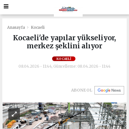
Anasayfa
Kocaeli
Kocaeli'de yapılar yükseliyor,
merkez şeklini alıyor
KOCAELI
08.04.2026 - 11:44, Güncelleme: 08.04.2026 - 11:44
ABONE OL