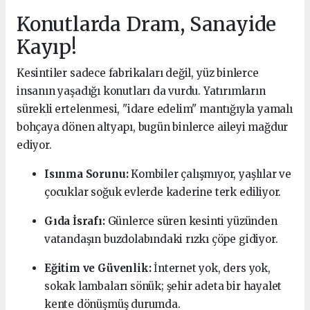
Konutlarda Dram, Sanayide
Kayıp!
Kesintiler sadece fabrikaları değil, yüz binlerce
insanın yaşadığı konutları da vurdu. Yatırımların
sürekli ertelenmesi, "idare edelim" mantığıyla yamalı
bohçaya dönen altyapı, bugün binlerce aileyi mağdur
ediyor.
Isınma Sorunu:
Kombiler çalışmıyor, yaşlılar ve
çocuklar soğuk evlerde kaderine terk ediliyor.
Gıda İsrafı:
Günlerce süren kesinti yüzünden
vatandaşın buzdolabındaki rızkı çöpe gidiyor.
Eğitim ve Güvenlik:
İnternet yok, ders yok,
sokak lambaları sönük; şehir adeta bir hayalet
kente dönüşmüş durumda.