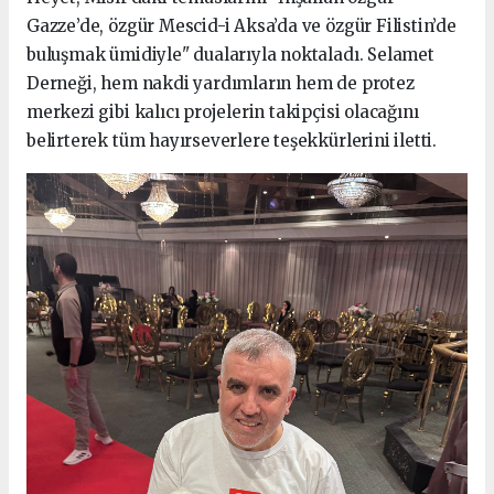
Gazze’de, özgür Mescid-i Aksa’da ve özgür Filistin’de
buluşmak ümidiyle" dualarıyla noktaladı. Selamet
Derneği, hem nakdi yardımların hem de protez
merkezi gibi kalıcı projelerin takipçisi olacağını
belirterek tüm hayırseverlere teşekkürlerini iletti.