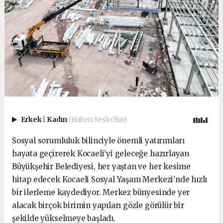
Erkek
|
Kadın
(Haberi Sesli Oku)
Sosyal sorumluluk bilinciyle önemli yatırımları
hayata geçirerek Kocaeli’yi geleceğe hazırlayan
Büyükşehir Belediyesi, her yaştan ve her kesime
hitap edecek Kocaeli Sosyal Yaşam Merkezi’nde hızlı
bir ilerleme kaydediyor. Merkez bünyesinde yer
alacak birçok birimin yapıları gözle görülür bir
şekilde yükselmeye başladı.