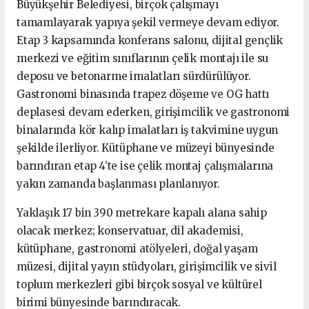
Büyükşehir Belediyesi, birçok çalışmayı
tamamlayarak yapıya şekil vermeye devam ediyor.
Etap 3 kapsamında konferans salonu, dijital gençlik
merkezi ve eğitim sınıflarının çelik montajı ile su
deposu ve betonarme imalatları sürdürülüyor.
Gastronomi binasında trapez döşeme ve OG hattı
deplasesi devam ederken, girişimcilik ve gastronomi
binalarında kör kalıp imalatları iş takvimine uygun
şekilde ilerliyor. Kütüphane ve müzeyi bünyesinde
barındıran etap 4’te ise çelik montaj çalışmalarına
yakın zamanda başlanması planlanıyor.
Yaklaşık 17 bin 390 metrekare kapalı alana sahip
olacak merkez; konservatuar, dil akademisi,
kütüphane, gastronomi atölyeleri, doğal yaşam
müzesi, dijital yayın stüdyoları, girişimcilik ve sivil
toplum merkezleri gibi birçok sosyal ve kültürel
birimi bünyesinde barındıracak.