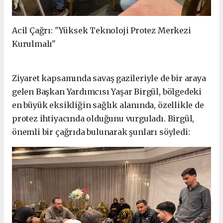
Acil Çağrı: "Yüksek Teknoloji Protez Merkezi
Kurulmalı"
Ziyaret kapsamında savaş gazileriyle de bir araya
gelen Başkan Yardımcısı Yaşar Birgül, bölgedeki
en büyük eksikliğin sağlık alanında, özellikle de
protez ihtiyacında olduğunu vurguladı. Birgül,
önemli bir çağrıda bulunarak şunları söyledi: