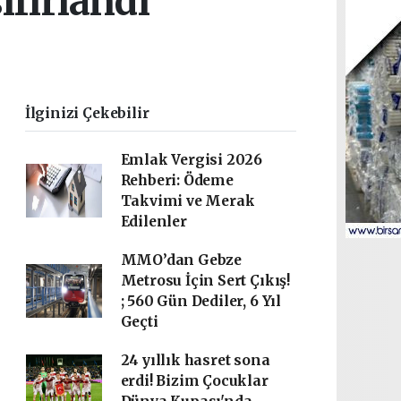
ıfırlandı
İlginizi Çekebilir
Emlak Vergisi 2026
Rehberi: Ödeme
Takvimi ve Merak
Edilenler
MMO’dan Gebze
Metrosu İçin Sert Çıkış!
; 560 Gün Dediler, 6 Yıl
Geçti
24 yıllık hasret sona
erdi! Bizim Çocuklar