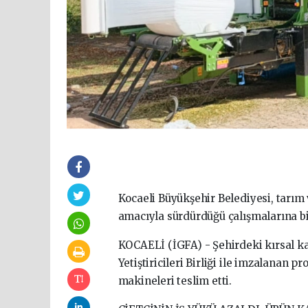
Kocaeli Büyükşehir Belediyesi, tarı
amacıyla sürdürdüğü çalışmalarına bi
KOCAELİ (İGFA) - Şehirdeki kırsal ka
Yetiştiricileri Birliği ile imzalanan 
makineleri teslim etti.