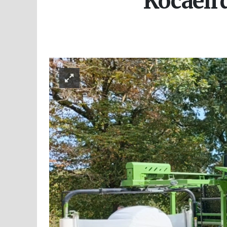
Kocaeli’