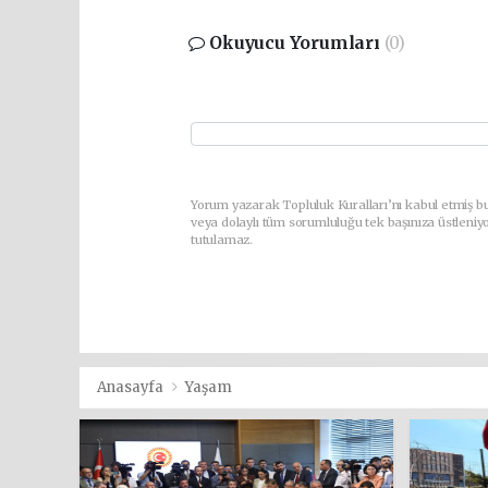
Okuyucu Yorumları
(0)
Yorum yazarak Topluluk Kuralları’nı kabul etmiş b
veya dolaylı tüm sorumluluğu tek başınıza üstleniy
tutulamaz.
Anasayfa
Yaşam