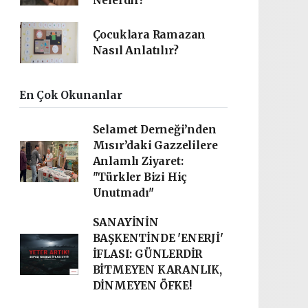
Nelerdir?
Çocuklara Ramazan
Nasıl Anlatılır?
En Çok Okunanlar
Selamet Derneği’nden
Mısır’daki Gazzelilere
Anlamlı Ziyaret:
"Türkler Bizi Hiç
Unutmadı"
SANAYİNİN
BAŞKENTİNDE 'ENERJİ'
İFLASI: GÜNLERDİR
BİTMEYEN KARANLIK,
DİNMEYEN ÖFKE!