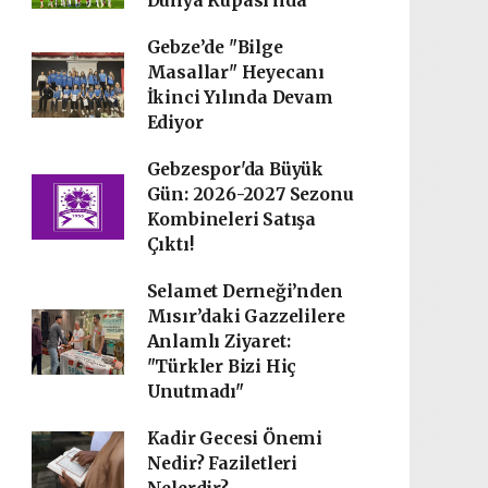
Dünya Kupası'nda
Gebze’de "Bilge
Masallar" Heyecanı
İkinci Yılında Devam
Ediyor
Gebzespor'da Büyük
Gün: 2026-2027 Sezonu
Kombineleri Satışa
Çıktı!
Selamet Derneği’nden
Mısır’daki Gazzelilere
Anlamlı Ziyaret:
"Türkler Bizi Hiç
Unutmadı"
Kadir Gecesi Önemi
Nedir? Faziletleri