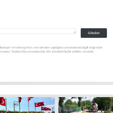
Gönder
ulunuyor ve habergebze.com sitesine yaptığınız yorumunuzla ilgili doğrudan
orsunuz. Yazılan tüm yorumlardan site yönetimi hiçbir şekilde sorumlu