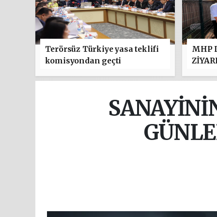
Terörsüz Türkiye yasa teklifi
MHP D
komisyondan geçti
ZİYAR
SANAYİNİN
GÜNLE