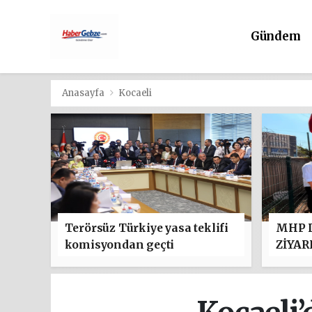
Gündem
Anasayfa
Kocaeli
Terörsüz Türkiye yasa teklifi
MHP D
komisyondan geçti
ZİYAR