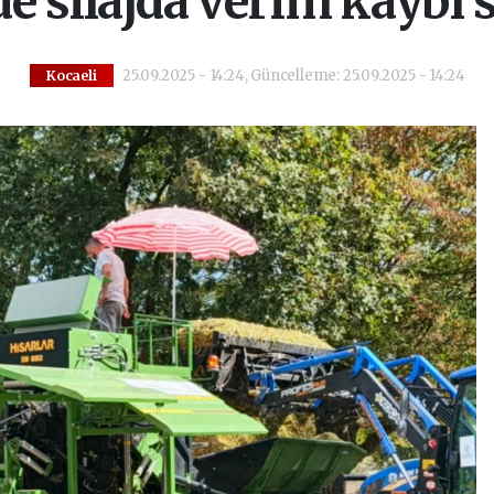
de silajda verim kaybı s
25.09.2025 - 14:24, Güncelleme: 25.09.2025 - 14:24
Kocaeli