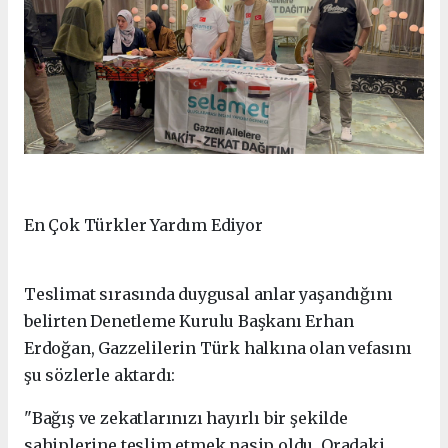
En Çok Türkler Yardım Ediyor
Teslimat sırasında duygusal anlar yaşandığını
belirten Denetleme Kurulu Başkanı Erhan
Erdoğan, Gazzelilerin Türk halkına olan vefasını
şu sözlerle aktardı:
"Bağış ve zekatlarınızı hayırlı bir şekilde
sahiplerine teslim etmek nasip oldu. Oradaki