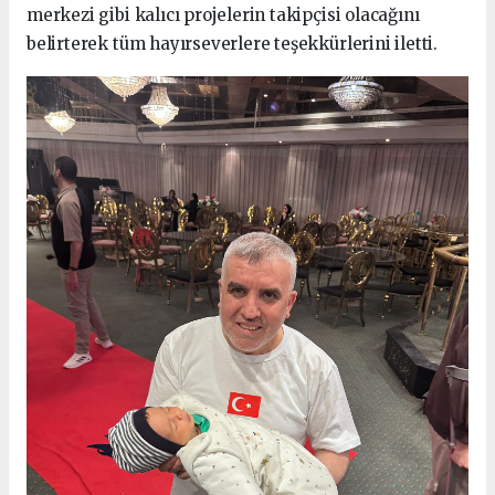
merkezi gibi kalıcı projelerin takipçisi olacağını
belirterek tüm hayırseverlere teşekkürlerini iletti.