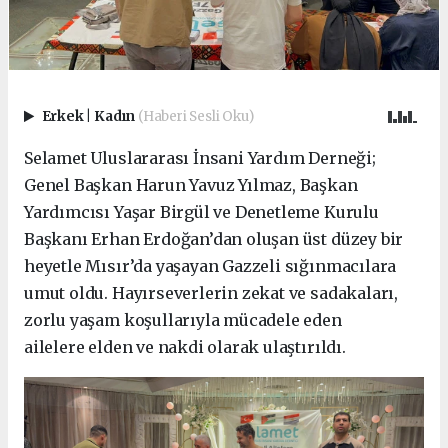
Erkek
|
Kadın
(Haberi Sesli Oku)
Selamet Uluslararası İnsani Yardım Derneği;
Genel Başkan Harun Yavuz Yılmaz, Başkan
Yardımcısı Yaşar Birgül ve Denetleme Kurulu
Başkanı Erhan Erdoğan’dan oluşan üst düzey bir
heyetle Mısır’da yaşayan Gazzeli sığınmacılara
umut oldu. Hayırseverlerin zekat ve sadakaları,
zorlu yaşam koşullarıyla mücadele eden
ailelere elden ve nakdi olarak ulaştırıldı.