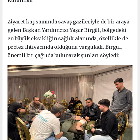
Kurulmalı"
Ziyaret kapsamında savaş gazileriyle de bir araya
gelen Başkan Yardımcısı Yaşar Birgül, bölgedeki
en büyük eksikliğin sağlık alanında, özellikle de
protez ihtiyacında olduğunu vurguladı. Birgül,
önemli bir çağrıda bulunarak şunları söyledi: