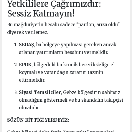
Yetkililere Çağrımızdır:
Sessiz Kalmayın!
Bu mağduriyetin hesabı sadece "pardon, arıza oldu"
diyerek verilemez.
SEDAŞ
, bu bölgeye yapılması gereken ancak
atlanan yatırımların hesabını vermelidir.
EPDK
, bölgedeki bu kronik beceriksizliğe el
koymalı ve vatandaşın zararını tazmin
ettirmelidir.
Siyasi Temsilciler
, Gebze bölgesinin sahipsiz
olmadığını göstermeli ve bu skandalın takipçisi
olmalıdır.
SÖZÜN BİTTİĞİ YERDEYİZ: