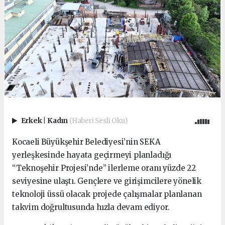
Erkek
|
Kadın
(Haberi Sesli Oku)
Kocaeli Büyükşehir Belediyesi’nin SEKA
yerleşkesinde hayata geçirmeyi planladığı
“Teknoşehir Projesi’nde” ilerleme oranı yüzde 22
seviyesine ulaştı. Gençlere ve girişimcilere yönelik
teknoloji üssü olacak projede çalışmalar planlanan
takvim doğrultusunda hızla devam ediyor.