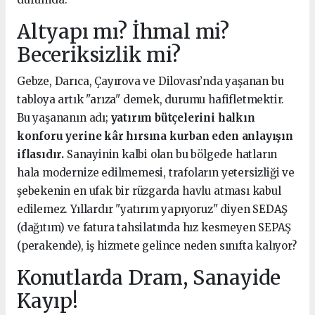
Altyapı mı? İhmal mi?
Beceriksizlik mi?
Gebze, Darıca, Çayırova ve Dilovası’nda yaşanan bu
tabloya artık "arıza" demek, durumu hafifletmektir.
Bu yaşananın adı;
yatırım bütçelerini halkın
konforu yerine kâr hırsına kurban eden anlayışın
iflasıdır.
Sanayinin kalbi olan bu bölgede hatların
hala modernize edilmemesi, trafoların yetersizliği ve
şebekenin en ufak bir rüzgarda havlu atması kabul
edilemez. Yıllardır "yatırım yapıyoruz" diyen SEDAŞ
(dağıtım) ve fatura tahsilatında hız kesmeyen SEPAŞ
(perakende), iş hizmete gelince neden sınıfta kalıyor?
Konutlarda Dram, Sanayide
Kayıp!