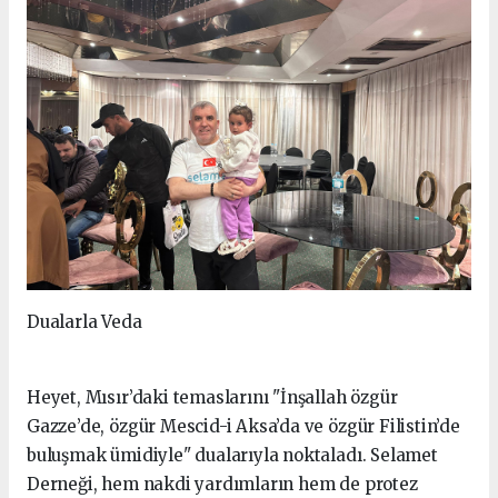
Dualarla Veda
Heyet, Mısır’daki temaslarını "İnşallah özgür
Gazze’de, özgür Mescid-i Aksa’da ve özgür Filistin’de
buluşmak ümidiyle" dualarıyla noktaladı. Selamet
Derneği, hem nakdi yardımların hem de protez