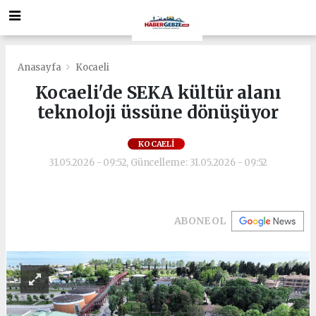
Anasayfa
Kocaeli
Kocaeli'de SEKA kültür alanı
teknoloji üssüne dönüşüyor
KOCAELI
31.05.2026 - 09:52, Güncelleme: 31.05.2026 - 09:52
ABONE OL