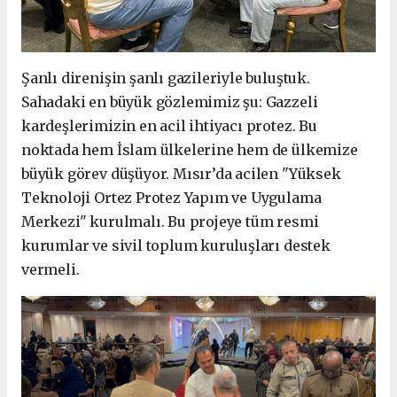
Şanlı direnişin şanlı gazileriyle buluştuk.
Sahadaki en büyük gözlemimiz şu: Gazzeli
kardeşlerimizin en acil ihtiyacı protez. Bu
noktada hem İslam ülkelerine hem de ülkemize
büyük görev düşüyor. Mısır’da acilen "Yüksek
Teknoloji Ortez Protez Yapım ve Uygulama
Merkezi" kurulmalı. Bu projeye tüm resmi
kurumlar ve sivil toplum kuruluşları destek
vermeli.