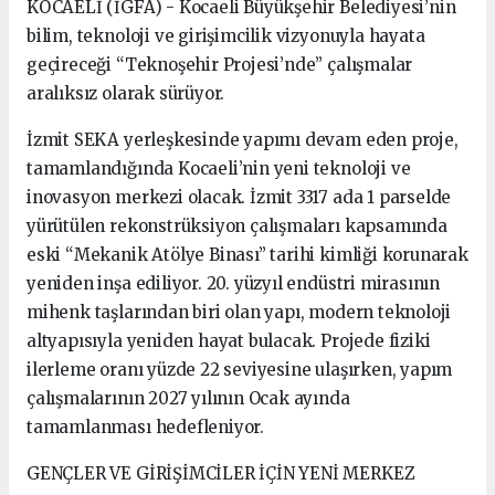
KOCAELİ (İGFA) - Kocaeli Büyükşehir Belediyesi’nin
bilim, teknoloji ve girişimcilik vizyonuyla hayata
geçireceği “Teknoşehir Projesi’nde” çalışmalar
aralıksız olarak sürüyor.
İzmit SEKA yerleşkesinde yapımı devam eden proje,
tamamlandığında Kocaeli’nin yeni teknoloji ve
inovasyon merkezi olacak. İzmit 3317 ada 1 parselde
yürütülen rekonstrüksiyon çalışmaları kapsamında
eski “Mekanik Atölye Binası” tarihi kimliği korunarak
yeniden inşa ediliyor. 20. yüzyıl endüstri mirasının
mihenk taşlarından biri olan yapı, modern teknoloji
altyapısıyla yeniden hayat bulacak. Projede fiziki
ilerleme oranı yüzde 22 seviyesine ulaşırken, yapım
çalışmalarının 2027 yılının Ocak ayında
tamamlanması hedefleniyor.
GENÇLER VE GİRİŞİMCİLER İÇİN YENİ MERKEZ