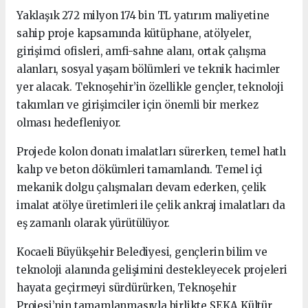
Yaklaşık 272 milyon 174 bin TL yatırım maliyetine
sahip proje kapsamında kütüphane, atölyeler,
girişimci ofisleri, amfi-sahne alanı, ortak çalışma
alanları, sosyal yaşam bölümleri ve teknik hacimler
yer alacak. Teknoşehir’in özellikle gençler, teknoloji
takımları ve girişimciler için önemli bir merkez
olması hedefleniyor.
Projede kolon donatı imalatları sürerken, temel hatlı
kalıp ve beton dökümleri tamamlandı. Temel içi
mekanik dolgu çalışmaları devam ederken, çelik
imalat atölye üretimleri ile çelik ankraj imalatları da
eş zamanlı olarak yürütülüyor.
Kocaeli Büyükşehir Belediyesi, gençlerin bilim ve
teknoloji alanında gelişimini destekleyecek projeleri
hayata geçirmeyi sürdürürken, Teknoşehir
Projesi’nin tamamlanmasıyla birlikte SEKA Kültür