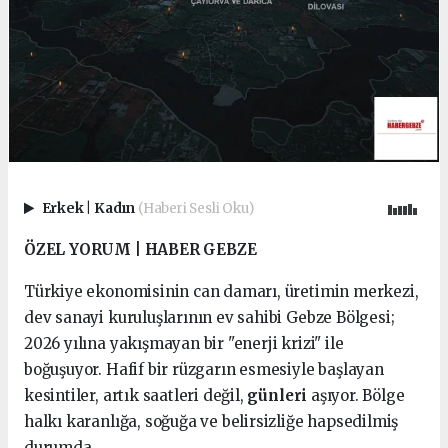
Erkek
|
Kadın
(Haberi Sesli Oku)
ÖZEL YORUM | HABER GEBZE
Türkiye ekonomisinin can damarı, üretimin merkezi,
dev sanayi kuruluşlarının ev sahibi Gebze Bölgesi;
2026 yılına yakışmayan bir "enerji krizi" ile
boğuşuyor. Hafif bir rüzgarın esmesiyle başlayan
kesintiler, artık saatleri değil,
günleri
aşıyor. Bölge
halkı karanlığa, soğuğa ve belirsizliğe hapsedilmiş
durumda.