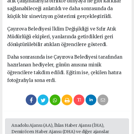
atık çalışmalarıyla birlikte dünyaya ne gibi katkılar
sağlanabileceği anlatıldı ve daha sonrasında da
küçük bir sinevizyon gösterimi gerçekleştirildi.
Çayırova Belediyesi İklim Değişikliği ve Sıfır Atık
Müdürlüğü ekipleri, yanlarında getirdikleri geri
dönüştürülebilir atıkları öğrencilere gösterdi.
Daha sonrasında ise Çayırova Belediyesi tarafından
hazırlanan hediyeler, günün anısına minik
öğrencilere takdim edildi. Eğitim ise, çekilen hatıra
fotoğrafıyla sona erdi.
Anadolu Ajansı (AA), İhlas Haber Ajansı (İHA),
Demirören Haber Ajansı (DHA) ve diğer ajanslar