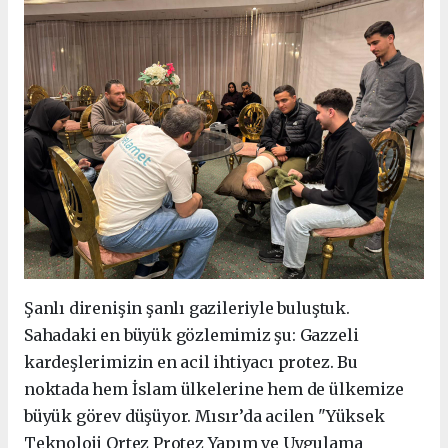
Şanlı direnişin şanlı gazileriyle buluştuk.
Sahadaki en büyük gözlemimiz şu: Gazzeli
kardeşlerimizin en acil ihtiyacı protez. Bu
noktada hem İslam ülkelerine hem de ülkemize
büyük görev düşüyor. Mısır’da acilen "Yüksek
Teknoloji Ortez Protez Yapım ve Uygulama