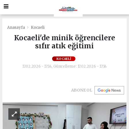
Anasayfa
Kocaeli
Kocaeli'de minik öğrencilere
sıfır atık eğitimi
KOCAELI
17.02.2026 - 17:14, Güncelleme: 17.02.2026 - 17:14
ABONE OL