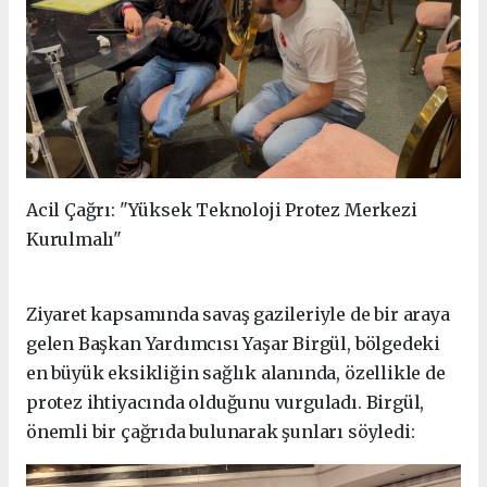
Acil Çağrı: "Yüksek Teknoloji Protez Merkezi
Kurulmalı"
Ziyaret kapsamında savaş gazileriyle de bir araya
gelen Başkan Yardımcısı Yaşar Birgül, bölgedeki
en büyük eksikliğin sağlık alanında, özellikle de
protez ihtiyacında olduğunu vurguladı. Birgül,
önemli bir çağrıda bulunarak şunları söyledi: