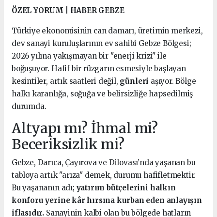
ÖZEL YORUM | HABER GEBZE
Türkiye ekonomisinin can damarı, üretimin merkezi,
dev sanayi kuruluşlarının ev sahibi Gebze Bölgesi;
2026 yılına yakışmayan bir "enerji krizi" ile
boğuşuyor. Hafif bir rüzgarın esmesiyle başlayan
kesintiler, artık saatleri değil,
günleri
aşıyor. Bölge
halkı karanlığa, soğuğa ve belirsizliğe hapsedilmiş
durumda.
Altyapı mı? İhmal mi?
Beceriksizlik mi?
Gebze, Darıca, Çayırova ve Dilovası’nda yaşanan bu
tabloya artık "arıza" demek, durumu hafifletmektir.
Bu yaşananın adı;
yatırım bütçelerini halkın
konforu yerine kâr hırsına kurban eden anlayışın
iflasıdır.
Sanayinin kalbi olan bu bölgede hatların