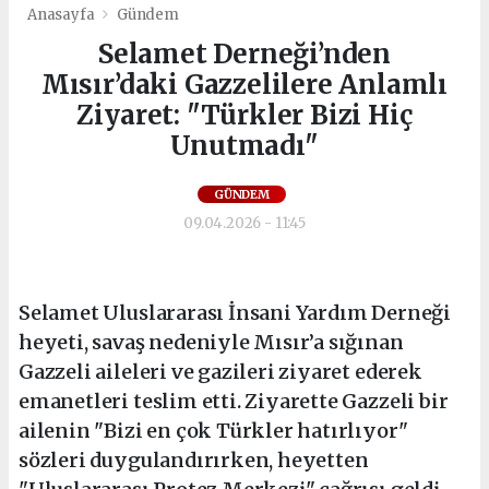
Anasayfa
Gündem
Selamet Derneği’nden
Mısır’daki Gazzelilere Anlamlı
Ziyaret: "Türkler Bizi Hiç
Unutmadı"
GÜNDEM
09.04.2026 - 11:45
Selamet Uluslararası İnsani Yardım Derneği
heyeti, savaş nedeniyle Mısır’a sığınan
Gazzeli aileleri ve gazileri ziyaret ederek
emanetleri teslim etti. Ziyarette Gazzeli bir
ailenin "Bizi en çok Türkler hatırlıyor"
sözleri duygulandırırken, heyetten