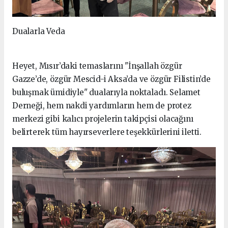
Dualarla Veda
Heyet, Mısır’daki temaslarını "İnşallah özgür
Gazze’de, özgür Mescid-i Aksa’da ve özgür Filistin’de
buluşmak ümidiyle" dualarıyla noktaladı. Selamet
Derneği, hem nakdi yardımların hem de protez
merkezi gibi kalıcı projelerin takipçisi olacağını
belirterek tüm hayırseverlere teşekkürlerini iletti.