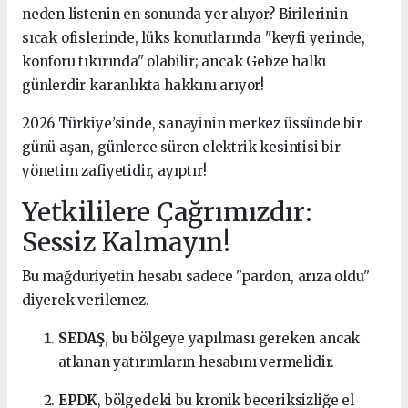
neden listenin en sonunda yer alıyor? Birilerinin
sıcak ofislerinde, lüks konutlarında "keyfi yerinde,
konforu tıkırında" olabilir; ancak Gebze halkı
günlerdir karanlıkta hakkını arıyor!
2026 Türkiye’sinde, sanayinin merkez üssünde bir
günü aşan, günlerce süren elektrik kesintisi bir
yönetim zafiyetidir, ayıptır!
Yetkililere Çağrımızdır:
Sessiz Kalmayın!
Bu mağduriyetin hesabı sadece "pardon, arıza oldu"
diyerek verilemez.
SEDAŞ
, bu bölgeye yapılması gereken ancak
atlanan yatırımların hesabını vermelidir.
EPDK
, bölgedeki bu kronik beceriksizliğe el