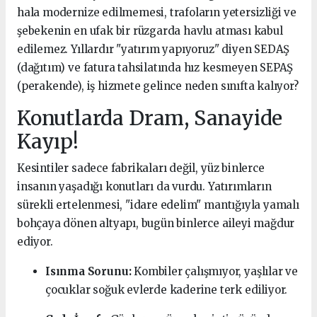
hala modernize edilmemesi, trafoların yetersizliği ve
şebekenin en ufak bir rüzgarda havlu atması kabul
edilemez. Yıllardır "yatırım yapıyoruz" diyen SEDAŞ
(dağıtım) ve fatura tahsilatında hız kesmeyen SEPAŞ
(perakende), iş hizmete gelince neden sınıfta kalıyor?
Konutlarda Dram, Sanayide
Kayıp!
Kesintiler sadece fabrikaları değil, yüz binlerce
insanın yaşadığı konutları da vurdu. Yatırımların
sürekli ertelenmesi, "idare edelim" mantığıyla yamalı
bohçaya dönen altyapı, bugün binlerce aileyi mağdur
ediyor.
Isınma Sorunu:
Kombiler çalışmıyor, yaşlılar ve
çocuklar soğuk evlerde kaderine terk ediliyor.