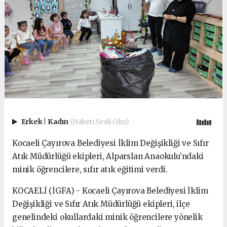
Erkek
|
Kadın
(Haberi Sesli Oku)
Kocaeli Çayırova Belediyesi İklim Değişikliği ve Sıfır
Atık Müdürlüğü ekipleri, Alparslan Anaokulu’ndaki
minik öğrencilere, sıfır atık eğitimi verdi.
KOCAELİ (İGFA) - Kocaeli Çayırova Belediyesi İklim
Değişikliği ve Sıfır Atık Müdürlüğü ekipleri, ilçe
genelindeki okullardaki minik öğrencilere yönelik