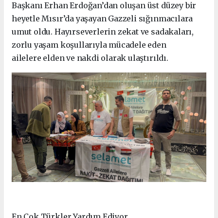
Başkanı Erhan Erdoğan’dan oluşan üst düzey bir
heyetle Mısır’da yaşayan Gazzeli sığınmacılara
umut oldu. Hayırseverlerin zekat ve sadakaları,
zorlu yaşam koşullarıyla mücadele eden
ailelere elden ve nakdi olarak ulaştırıldı.
En Çok Türkler Yardım Ediyor