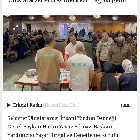
"Uluslararası Protez Merkezi" çağrısı geldi.
Erkek
|
Kadın
(Haberi Sesli Oku)
Selamet Uluslararası İnsani Yardım Derneği;
Genel Başkan Harun Yavuz Yılmaz, Başkan
Yardımcısı Yaşar Birgül ve Denetleme Kurulu