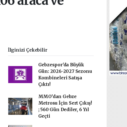
106 araca ve
İlginizi Çekebilir
Gebzespor'da Büyük
Gün: 2026-2027 Sezonu
Kombineleri Satışa
Çıktı!
MMO’dan Gebze
Metrosu İçin Sert Çıkış!
; 560 Gün Dediler, 6 Yıl
Geçti