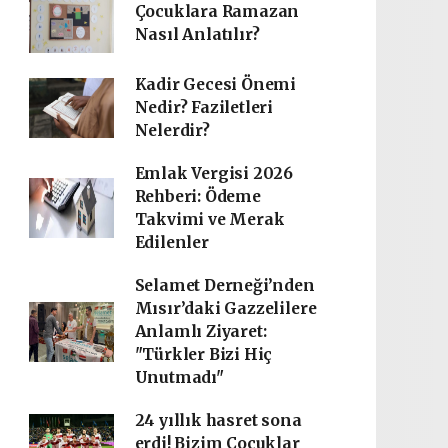
Çocuklara Ramazan
Nasıl Anlatılır?
Kadir Gecesi Önemi
Nedir? Faziletleri
Nelerdir?
Emlak Vergisi 2026
Rehberi: Ödeme
Takvimi ve Merak
Edilenler
Selamet Derneği’nden
Mısır’daki Gazzelilere
Anlamlı Ziyaret:
"Türkler Bizi Hiç
Unutmadı"
24 yıllık hasret sona
erdi! Bizim Çocuklar