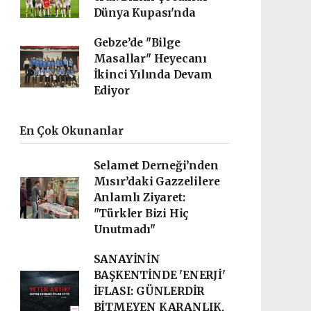
Dünya Kupası'nda
Gebze’de "Bilge
Masallar" Heyecanı
İkinci Yılında Devam
Ediyor
En Çok Okunanlar
Selamet Derneği’nden
Mısır’daki Gazzelilere
Anlamlı Ziyaret:
"Türkler Bizi Hiç
Unutmadı"
SANAYİNİN
BAŞKENTİNDE 'ENERJİ'
İFLASI: GÜNLERDİR
BİTMEYEN KARANLIK,