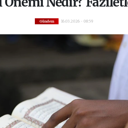
 Önemi Nedir? Faziletl
16.03.2026 - 08:59
Gündem