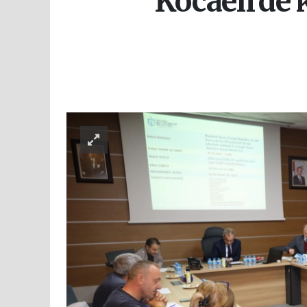
Kocaeli’de 