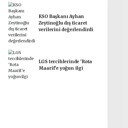
KSO Başkanı Ayhan
Zeytinoğlu dış ticaret
verilerini değerlendirdi
LGS tercihlerinde 'Rota
Maarif'e yoğun ilgi