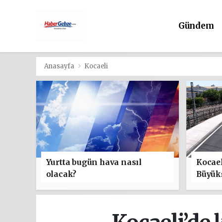
Gündem
Anasayfa
Kocaeli
Yurtta bugün hava nasıl
Kocael
olacak?
Büyük
ulaşım