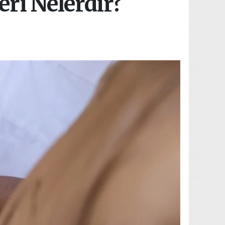
eri Nelerdir?