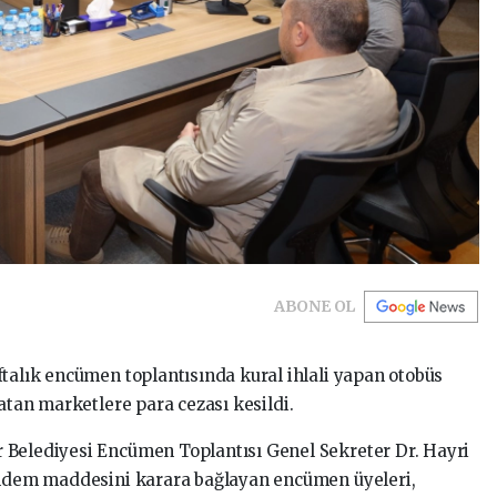
ABONE OL
ftalık encümen toplantısında kural ihlali yapan otobüs
satan marketlere para cezası kesildi.
 Belediyesi Encümen Toplantısı Genel Sekreter Dr. Hayri
gündem maddesini karara bağlayan encümen üyeleri,