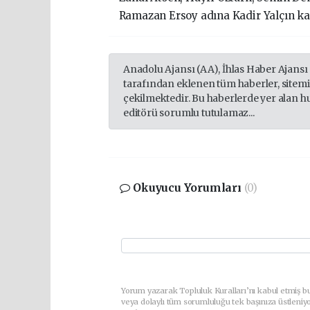
Ramazan Ersoy adına Kadir Yalçın katıl
Anadolu Ajansı (AA), İhlas Haber Ajansı
tarafından eklenen tüm haberler, sitem
çekilmektedir. Bu haberlerde yer alan h
editörü sorumlu tutulamaz...
Okuyucu Yorumları
(0)
Yorum yazarak Topluluk Kuralları’nı kabul etmiş b
veya dolaylı tüm sorumluluğu tek başınıza üstleniy