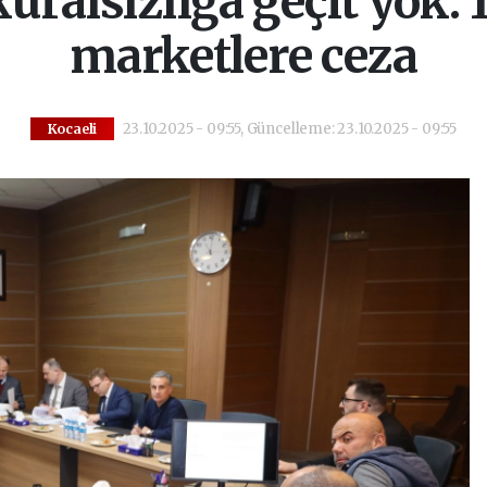
kuralsızlığa geçit yok: 
marketlere ceza
23.10.2025 - 09:55, Güncelleme: 23.10.2025 - 09:55
Kocaeli