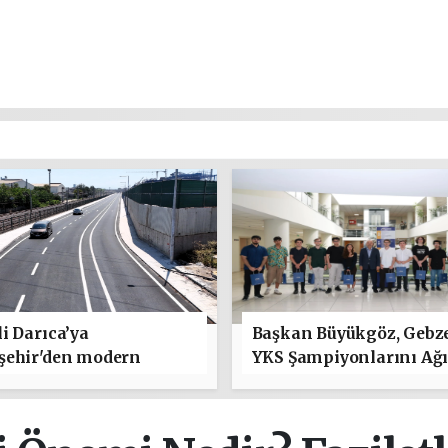
i Darıca’ya
Başkan Büyükgöz, Gebz
şehir'den modern
YKS Şampiyonlarını Ağı
 yatırımı