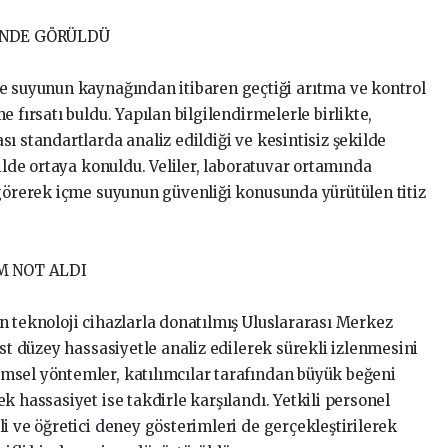
İNDE GÖRÜLDÜ
e suyunun kaynağından itibaren geçtiği arıtma ve kontrol
 fırsatı buldu. Yapılan bilgilendirmelerle birlikte,
ı standartlarda analiz edildiği ve kesintisiz şekilde
kilde ortaya konuldu. Veliler, laboratuvar ortamında
 görerek içme suyunun güvenliği konusunda yürütülen titiz
M NOT ALDI
n teknoloji cihazlarla donatılmış Uluslararası Merkez
üst düzey hassasiyetle analiz edilerek sürekli izlenmesini
msel yöntemler, katılımcılar tarafından büyük beğeni
k hassasiyet ise takdirle karşılandı. Yetkili personel
i ve öğretici deney gösterimleri de gerçekleştirilerek