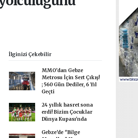
 yolculuğunu
İlginizi Çekebilir
MMO’dan Gebze
Metrosu İçin Sert Çıkış!
; 560 Gün Dediler, 6 Yıl
Geçti
24 yıllık hasret sona
erdi! Bizim Çocuklar
Dünya Kupası'nda
Gebze’de "Bilge