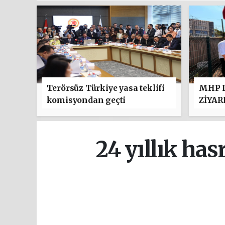
Terörsüz Türkiye yasa teklifi
MHP D
komisyondan geçti
ZİYAR
24 yıllık ha