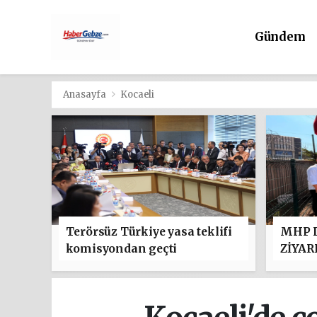
Gündem
Anasayfa
Kocaeli
Terörsüz Türkiye yasa teklifi
MHP D
komisyondan geçti
ZİYAR