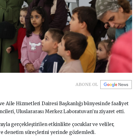
ABONE OL
ve Aile Hizmetleri Dairesi Başkanlığı bünyesinde faaliyet
leri, Uluslararası Merkez Laboratuvarı’nı ziyaret etti.
yla gerçekleştirilen etkinlikte çocuklar ve veliler,
e denetim süreçlerini yerinde gözlemledi.