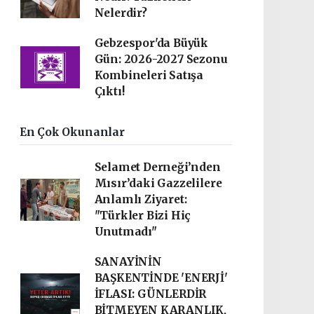
Nelerdir?
Gebzespor'da Büyük
Gün: 2026-2027 Sezonu
Kombineleri Satışa
Çıktı!
En Çok Okunanlar
Selamet Derneği’nden
Mısır’daki Gazzelilere
Anlamlı Ziyaret:
"Türkler Bizi Hiç
Unutmadı"
SANAYİNİN
BAŞKENTİNDE 'ENERJİ'
İFLASI: GÜNLERDİR
BİTMEYEN KARANLIK,