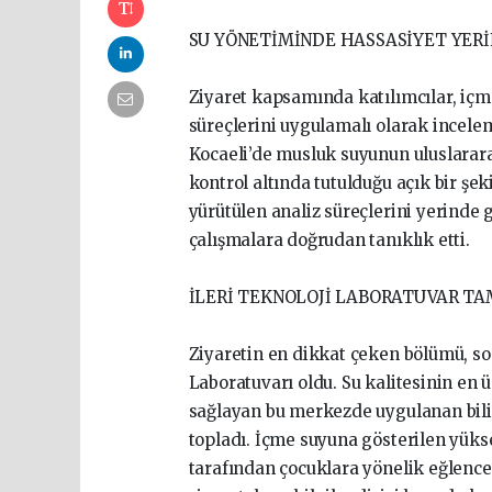
SU YÖNETİMİNDE HASSASİYET YER
Ziyaret kapsamında katılımcılar, içm
süreçlerini uygulamalı olarak inceleme
Kocaeli’de musluk suyunun uluslararas
kontrol altında tutulduğu açık bir şe
yürütülen analiz süreçlerini yerinde
çalışmalara doğrudan tanıklık etti.
İLERİ TEKNOLOJİ LABORATUVAR TA
Ziyaretin en dikkat çeken bölümü, so
Laboratuvarı oldu. Su kalitesinin en 
sağlayan bu merkezde uygulanan bili
topladı. İçme suyuna gösterilen yükse
tarafından çocuklara yönelik eğlencel