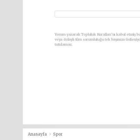
Yorum yazarak Topluluk Kuralları’nı kabul etmiş b
veya dolaylı tüm sorumluluğu tek başınıza üstleniy
tutulamaz.
Anasayfa
Spor