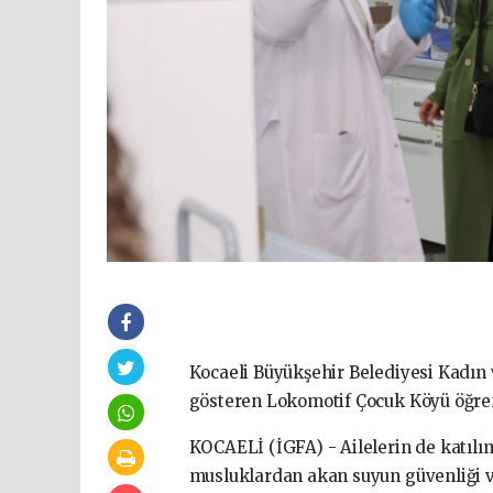
Kocaeli Büyükşehir Belediyesi Kadın 
gösteren Lokomotif Çocuk Köyü öğrenci
KOCAELİ (İGFA) - Ailelerin de katılımı
musluklardan akan suyun güvenliği v