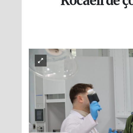
Kocaeli'de 