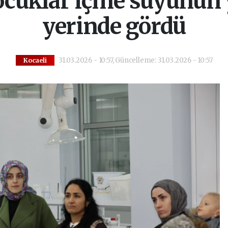
çocuklar içme suyunun
yerinde gördü
31.03.2026 - 10:57, Güncelleme: 31.03.2026 - 10:57
Kocaeli