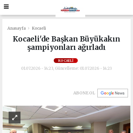
Anasayfa
Kocaeli
Kocaeli'de Başkan Büyükakın
şampiyonları ağırladı
KOCAELI
01.07.2026 - 14:23, Güncelleme: 01.07.2026 - 14:23
ABONE OL