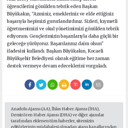
öğrencilerini gönülden tebrik eden Başkan
Büyükakın, “Azminiz, emekleriniz ve elde ettiğiniz
başarıyla hepimizi gururlandırdınız. Sizleri, kıymetli
öğretmenimizi ve okul yönetimimizi gönülden tebrik
ediyorum. Gençlerimizin başarılarıyla daha güçlü bir
geleceğe yürüyoruz. Başarılarınız daim olsun”
ifadesini kullandı. Başkan Büyükakın, Kocaeli
Büyükşehir Belediyesi olarak eğitime her zaman
destek vermeye devam edeceklerini vurguladı.
Anadolu Ajansı (AA), İhlas Haber Ajansı (İHA),
Demirören Haber Ajansı (DHA) ve diğer ajanslar
tarafından eklenen tüm haberler, sitemizin
editörlerinin müdahalesi olmadan ajans kanallarından