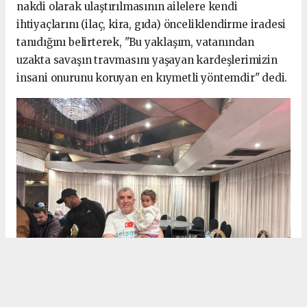
nakdi olarak ulaştırılmasının ailelere kendi
ihtiyaçlarını (ilaç, kira, gıda) önceliklendirme iradesi
tanıdığını belirterek, "Bu yaklaşım, vatanından
uzakta savaşın travmasını yaşayan kardeşlerimizin
insani onurunu koruyan en kıymetli yöntemdir" dedi.