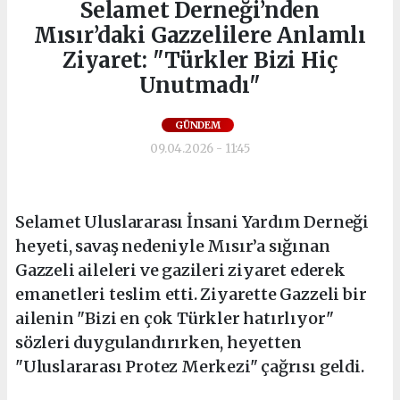
Selamet Derneği’nden
Mısır’daki Gazzelilere Anlamlı
Ziyaret: "Türkler Bizi Hiç
Unutmadı"
GÜNDEM
09.04.2026 - 11:45
Selamet Uluslararası İnsani Yardım Derneği
heyeti, savaş nedeniyle Mısır’a sığınan
Gazzeli aileleri ve gazileri ziyaret ederek
emanetleri teslim etti. Ziyarette Gazzeli bir
ailenin "Bizi en çok Türkler hatırlıyor"
sözleri duygulandırırken, heyetten
"Uluslararası Protez Merkezi" çağrısı geldi.