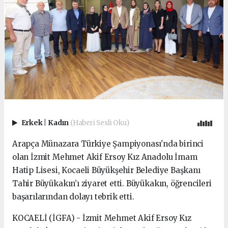
Erkek
|
Kadın
(Haberi Sesli Oku)
Arapça Münazara Türkiye Şampiyonası'nda birinci
olan İzmit Mehmet Akif Ersoy Kız Anadolu İmam
Hatip Lisesi, Kocaeli Büyükşehir Belediye Başkanı
Tahir Büyükakın’ı ziyaret etti. Büyükakın, öğrencileri
başarılarından dolayı tebrik etti.
KOCAELİ (İGFA) - İzmit Mehmet Akif Ersoy Kız