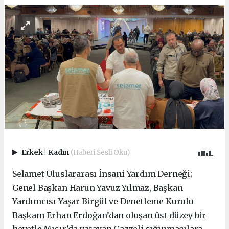
Erkek
|
Kadın
(Haberi Sesli Oku)
Selamet Uluslararası İnsani Yardım Derneği;
Genel Başkan Harun Yavuz Yılmaz, Başkan
Yardımcısı Yaşar Birgül ve Denetleme Kurulu
Başkanı Erhan Erdoğan’dan oluşan üst düzey bir