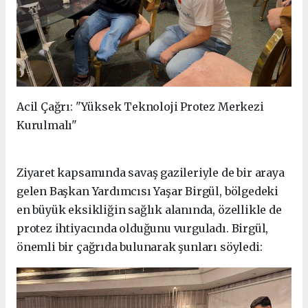
Acil Çağrı: "Yüksek Teknoloji Protez Merkezi
Kurulmalı"
Ziyaret kapsamında savaş gazileriyle de bir araya
gelen Başkan Yardımcısı Yaşar Birgül, bölgedeki
en büyük eksikliğin sağlık alanında, özellikle de
protez ihtiyacında olduğunu vurguladı. Birgül,
önemli bir çağrıda bulunarak şunları söyledi: