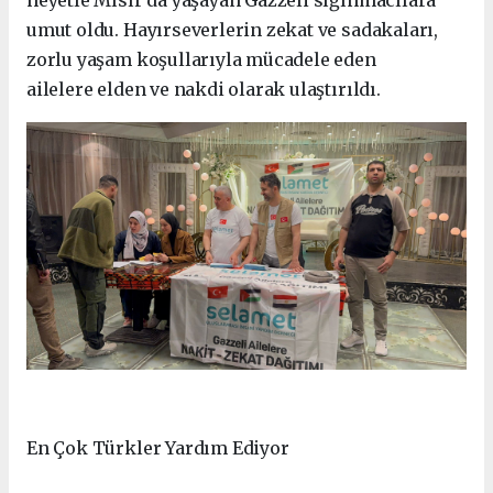
heyetle Mısır’da yaşayan Gazzeli sığınmacılara
umut oldu. Hayırseverlerin zekat ve sadakaları,
zorlu yaşam koşullarıyla mücadele eden
ailelere elden ve nakdi olarak ulaştırıldı.
En Çok Türkler Yardım Ediyor