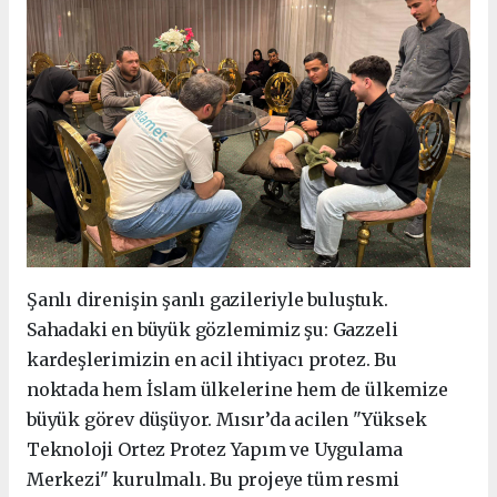
Şanlı direnişin şanlı gazileriyle buluştuk.
Sahadaki en büyük gözlemimiz şu: Gazzeli
kardeşlerimizin en acil ihtiyacı protez. Bu
noktada hem İslam ülkelerine hem de ülkemize
büyük görev düşüyor. Mısır’da acilen "Yüksek
Teknoloji Ortez Protez Yapım ve Uygulama
Merkezi" kurulmalı. Bu projeye tüm resmi