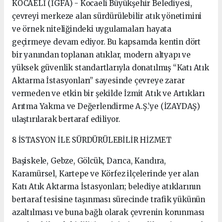
KOCAELİ (İGFA) - Kocaeli Büyükşehir Belediyesi,
çevreyi merkeze alan sürdürülebilir atık yönetimini
ve örnek niteliğindeki uygulamaları hayata
geçirmeye devam ediyor. Bu kapsamda kentin dört
bir yanından toplanan atıklar, modern altyapı ve
yüksek güvenlik standartlarıyla donatılmış “Katı Atık
Aktarma İstasyonları” sayesinde çevreye zarar
vermeden ve etkin bir şekilde İzmit Atık ve Artıkları
Arıtma Yakma ve Değerlendirme A.Ş.’ye (İZAYDAŞ)
ulaştırılarak bertaraf ediliyor.
8 İSTASYON İLE SÜRDÜRÜLEBİLİR HİZMET
Başiskele, Gebze, Gölcük, Darıca, Kandıra,
Karamürsel, Kartepe ve Körfez ilçelerinde yer alan
Katı Atık Aktarma İstasyonları; belediye atıklarının
bertaraf tesisine taşınması sürecinde trafik yükünün
azaltılması ve buna bağlı olarak çevrenin korunması