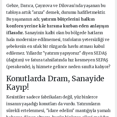
Gebze, Darıca, Çayırova ve Dilovası’nda yaşanan bu
tabloya artık "arıza" demek, durumu hafifletmektir.
Bu yaşananın adı;
yatırım bütçelerini halkın
konforu yerine kâr hırsına kurban eden anlayışın
iflasıdır.
Sanayinin kalbi olan bu bölgede hatların
hala modernize edilmemesi, trafoların yetersizliği ve
şebekenin en ufak bir rüzgarda havlu atması kabul
edilemez. Yıllardır "yatırım yapıyoruz" diyen SEDAŞ
(dağıtım) ve fatura tahsilatında hız kesmeyen SEPAŞ
(perakende), iş hizmete gelince neden sınıfta kalıyor?
Konutlarda Dram, Sanayide
Kayıp!
Kesintiler sadece fabrikaları değil, yüz binlerce
insanın yaşadığı konutları da vurdu. Yatırımların
sürekli ertelenmesi, "idare edelim" mantığıyla yamalı