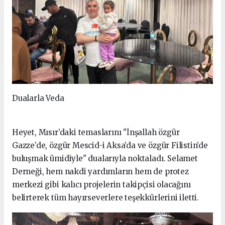
Dualarla Veda
Heyet, Mısır’daki temaslarını "İnşallah özgür
Gazze’de, özgür Mescid-i Aksa’da ve özgür Filistin’de
buluşmak ümidiyle" dualarıyla noktaladı. Selamet
Derneği, hem nakdi yardımların hem de protez
merkezi gibi kalıcı projelerin takipçisi olacağını
belirterek tüm hayırseverlere teşekkürlerini iletti.