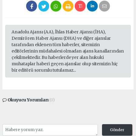
Anadolu Ajansı (AA), İhlas Haber Ajansı (İHA),
Demirören Haber Ajansı (DHA) ve diğer ajanslar
tarafından eklenen tüm haberler, sitemizin
editörlerinin müdahalesi olmadan ajans kanallarından
çekilmektedir. Bu haberlerde yer alan hukuki
muhataplar haberi geçen ajanslar olup sitemizin hiç
bir editörü sorumlu tutulamaz...
Okuyucu Yorumları
(0)
Gönder