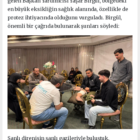
gelen Başkan Yardımcısı Yaşar Birgül, bölgedeki
en büyük eksikliğin sağlık alanında, özellikle de
protez ihtiyacında olduğunu vurguladı. Birgül,
önemli bir çağrıda bulunarak şunları söyledi:
Şanlı direnişin şanlı gazileriyle buluştuk.