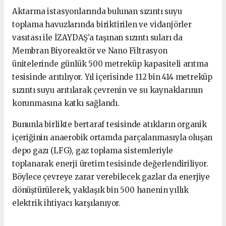
Aktarma istasyonlarında bulunan sızıntı suyu
toplama havuzlarında biriktirilen ve vidanjörler
vasıtası ile İZAYDAŞ’a taşınan sızıntı suları da
Membran Biyoreaktör ve Nano Filtrasyon
ünitelerinde günlük 500 metreküp kapasiteli arıtma
tesisinde arıtılıyor. Yıl içerisinde 112 bin 414 metreküp
sızıntı suyu arıtılarak çevrenin ve su kaynaklarının
korunmasına katkı sağlandı.
Bununla birlikte bertaraf tesisinde atıkların organik
içeriğinin anaerobik ortamda parçalanmasıyla oluşan
depo gazı (LFG), gaz toplama sistemleriyle
toplanarak enerji üretim tesisinde değerlendiriliyor.
Böylece çevreye zarar verebilecek gazlar da enerjiye
dönüştürülerek, yaklaşık bin 500 hanenin yıllık
elektrik ihtiyacı karşılanıyor.