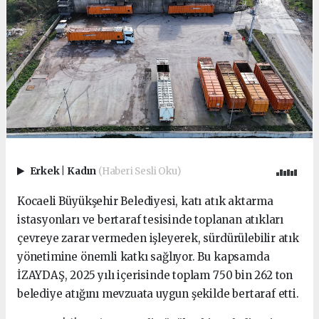
Erkek
|
Kadın
(Haberi Sesli Oku)
Kocaeli Büyükşehir Belediyesi, katı atık aktarma
istasyonları ve bertaraf tesisinde toplanan atıkları
çevreye zarar vermeden işleyerek, sürdürülebilir atık
yönetimine önemli katkı sağlıyor. Bu kapsamda
İZAYDAŞ, 2025 yılı içerisinde toplam 750 bin 262 ton
belediye atığını mevzuata uygun şekilde bertaraf etti.