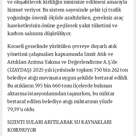
ve oluşabilecek kirliliğin minimize edilmesi amacıyla
hizmet veriyor. Bu sistem sayesinde şehir içi trafik
yoğunluğu önemli ölçüde azaltılırken, gereksiz araç
hareketlerinin önüne geçilerek yakıt tüketimi ve
karbon salınımı düşürülüyor.
Kocaeli genelinde yürütülen çevreye duyarlı atık
yönetimi çalışmaları kapsamında İzmit Atık ve
Artıkları Arıtma Yakma ve Değerlendirme A.Ş.’de
(İZAYDAŞ) 2025 yılı içerisinde toplam 750 bin 262 ton
belediye atığı mevzuata uygun şekilde bertaraf edildi.
Bu atıkların 595 bin 660 tonu ilçelerde bulunan
aktarma istasyonlarından taşınırken, bu miktar
bertaraf edilen belediye atığı miktarının yüzde
79,39’u oldu.
SIZINTI SULARI ARITILARAK SU KAYNAKLARI
KORUNUYOR