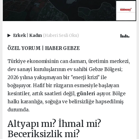
Erkek
|
Kadın
(Haberi Sesli Oku)
ÖZEL YORUM | HABER GEBZE
Türkiye ekonomisinin can damarı, üretimin merkezi,
dev sanayi kuruluşlarının ev sahibi Gebze Bölgesi;
2026 yılına yakışmayan bir "enerji krizi" ile
boğuşuyor. Hafif bir rüzgarın esmesiyle başlayan
kesintiler, artık saatleri değil,
günleri
aşıyor. Bölge
halkı karanlığa, soğuğa ve belirsizliğe hapsedilmiş
durumda.
Altyapı mı? İhmal mi?
Beceriksizlik mi?