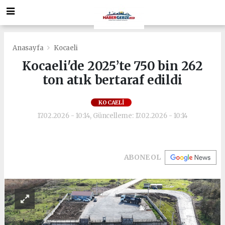
Anasayfa
Kocaeli
Kocaeli'de 2025’te 750 bin 262
ton atık bertaraf edildi
KOCAELI
17.02.2026 - 10:14, Güncelleme: 17.02.2026 - 10:14
ABONE OL