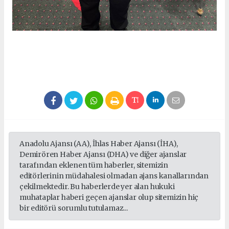
Anadolu Ajansı (AA), İhlas Haber Ajansı (İHA),
Demirören Haber Ajansı (DHA) ve diğer ajanslar
tarafından eklenen tüm haberler, sitemizin
editörlerinin müdahalesi olmadan ajans kanallarından
çekilmektedir. Bu haberlerde yer alan hukuki
muhataplar haberi geçen ajanslar olup sitemizin hiç
bir editörü sorumlu tutulamaz...