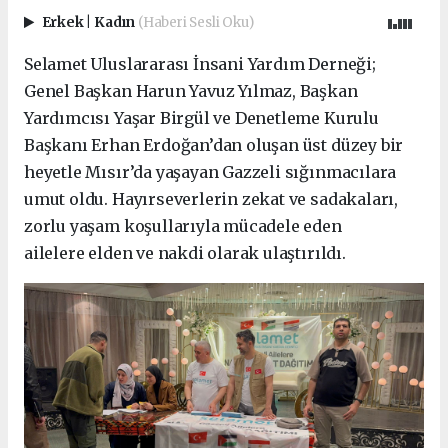
Erkek
|
Kadın
(Haberi Sesli Oku)
Selamet Uluslararası İnsani Yardım Derneği;
Genel Başkan Harun Yavuz Yılmaz, Başkan
Yardımcısı Yaşar Birgül ve Denetleme Kurulu
Başkanı Erhan Erdoğan’dan oluşan üst düzey bir
heyetle Mısır’da yaşayan Gazzeli sığınmacılara
umut oldu. Hayırseverlerin zekat ve sadakaları,
zorlu yaşam koşullarıyla mücadele eden
ailelere elden ve nakdi olarak ulaştırıldı.