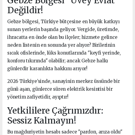
Gebze Bölgesi "Üvey Evlat"
Değildir!
Gebze bölgesi, Türkiye bütçesine en büyük katkıyı
sunan yerlerin başında geliyor. Vergide, üretimde,
ihracatta en önde olan bu ilçeler; hizmete gelince
neden listenin en sonunda yer alıyor? Birilerinin
sıcak ofislerinde, lüks konutlarında "keyfi yerinde,
konforu tıkırında" olabilir; ancak Gebze halkı
günlerdir karanlıkta hakkını arıyor!
2026 Türkiye’sinde, sanayinin merkez üssünde bir
günü aşan, günlerce süren elektrik kesintisi bir
yönetim zafiyetidir, ayıptır!
Yetkililere Çağrımızdır:
Sessiz Kalmayın!
Bu mağduriyetin hesabı sadece "pardon, arıza oldu"