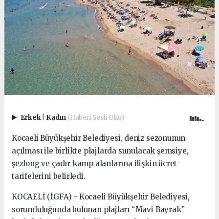
Erkek
|
Kadın
(Haberi Sesli Oku)
Kocaeli Büyükşehir Belediyesi, deniz sezonunun
açılması ile birlikte plajlarda sunulacak şemsiye,
şezlong ve çadır kamp alanlarına ilişkin ücret
tarifelerini belirledi.
KOCAELİ (İGFA) - Kocaeli Büyükşehir Belediyesi,
sorumluluğunda bulunan plajları “Mavi Bayrak”