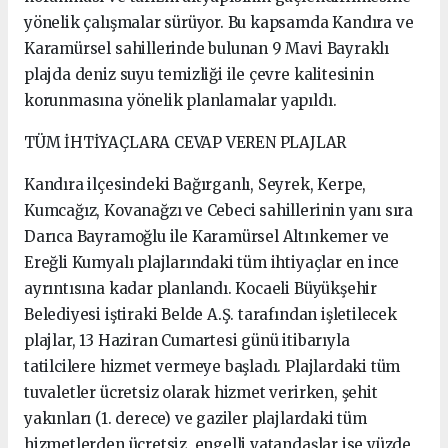
yönelik çalışmalar sürüyor. Bu kapsamda Kandıra ve
Karamürsel sahillerinde bulunan 9 Mavi Bayraklı
plajda deniz suyu temizliği ile çevre kalitesinin
korunmasına yönelik planlamalar yapıldı.
TÜM İHTİYAÇLARA CEVAP VEREN PLAJLAR
Kandıra ilçesindeki Bağırganlı, Seyrek, Kerpe,
Kumcağız, Kovanağzı ve Cebeci sahillerinin yanı sıra
Darıca Bayramoğlu ile Karamürsel Altınkemer ve
Ereğli Kumyalı plajlarındaki tüm ihtiyaçlar en ince
ayrıntısına kadar planlandı. Kocaeli Büyükşehir
Belediyesi iştiraki Belde A.Ş. tarafından işletilecek
plajlar, 13 Haziran Cumartesi günü itibarıyla
tatilcilere hizmet vermeye başladı. Plajlardaki tüm
tuvaletler ücretsiz olarak hizmet verirken, şehit
yakınları (1. derece) ve gaziler plajlardaki tüm
hizmetlerden ücretsiz, engelli vatandaşlar ise yüzde