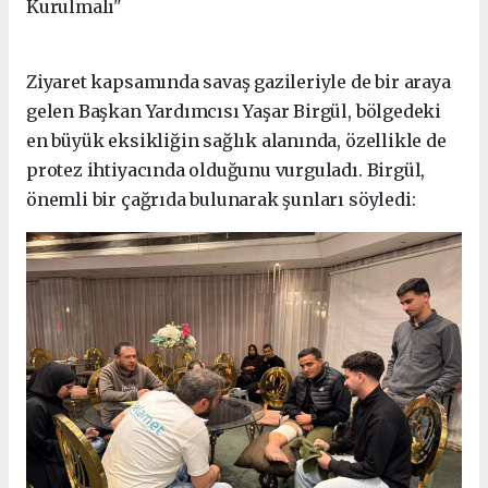
Kurulmalı"
Ziyaret kapsamında savaş gazileriyle de bir araya
gelen Başkan Yardımcısı Yaşar Birgül, bölgedeki
en büyük eksikliğin sağlık alanında, özellikle de
protez ihtiyacında olduğunu vurguladı. Birgül,
önemli bir çağrıda bulunarak şunları söyledi: