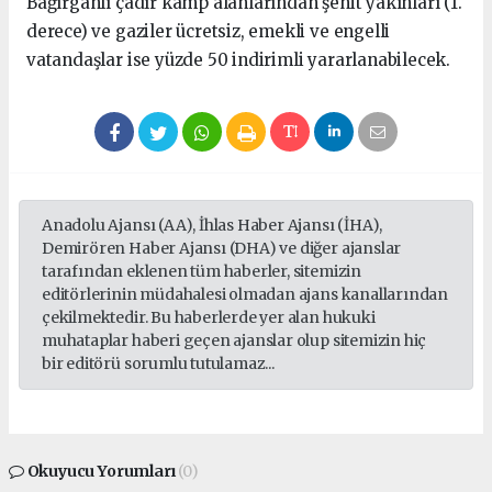
Bağırganlı çadır kamp alanlarından şehit yakınları (1.
derece) ve gaziler ücretsiz, emekli ve engelli
vatandaşlar ise yüzde 50 indirimli yararlanabilecek.
Anadolu Ajansı (AA), İhlas Haber Ajansı (İHA),
Demirören Haber Ajansı (DHA) ve diğer ajanslar
tarafından eklenen tüm haberler, sitemizin
editörlerinin müdahalesi olmadan ajans kanallarından
çekilmektedir. Bu haberlerde yer alan hukuki
muhataplar haberi geçen ajanslar olup sitemizin hiç
bir editörü sorumlu tutulamaz...
Okuyucu Yorumları
(0)