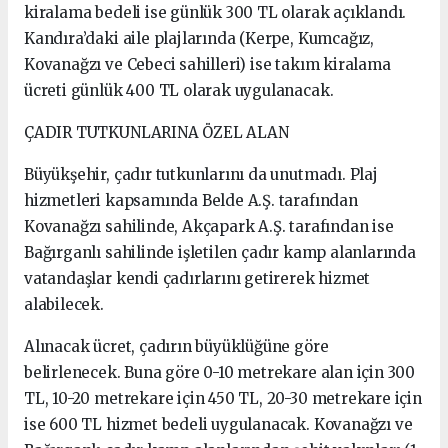
kiralama bedeli ise günlük 300 TL olarak açıklandı.
Kandıra’daki aile plajlarında (Kerpe, Kumcağız,
Kovanağzı ve Cebeci sahilleri) ise takım kiralama
ücreti günlük 400 TL olarak uygulanacak.
ÇADIR TUTKUNLARINA ÖZEL ALAN
Büyükşehir, çadır tutkunlarını da unutmadı. Plaj
hizmetleri kapsamında Belde A.Ş. tarafından
Kovanağzı sahilinde, Akçapark A.Ş. tarafından ise
Bağırganlı sahilinde işletilen çadır kamp alanlarında
vatandaşlar kendi çadırlarını getirerek hizmet
alabilecek.
Alınacak ücret, çadırın büyüklüğüne göre
belirlenecek. Buna göre 0-10 metrekare alan için 300
TL, 10-20 metrekare için 450 TL, 20-30 metrekare için
ise 600 TL hizmet bedeli uygulanacak. Kovanağzı ve