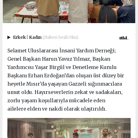
Erkek
|
Kadın
(Haberi Sesli Oku)
Selamet Uluslararası İnsani Yardım Derneği;
Genel Başkan Harun Yavuz Yılmaz, Başkan
Yardımcısı Yaşar Birgül ve Denetleme Kurulu
Başkanı Erhan Erdoğan’dan oluşan üst düzey bir
heyetle Mısır’da yaşayan Gazzeli sığınmacılara
umut oldu. Hayırseverlerin zekat ve sadakaları,
zorlu yaşam koşullarıyla mücadele eden
ailelere elden ve nakdi olarak ulaştırıldı.