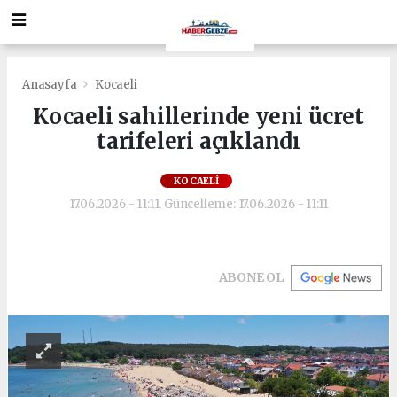
Anasayfa
Kocaeli
Kocaeli sahillerinde yeni ücret
tarifeleri açıklandı
KOCAELI
17.06.2026 - 11:11, Güncelleme: 17.06.2026 - 11:11
ABONE OL