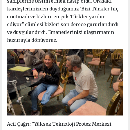
sahiplerine teslim etmek nasip oldu. Oradaki
kardeşlerimizden duyduğumuz 'Bizi Türkler hiç
unutmadı ve bizlere en çok Türkler yardım
ediyor" cümlesi bizleri son derece gururlandırdı
ve duygulandırdı. Emanetlerinizi ulaştırmanın
huzuruyla dönüyoruz.
Acil Çağrı: "Yüksek Teknoloji Protez Merkezi