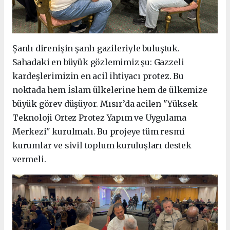
Şanlı direnişin şanlı gazileriyle buluştuk.
Sahadaki en büyük gözlemimiz şu: Gazzeli
kardeşlerimizin en acil ihtiyacı protez. Bu
noktada hem İslam ülkelerine hem de ülkemize
büyük görev düşüyor. Mısır’da acilen "Yüksek
Teknoloji Ortez Protez Yapım ve Uygulama
Merkezi" kurulmalı. Bu projeye tüm resmi
kurumlar ve sivil toplum kuruluşları destek
vermeli.