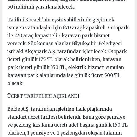
50 indirimli yararlanabilecek.
Tatilini Kocaeli’nin eşsiz sahillerinde geçirmek
isteyen vatandaşlar için 670 araç kapasiteli 7 otopark
ile 270 araç kapasiteli 3 karavan park hizmet
verecek. Söz konusu alanlar Büyükşehir Belediyesi
iştiraki Akçapark A.Ş. tarafından işletilecek. Otopark
ücreti günlük 175 TL olarak belirlenirken, karavan
park ücreti günlük 350 TL, elektrik hizmeti sunulan
karavan park alanlarında ise günlük ücret 500 TL
olacak.
ÜCRET TARİFELERİ AÇIKLANDI
Belde A.Ş. tarafından işletilen halk plajlarında
standart ücret tarifesi belirlendi. Buna göre şemsiye
ve şezlong kiralama ücreti adet başına günlük 150 TL
olurken, 1 şemsiye ve 2 şezlongdan oluşan takımın