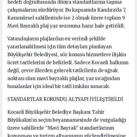
hedefi doğrultusunda dünya standartlarına taşıma
çalışmalarını sürdürüyor. Bu kapsamda Kandıra’da 7,
Karamürsel sahillerinde ise 2 olmak üzere toplam 9
Mavi Bayraklı plaj yaz sezonuna hazır hale getirildi.
Vatandaşların plajlardan en verimli şekilde
yararlanabilmesi için tüm detayları planlayan
Büyükşehir Belediyesi, söz konusu hizmetlere ilişkin
ücret tarifelerini de belirledi. Sadece Kocaeli halkının
değil, çevre illerden gelecek tatilcilerin de uğrak
noktası olan mavi bayraklı plajlar, yaz sıcağından
bunalanlar için ideal bir tatil imkânı sunacak.
STANDARTLAR KORUNDU, ALTYAPI İYİLEŞTİRİLDİ
Kocaeli Büyükşehir Belediye Başkanı Tahir
Büyükakın’ın seçim beyannamesinde de vurguladığı
üzere sahillerde “Mavi Bayrak” standartlarının
korunması ve turizm altyapısının güçlendirilmesine