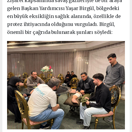
Ziyaret kapsamında savaş gazileriyle de bir araya
gelen Başkan Yardımcısı Yaşar Birgül, bölgedeki
en büyük eksikliğin sağlık alanında, özellikle de
protez ihtiyacında olduğunu vurguladı. Birgül,
önemli bir çağrıda bulunarak şunları söyledi: