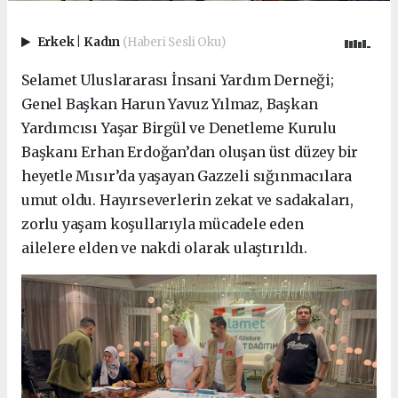
Erkek
|
Kadın
(Haberi Sesli Oku)
Selamet Uluslararası İnsani Yardım Derneği;
Genel Başkan Harun Yavuz Yılmaz, Başkan
Yardımcısı Yaşar Birgül ve Denetleme Kurulu
Başkanı Erhan Erdoğan’dan oluşan üst düzey bir
heyetle Mısır’da yaşayan Gazzeli sığınmacılara
umut oldu. Hayırseverlerin zekat ve sadakaları,
zorlu yaşam koşullarıyla mücadele eden
ailelere elden ve nakdi olarak ulaştırıldı.