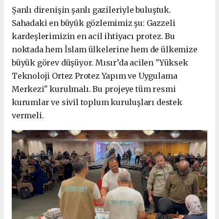
Şanlı direnişin şanlı gazileriyle buluştuk.
Sahadaki en büyük gözlemimiz şu: Gazzeli
kardeşlerimizin en acil ihtiyacı protez. Bu
noktada hem İslam ülkelerine hem de ülkemize
büyük görev düşüyor. Mısır’da acilen "Yüksek
Teknoloji Ortez Protez Yapım ve Uygulama
Merkezi" kurulmalı. Bu projeye tüm resmi
kurumlar ve sivil toplum kuruluşları destek
vermeli.