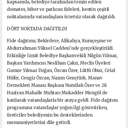
kapsamda, belediye tarafından temin edilen
domates, biber ve patlıcan fideleri, kentin çeşitli
noktalarında vatandaşlara ücretsiz olarak dağıtıldı.
DÖRT NOKTADA DAĞITILDI
Fide dağıtımı; Bekirdere, Alikahya, Kuruçeşme ve
Abdurrahman Yüksel Caddesi’nde gerçekleştirildi.
Etkinliğe İzmit Belediye Başkanvekili Nilgün Yılmaz,
Başkan Yardımcısı Neslihan Çakır, Meclis Üyeleri
Gamze Yılmaz Doğan, Özcan Özer, Lütfü Obuz, Celal
Hülür, Cengiz Özcan, Nazım Gençtürk, Manav
Dernekleri Masası Başkanı Nurullah Özer ve 28
Haziran Mahalle Muhtarı Mukadder Mengül de
katılarak vatandaşlarla bir araya geldi. Fide dağıtım
programına vatandaşlar yoğun ilgi gösterirken,
üreticiler belediyenin bu desteklerinden
memnuniyetlerini dile getirdi.