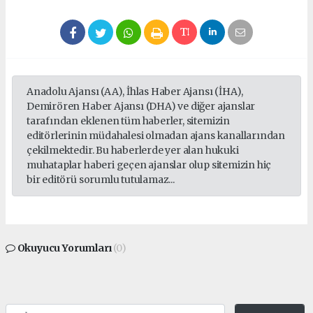
Anadolu Ajansı (AA), İhlas Haber Ajansı (İHA),
Demirören Haber Ajansı (DHA) ve diğer ajanslar
tarafından eklenen tüm haberler, sitemizin
editörlerinin müdahalesi olmadan ajans kanallarından
çekilmektedir. Bu haberlerde yer alan hukuki
muhataplar haberi geçen ajanslar olup sitemizin hiç
bir editörü sorumlu tutulamaz...
Okuyucu Yorumları
(0)