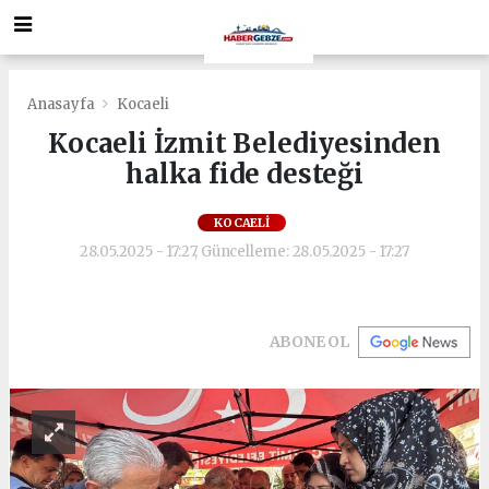
Anasayfa
Kocaeli
Kocaeli İzmit Belediyesinden
halka fide desteği
KOCAELI
28.05.2025 - 17:27, Güncelleme: 28.05.2025 - 17:27
ABONE OL