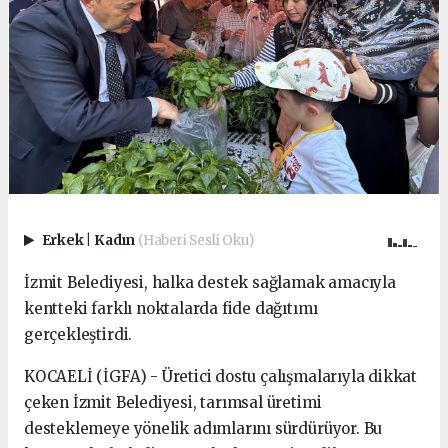
Erkek
|
Kadın
(Haberi Sesli Oku)
İzmit Belediyesi, halka destek sağlamak amacıyla
kentteki farklı noktalarda fide dağıtımı
gerçekleştirdi.
KOCAELİ (İGFA) - Üretici dostu çalışmalarıyla dikkat
çeken İzmit Belediyesi, tarımsal üretimi
desteklemeye yönelik adımlarını sürdürüyor. Bu