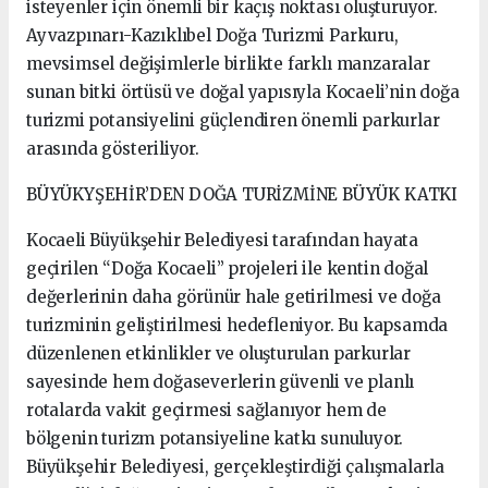
isteyenler için önemli bir kaçış noktası oluşturuyor.
Ayvazpınarı-Kazıklıbel Doğa Turizmi Parkuru,
mevsimsel değişimlerle birlikte farklı manzaralar
sunan bitki örtüsü ve doğal yapısıyla Kocaeli’nin doğa
turizmi potansiyelini güçlendiren önemli parkurlar
arasında gösteriliyor.
BÜYÜKYŞEHİR’DEN DOĞA TURİZMİNE BÜYÜK KATKI
Kocaeli Büyükşehir Belediyesi tarafından hayata
geçirilen “Doğa Kocaeli” projeleri ile kentin doğal
değerlerinin daha görünür hale getirilmesi ve doğa
turizminin geliştirilmesi hedefleniyor. Bu kapsamda
düzenlenen etkinlikler ve oluşturulan parkurlar
sayesinde hem doğaseverlerin güvenli ve planlı
rotalarda vakit geçirmesi sağlanıyor hem de
bölgenin turizm potansiyeline katkı sunuluyor.
Büyükşehir Belediyesi, gerçekleştirdiği çalışmalarla