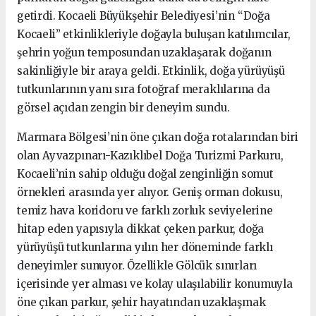
getirdi. Kocaeli Büyükşehir Belediyesi’nin “Doğa
Kocaeli” etkinlikleriyle doğayla buluşan katılımcılar,
şehrin yoğun temposundan uzaklaşarak doğanın
sakinliğiyle bir araya geldi. Etkinlik, doğa yürüyüşü
tutkunlarının yanı sıra fotoğraf meraklılarına da
görsel açıdan zengin bir deneyim sundu.
Marmara Bölgesi’nin öne çıkan doğa rotalarından biri
olan Ayvazpınarı-Kazıklıbel Doğa Turizmi Parkuru,
Kocaeli’nin sahip olduğu doğal zenginliğin somut
örnekleri arasında yer alıyor. Geniş orman dokusu,
temiz hava koridoru ve farklı zorluk seviyelerine
hitap eden yapısıyla dikkat çeken parkur, doğa
yürüyüşü tutkunlarına yılın her döneminde farklı
deneyimler sunuyor. Özellikle Gölcük sınırları
içerisinde yer alması ve kolay ulaşılabilir konumuyla
öne çıkan parkur, şehir hayatından uzaklaşmak