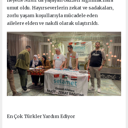
heyetle Mısır’da yaşayan Gazzeli sığınmacılara
umut oldu. Hayırseverlerin zekat ve sadakaları,
zorlu yaşam koşullarıyla mücadele eden
ailelere elden ve nakdi olarak ulaştırıldı.
En Çok Türkler Yardım Ediyor