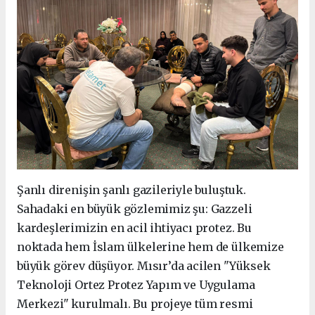
Şanlı direnişin şanlı gazileriyle buluştuk.
Sahadaki en büyük gözlemimiz şu: Gazzeli
kardeşlerimizin en acil ihtiyacı protez. Bu
noktada hem İslam ülkelerine hem de ülkemize
büyük görev düşüyor. Mısır’da acilen "Yüksek
Teknoloji Ortez Protez Yapım ve Uygulama
Merkezi" kurulmalı. Bu projeye tüm resmi