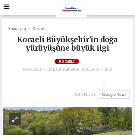
Anasayfa
Kocaeli
Kocaeli Büyükşehir’in doğa
yürüyüşüne büyük ilgi
KOCAELI
10.05.2026 - 10:11, Güncelleme: 10.05.2026 - 10:11
ABONE OL