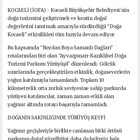
KOCAELİ (İGFA) - Kocaeli Büyükşehir Belediyesi’nin
doğa turizmini geliştirmek ve kentin doğal
değerlerini tanıtmak amacıyla sürdürdüğü “Doğa
Kocaeli” etkinlikleri tüm hızıyla devam ediyor.
Bu kapsamda “Boydan Boya Samanlı Dağları”
rotalarından biri olan “Ayvazpınarı-Kazıklıbel Doğa
Turizmi Parkuru Yürüyüşü” düzenlendi. Gölcük
sınırlarında gerçekleştirilen etkinlik, doğaseverlerin
yoğun katılımıyla tamamlandı. Toplam 10
kilometrelik orta zorluk seviyesine sahip parkurda
yürüyen katılımcılar, zaman zaman etkili olan
yağmur altında rotayı başarıyla tamamladı.
DOĞANIN SAKİNLİĞİNDE YÜRÜYÜŞ KEYFİ
Yağmur geçişleriyle birlikte canlanan bitki örtüsü
parkurun doğal güzelliğini daha da belirgin hale