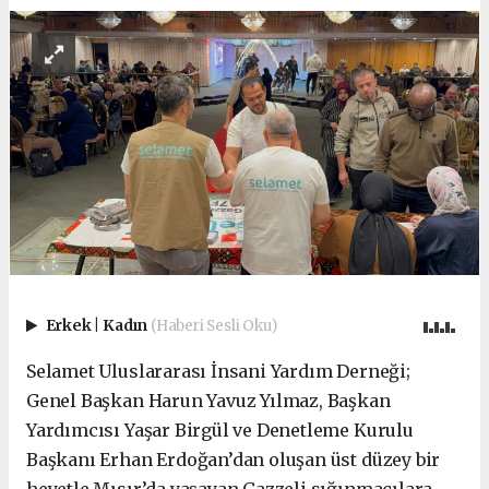
Erkek
|
Kadın
(Haberi Sesli Oku)
Selamet Uluslararası İnsani Yardım Derneği;
Genel Başkan Harun Yavuz Yılmaz, Başkan
Yardımcısı Yaşar Birgül ve Denetleme Kurulu
Başkanı Erhan Erdoğan’dan oluşan üst düzey bir