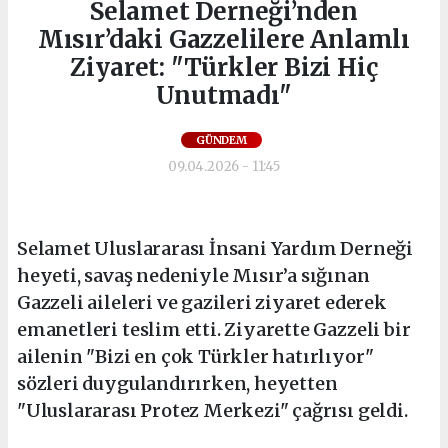
Selamet Derneği’nden
Mısır’daki Gazzelilere Anlamlı
Ziyaret: "Türkler Bizi Hiç
Unutmadı"
GÜNDEM
09.04.2026 - 11:45
Selamet Uluslararası İnsani Yardım Derneği
heyeti, savaş nedeniyle Mısır’a sığınan
Gazzeli aileleri ve gazileri ziyaret ederek
emanetleri teslim etti. Ziyarette Gazzeli bir
ailenin "Bizi en çok Türkler hatırlıyor"
sözleri duygulandırırken, heyetten
"Uluslararası Protez Merkezi" çağrısı geldi.