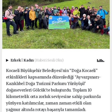
Erkek
|
Kadın
(Haberi Sesli Oku)
Kocaeli Büyükşehir Belediyesi’nin “Doğa Kocaeli”
etkinlikleri kapsamında düzenlediği “Ayvazpınarı-
Kazıklıbel Doğa Turizmi Parkuru Yürüyüşü”
doğaseverleri Gölcük’te buluşturdu. Toplam 10
kilometrelik orta zorluk seviyesine sahip parkurda
yürüyen katılımcılar, zaman zaman etkili olan
yağmur altında rotayı başarıyla tamamladı.