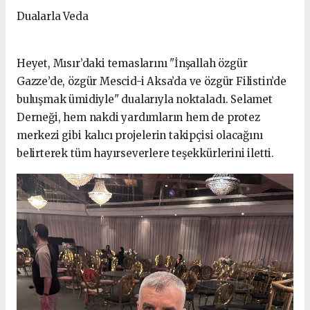
Dualarla Veda
Heyet, Mısır’daki temaslarını "İnşallah özgür
Gazze’de, özgür Mescid-i Aksa’da ve özgür Filistin’de
buluşmak ümidiyle" dualarıyla noktaladı. Selamet
Derneği, hem nakdi yardımların hem de protez
merkezi gibi kalıcı projelerin takipçisi olacağını
belirterek tüm hayırseverlere teşekkürlerini iletti.