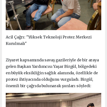
Acil Çağrı: "Yüksek Teknoloji Protez Merkezi
Kurulmalı"
Ziyaret kapsamında savaş gazileriyle de bir araya
gelen Başkan Yardımcısı Yaşar Birgül, bölgedeki
en büyük eksikliğin sağlık alanında, özellikle de
protez ihtiyacında olduğunu vurguladı. Birgül,
önemli bir çağrıda bulunarak şunları söyledi: