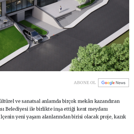
ABONE OL
 kültürel ve sanatsal anlamda birçok mekân kazandıran
ı Belediyesi ile birlikte inşa ettiği kent meydanı
İlçenin yeni yaşam alanlarından birisi olacak proje, kazık