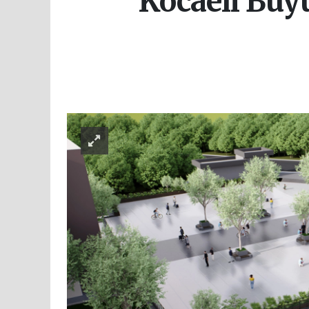
Kocaeli Büy