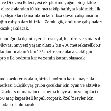
ve Dilovası Belediyesi ekiplerinin yoğun bir şekilde
 olarak alandan 10 bin metreküp hafriyat kaldırıldı. İlk
n çalışmaları tamamlanırken, iksa duvar çalışmasının
ğın çalışmaları bitirildi. Zemin güçlendirme çalışmaları
azık çakılacak.
andığında ilçenin yeni bir sosyal, kültürel ve sanatsal
ilovası’nın yeni yaşam alanı 2 bin 400 metrekarelik bir
 kullanım alanı 7 bin 197 metrekare olacak. 540 gün
roje iki bodrum kat ve zemin kattan oluşacak.
da açık teras alanı, birinci bodrum katta fuaye alanı,
Merkezi (Küçük yaş grubu çocuklar için oyun ve aktivite
, 2 adet sinema salonu, sinema fuaye alanı ve toplantı
50 araç kapasiteli kapalı otopark, özel bireyler için
i odaları bulunacak.