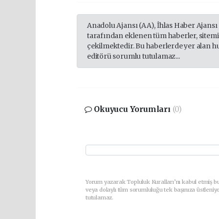
Anadolu Ajansı (AA), İhlas Haber Ajansı
tarafından eklenen tüm haberler, sitem
çekilmektedir. Bu haberlerde yer alan h
editörü sorumlu tutulamaz...
Okuyucu Yorumları
(0)
Yorum yazarak Topluluk Kuralları’nı kabul etmiş b
veya dolaylı tüm sorumluluğu tek başınıza üstleniy
tutulamaz.