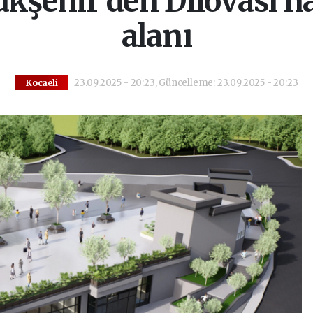
ükşehir'den Dilovası’n
alanı
23.09.2025 - 20:23, Güncelleme: 23.09.2025 - 20:23
Kocaeli