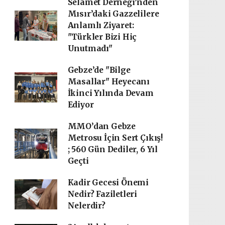
Selamet Derneği’nden
Mısır’daki Gazzelilere
Anlamlı Ziyaret:
"Türkler Bizi Hiç
Unutmadı"
Gebze’de "Bilge
Masallar" Heyecanı
İkinci Yılında Devam
Ediyor
MMO’dan Gebze
Metrosu İçin Sert Çıkış!
; 560 Gün Dediler, 6 Yıl
Geçti
Kadir Gecesi Önemi
Nedir? Faziletleri
Nelerdir?