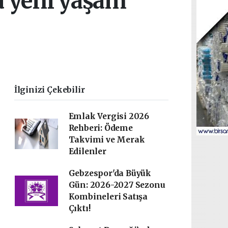
a yeni yaşam
İlginizi Çekebilir
Emlak Vergisi 2026
Rehberi: Ödeme
Takvimi ve Merak
Edilenler
Gebzespor'da Büyük
Gün: 2026-2027 Sezonu
Kombineleri Satışa
Çıktı!