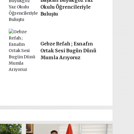
Başkan Büyükgöz Yaz
Okulu Öğrencileriyle
Buluştu
Gebze Refah ; Esnafın
Ortak Sesi Bugün Dünü
Mumla Arıyoruz