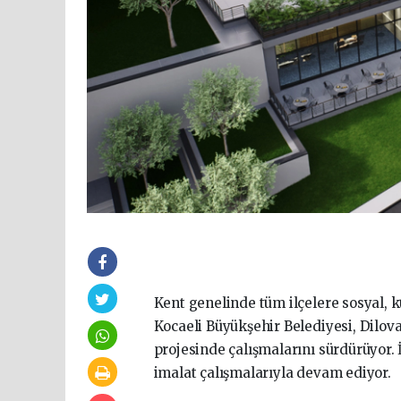
Kent genelinde tüm ilçelere sosyal,
Kocaeli Büyükşehir Belediyesi, Dilovas
projesinde çalışmalarını sürdürüyor. 
imalat çalışmalarıyla devam ediyor.