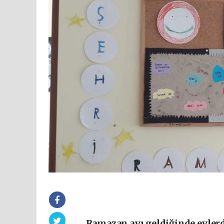
Ramazan ayı geldiğinde evlerde