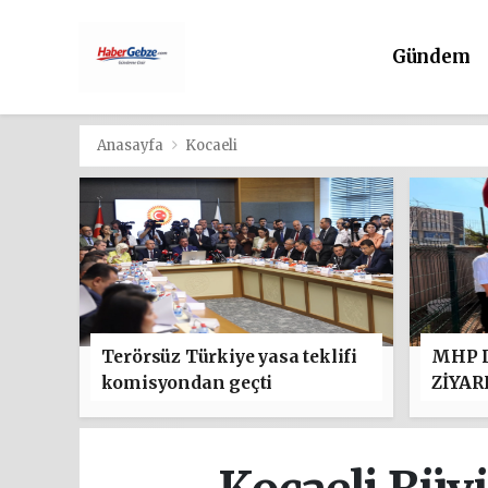
Gündem
Anasayfa
Kocaeli
Terörsüz Türkiye yasa teklifi
MHP D
komisyondan geçti
ZİYAR