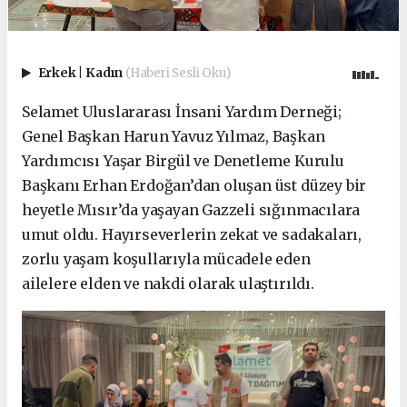
Erkek
|
Kadın
(Haberi Sesli Oku)
Selamet Uluslararası İnsani Yardım Derneği;
Genel Başkan Harun Yavuz Yılmaz, Başkan
Yardımcısı Yaşar Birgül ve Denetleme Kurulu
Başkanı Erhan Erdoğan’dan oluşan üst düzey bir
heyetle Mısır’da yaşayan Gazzeli sığınmacılara
umut oldu. Hayırseverlerin zekat ve sadakaları,
zorlu yaşam koşullarıyla mücadele eden
ailelere elden ve nakdi olarak ulaştırıldı.