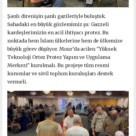
Şanlı direnişin şanlı gazileriyle buluştuk.
Sahadaki en büyük gözlemimiz şu: Gazzeli
kardeşlerimizin en acil ihtiyacı protez. Bu
noktada hem İslam ülkelerine hem de ülkemize
büyük görev düşüyor. Mısır’da acilen "Yüksek
Teknoloji Ortez Protez Yapım ve Uygulama
Merkezi" kurulmalı. Bu projeye tüm resmi
kurumlar ve sivil toplum kuruluşları destek
vermeli.