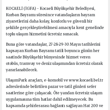
KOCAELİ (İGFA) - Kocaeli Büyükşehir Belediyesi,
Kurban Bayramı süresince vatandaşların bayram
ziyaretlerini daha kolay, konforlu ve güvenli bir
şekilde gerçekleştirebilmesi amacıyla kent genelinde
toplu ulaşım hizmetini ücretsiz sunacak.
Buna göre vatandaşlar, 27-28-29-30 Mayıs tarihlerini
kapsayan Kurban Bayramı tatili boyunca günün her
saatinde Büyükşehir bünyesinde hizmet veren
otobüs, tramvay ve deniz ulaşımından ücretsiz olarak
yararlanabilecek.
UlaşımPark araçları, e-komobil ve www.kocaeli.bel.tr
adreslerinde belirtilen pazar ve tatil günleri sefer
saatlerine göre çalışacak. Öte yandan ücretsiz ulaşım
uygulamasına tüm hatlar dahil edilmeyecek. Bu
kapsamda şehirlerarası bağlantı sağlayan Hat 200 ve