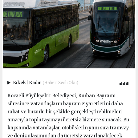
Erkek
|
Kadın
(Haberi Sesli Oku)
Kocaeli Büyükşehir Belediyesi, Kurban Bayramı
süresince vatandaşların bayram ziyaretlerini daha
rahat ve huzurlu bir şekilde gerçekleştirebilmeleri
amacıyla toplu taşımayı ücretsiz hizmete sunacak. Bu
kapsamda vatandaşlar, otobüslerin yanı sıra tramvay
ve deniz ulaşımından da ücretsiz yararlanabilecek.