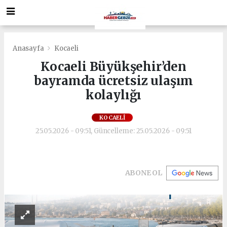
Anasayfa
Kocaeli
Kocaeli Büyükşehir’den
bayramda ücretsiz ulaşım
kolaylığı
KOCAELI
25.05.2026 - 09:51, Güncelleme: 25.05.2026 - 09:51
ABONE OL