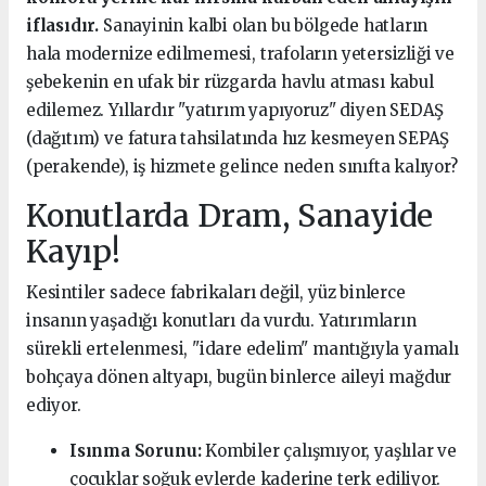
iflasıdır.
Sanayinin kalbi olan bu bölgede hatların
hala modernize edilmemesi, trafoların yetersizliği ve
şebekenin en ufak bir rüzgarda havlu atması kabul
edilemez. Yıllardır "yatırım yapıyoruz" diyen SEDAŞ
(dağıtım) ve fatura tahsilatında hız kesmeyen SEPAŞ
(perakende), iş hizmete gelince neden sınıfta kalıyor?
Konutlarda Dram, Sanayide
Kayıp!
Kesintiler sadece fabrikaları değil, yüz binlerce
insanın yaşadığı konutları da vurdu. Yatırımların
sürekli ertelenmesi, "idare edelim" mantığıyla yamalı
bohçaya dönen altyapı, bugün binlerce aileyi mağdur
ediyor.
Isınma Sorunu:
Kombiler çalışmıyor, yaşlılar ve
çocuklar soğuk evlerde kaderine terk ediliyor.