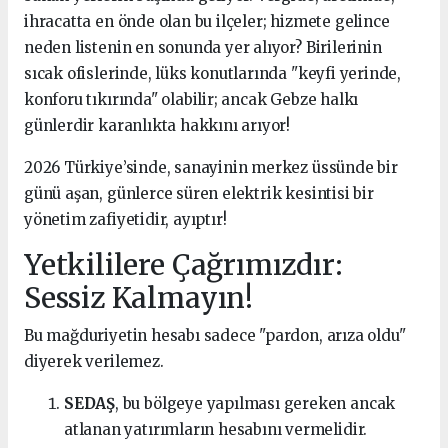
ihracatta en önde olan bu ilçeler; hizmete gelince
neden listenin en sonunda yer alıyor? Birilerinin
sıcak ofislerinde, lüks konutlarında "keyfi yerinde,
konforu tıkırında" olabilir; ancak Gebze halkı
günlerdir karanlıkta hakkını arıyor!
2026 Türkiye’sinde, sanayinin merkez üssünde bir
günü aşan, günlerce süren elektrik kesintisi bir
yönetim zafiyetidir, ayıptır!
Yetkililere Çağrımızdır:
Sessiz Kalmayın!
Bu mağduriyetin hesabı sadece "pardon, arıza oldu"
diyerek verilemez.
SEDAŞ
, bu bölgeye yapılması gereken ancak
atlanan yatırımların hesabını vermelidir.