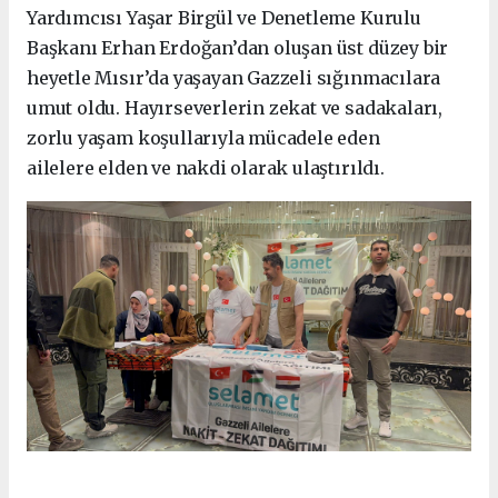
Yardımcısı Yaşar Birgül ve Denetleme Kurulu
Başkanı Erhan Erdoğan’dan oluşan üst düzey bir
heyetle Mısır’da yaşayan Gazzeli sığınmacılara
umut oldu. Hayırseverlerin zekat ve sadakaları,
zorlu yaşam koşullarıyla mücadele eden
ailelere elden ve nakdi olarak ulaştırıldı.