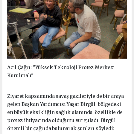
Acil Çağrı: "Yüksek Teknoloji Protez Merkezi
Kurulmalı"
Ziyaret kapsamında savaş gazileriyle de bir araya
gelen Başkan Yardımcısı Yaşar Birgül, bölgedeki
en büyük eksikliğin sağlık alanında, özellikle de
protez ihtiyacında olduğunu vurguladı. Birgül,
önemli bir çağrıda bulunarak şunları söyledi: