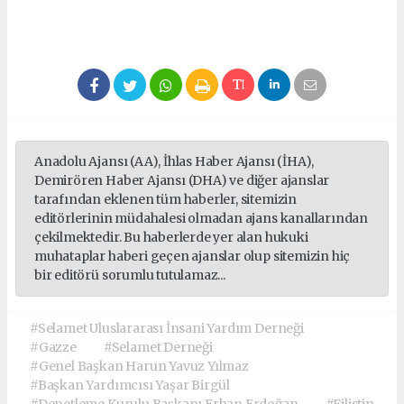
Anadolu Ajansı (AA), İhlas Haber Ajansı (İHA),
Demirören Haber Ajansı (DHA) ve diğer ajanslar
tarafından eklenen tüm haberler, sitemizin
editörlerinin müdahalesi olmadan ajans kanallarından
çekilmektedir. Bu haberlerde yer alan hukuki
muhataplar haberi geçen ajanslar olup sitemizin hiç
bir editörü sorumlu tutulamaz...
#Selamet Uluslararası İnsani Yardım Derneği
#Gazze
#Selamet Derneği
#Genel Başkan Harun Yavuz Yılmaz
#Başkan Yardımcısı Yaşar Birgül