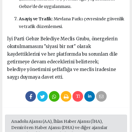
Gebze’de de uygulanması.
Asayiş ve Trafik:
Mevlana Parkı çevresinde güvenlik
ve trafik düzenlemesi.
İyi Parti Gebze Belediye Meclis Grubu, önergelerin
okutulmamasını "siyasi bir not" olarak
kaydettiklerini ve her platformda bu sorunları dile
getirmeye devam edeceklerini belirterek;
belediye yönetimini şeffaflığa ve meclis iradesine
saygı duymaya davet etti.
Anadolu Ajansı (AA), İhlas Haber Ajansı (İHA),
Demirören Haber Ajansı (DHA) ve diğer ajanslar