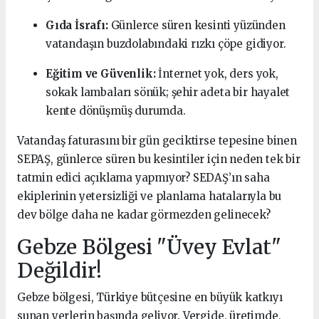
Gıda İsrafı:
Günlerce süren kesinti yüzünden
vatandaşın buzdolabındaki rızkı çöpe gidiyor.
Eğitim ve Güvenlik:
İnternet yok, ders yok,
sokak lambaları sönük; şehir adeta bir hayalet
kente dönüşmüş durumda.
Vatandaş faturasını bir gün geciktirse tepesine binen
SEPAŞ, günlerce süren bu kesintiler için neden tek bir
tatmin edici açıklama yapmıyor? SEDAŞ’ın saha
ekiplerinin yetersizliği ve planlama hatalarıyla bu
dev bölge daha ne kadar görmezden gelinecek?
Gebze Bölgesi "Üvey Evlat"
Değildir!
Gebze bölgesi, Türkiye bütçesine en büyük katkıyı
sunan yerlerin başında geliyor. Vergide, üretimde,