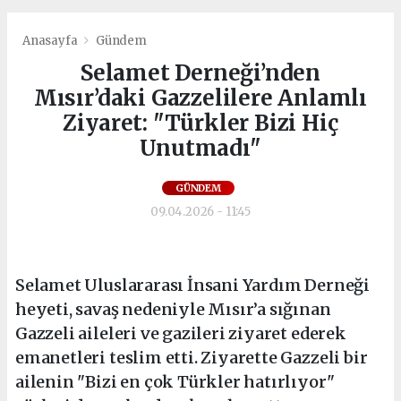
Anasayfa
Gündem
Selamet Derneği’nden
Mısır’daki Gazzelilere Anlamlı
Ziyaret: "Türkler Bizi Hiç
Unutmadı"
GÜNDEM
09.04.2026 - 11:45
Selamet Uluslararası İnsani Yardım Derneği
heyeti, savaş nedeniyle Mısır’a sığınan
Gazzeli aileleri ve gazileri ziyaret ederek
emanetleri teslim etti. Ziyarette Gazzeli bir
ailenin "Bizi en çok Türkler hatırlıyor"