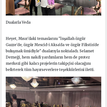
Dualarla Veda
Heyet, Mısır’daki temaslarını "İnşallah özgür
Gazze’de, özgür Mescid-i Aksa’da ve özgür Filistin’de
buluşmak ümidiyle" dualarıyla noktaladı. Selamet
Derneği, hem nakdi yardımların hem de protez
merkezi gibi kalıcı projelerin takipçisi olacağını
belirterek tüm hayırseverlere teşekkürlerini iletti.