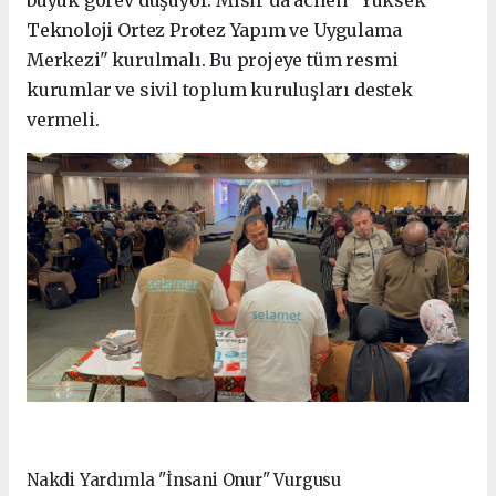
büyük görev düşüyor. Mısır’da acilen "Yüksek
Teknoloji Ortez Protez Yapım ve Uygulama
Merkezi" kurulmalı. Bu projeye tüm resmi
kurumlar ve sivil toplum kuruluşları destek
vermeli.
Nakdi Yardımla "İnsani Onur" Vurgusu