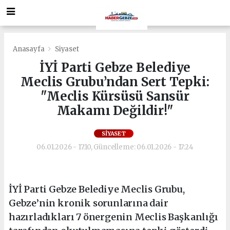
Anasayfa
Siyaset
İYİ Parti Gebze Belediye
Meclis Grubu’ndan Sert Tepki:
"Meclis Kürsüsü Sansür
Makamı Değildir!"
SIYASET
06.01.2026 - 17:10, Güncelleme: 06.01.2026 - 17:24
İYİ Parti Gebze Belediye Meclis Grubu,
Gebze’nin kronik sorunlarına dair
hazırladıkları 7 önergenin Meclis Başkanlığı