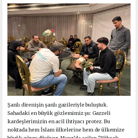
Şanlı direnişin şanlı gazileriyle buluştuk.
Sahadaki en büyük gözlemimiz şu: Gazzeli
kardeşlerimizin en acil ihtiyacı protez. Bu
noktada hem İslam ülkelerine hem de ülkemize