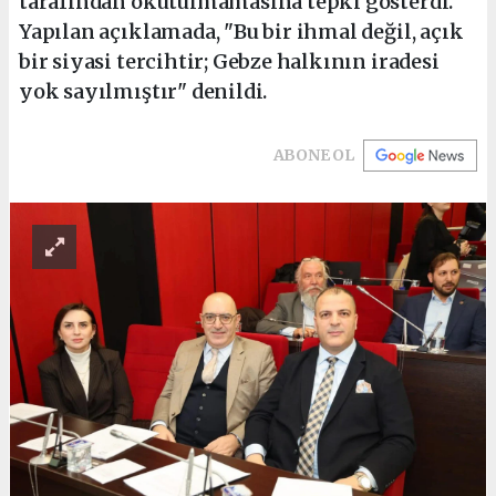
tarafından okutulmamasına tepki gösterdi.
Yapılan açıklamada, "Bu bir ihmal değil, açık
bir siyasi tercihtir; Gebze halkının iradesi
yok sayılmıştır" denildi.
ABONE OL