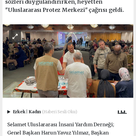
sözleri duygulandırırken, heyetten
"Uluslararası Protez Merkezi" çağrısı geldi.
Erkek
|
Kadın
(Haberi Sesli Oku)
Selamet Uluslararası İnsani Yardım Derneği;
Genel Başkan Harun Yavuz Yılmaz, Başkan