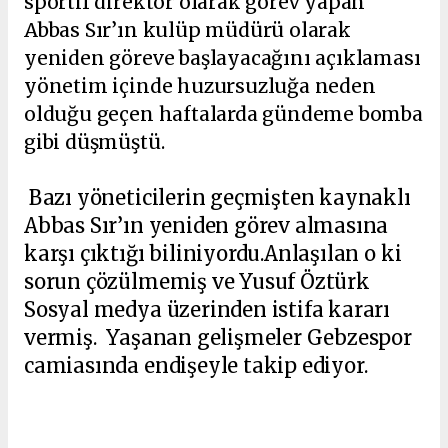
sportif direktör olarak görev yapan
Abbas Sır’ın kulüp müdürü olarak
yeniden göreve başlayacağını açıklaması
yönetim içinde huzursuzluğa neden
olduğu geçen haftalarda gündeme bomba
gibi düşmüştü.
Bazı yöneticilerin geçmişten kaynaklı
Abbas Sır’ın yeniden görev almasına
karşı çıktığı biliniyordu.Anlaşılan o ki
sorun çözülmemiş ve Yusuf Öztürk
Sosyal medya üzerinden istifa kararı
vermiş. Yaşanan gelişmeler Gebzespor
camiasında endişeyle takip ediyor.