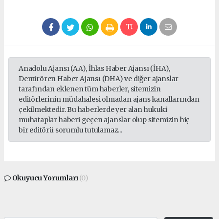
Anadolu Ajansı (AA), İhlas Haber Ajansı (İHA),
Demirören Haber Ajansı (DHA) ve diğer ajanslar
tarafından eklenen tüm haberler, sitemizin
editörlerinin müdahalesi olmadan ajans kanallarından
çekilmektedir. Bu haberlerde yer alan hukuki
muhataplar haberi geçen ajanslar olup sitemizin hiç
bir editörü sorumlu tutulamaz...
Okuyucu Yorumları
(0)