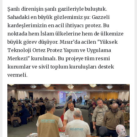
Şanlı direnişin şanlı gazileriyle buluştuk.
Sahadaki en büyük gözlemimiz şu: Gazzeli
kardeşlerimizin en acil ihtiyacı protez. Bu
noktada hem İslam ülkelerine hem de ülkemize
büyük görev düşüyor. Mısır’da acilen "Yüksek
Teknoloji Ortez Protez Yapım ve Uygulama
Merkezi" kurulmalı. Bu projeye tüm resmi
kurumlar ve sivil toplum kuruluşları destek
vermeli.