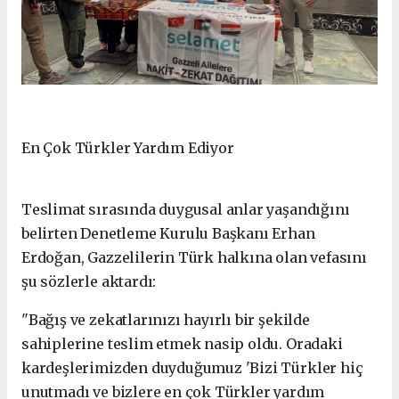
En Çok Türkler Yardım Ediyor
Teslimat sırasında duygusal anlar yaşandığını
belirten Denetleme Kurulu Başkanı Erhan
Erdoğan, Gazzelilerin Türk halkına olan vefasını
şu sözlerle aktardı:
"Bağış ve zekatlarınızı hayırlı bir şekilde
sahiplerine teslim etmek nasip oldu. Oradaki
kardeşlerimizden duyduğumuz 'Bizi Türkler hiç
unutmadı ve bizlere en çok Türkler yardım