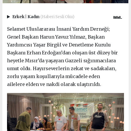
Erkek
|
Kadın
(Haberi Sesli Oku)
Selamet Uluslararası İnsani Yardım Derneği;
Genel Başkan Harun Yavuz Yılmaz, Başkan
Yardımcısı Yaşar Birgül ve Denetleme Kurulu
Başkanı Erhan Erdoğan’dan oluşan üst düzey bir
heyetle Mısır’da yaşayan Gazzeli sığınmacılara
umut oldu. Hayırseverlerin zekat ve sadakaları,
zorlu yaşam koşullarıyla mücadele eden
ailelere elden ve nakdi olarak ulaştırıldı.