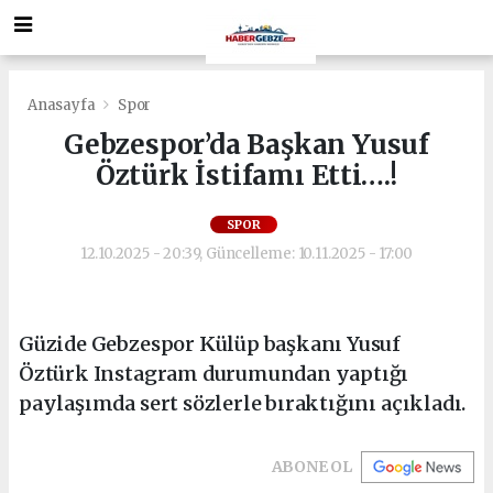
Anasayfa
Spor
Gebzespor’da Başkan Yusuf
Öztürk İstifamı Etti….!
SPOR
12.10.2025 - 20:39, Güncelleme: 10.11.2025 - 17:00
Güzide Gebzespor Külüp başkanı Yusuf
Öztürk Instagram durumundan yaptığı
paylaşımda sert sözlerle bıraktığını açıkladı.
ABONE OL