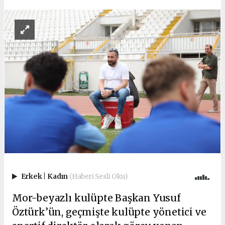
Erkek
|
Kadın
(Haberi Sesli Oku)
Mor-beyazlı kulüpte Başkan Yusuf
Öztürk’ün, geçmişte kulüpte yönetici ve