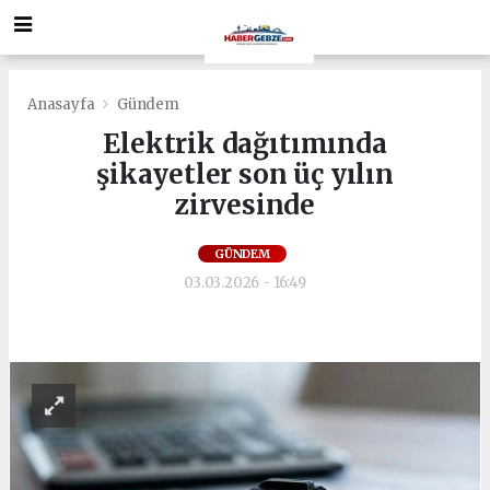
Anasayfa
Gündem
Elektrik dağıtımında
şikayetler son üç yılın
zirvesinde
GÜNDEM
03.03.2026 - 16:49