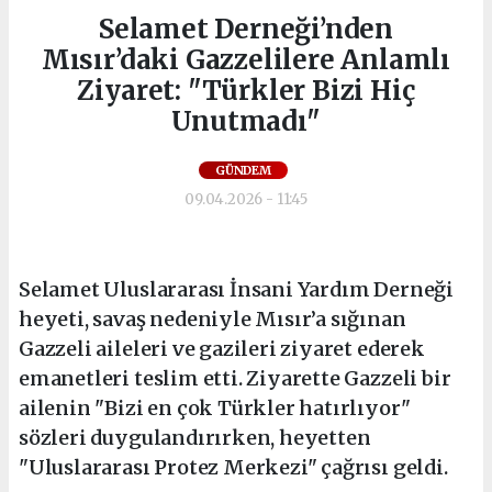
Selamet Derneği’nden
Mısır’daki Gazzelilere Anlamlı
Ziyaret: "Türkler Bizi Hiç
Unutmadı"
GÜNDEM
09.04.2026 - 11:45
Selamet Uluslararası İnsani Yardım Derneği
heyeti, savaş nedeniyle Mısır’a sığınan
Gazzeli aileleri ve gazileri ziyaret ederek
emanetleri teslim etti. Ziyarette Gazzeli bir
ailenin "Bizi en çok Türkler hatırlıyor"
sözleri duygulandırırken, heyetten
"Uluslararası Protez Merkezi" çağrısı geldi.