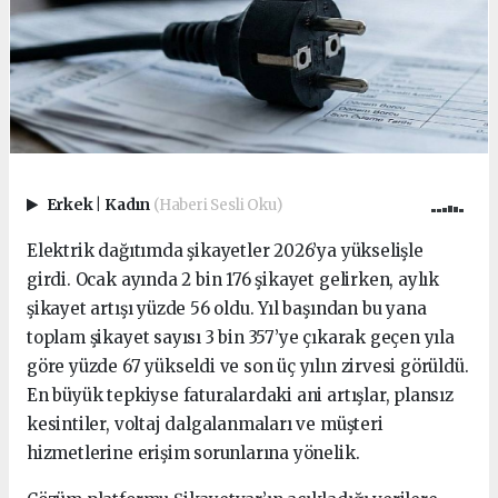
Erkek
|
Kadın
(Haberi Sesli Oku)
Elektrik dağıtımda şikayetler 2026’ya yükselişle
girdi. Ocak ayında 2 bin 176 şikayet gelirken, aylık
şikayet artışı yüzde 56 oldu. Yıl başından bu yana
toplam şikayet sayısı 3 bin 357’ye çıkarak geçen yıla
göre yüzde 67 yükseldi ve son üç yılın zirvesi görüldü.
En büyük tepkiyse faturalardaki ani artışlar, plansız
kesintiler, voltaj dalgalanmaları ve müşteri
hizmetlerine erişim sorunlarına yönelik.