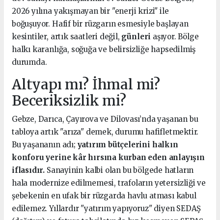
2026 yılına yakışmayan bir "enerji krizi" ile
boğuşuyor. Hafif bir rüzgarın esmesiyle başlayan
kesintiler, artık saatleri değil,
günleri
aşıyor. Bölge
halkı karanlığa, soğuğa ve belirsizliğe hapsedilmiş
durumda.
Altyapı mı? İhmal mi?
Beceriksizlik mi?
Gebze, Darıca, Çayırova ve Dilovası’nda yaşanan bu
tabloya artık "arıza" demek, durumu hafifletmektir.
Bu yaşananın adı;
yatırım bütçelerini halkın
konforu yerine kâr hırsına kurban eden anlayışın
iflasıdır.
Sanayinin kalbi olan bu bölgede hatların
hala modernize edilmemesi, trafoların yetersizliği ve
şebekenin en ufak bir rüzgarda havlu atması kabul
edilemez. Yıllardır "yatırım yapıyoruz" diyen SEDAŞ