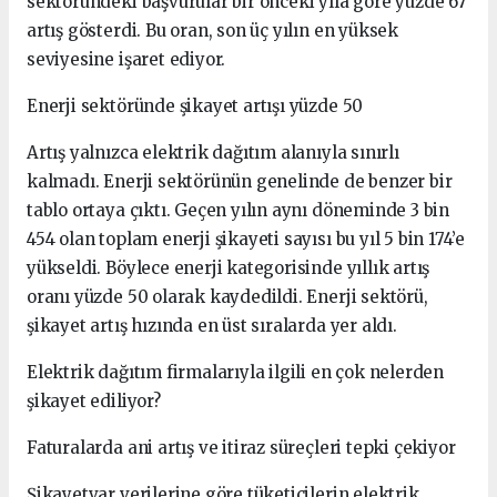
sektöründeki başvurular bir önceki yıla göre yüzde 67
artış gösterdi. Bu oran, son üç yılın en yüksek
seviyesine işaret ediyor.
Enerji sektöründe şikayet artışı yüzde 50
Artış yalnızca elektrik dağıtım alanıyla sınırlı
kalmadı. Enerji sektörünün genelinde de benzer bir
tablo ortaya çıktı. Geçen yılın aynı döneminde 3 bin
454 olan toplam enerji şikayeti sayısı bu yıl 5 bin 174’e
yükseldi. Böylece enerji kategorisinde yıllık artış
oranı yüzde 50 olarak kaydedildi. Enerji sektörü,
şikayet artış hızında en üst sıralarda yer aldı.
Elektrik dağıtım firmalarıyla ilgili en çok nelerden
şikayet ediliyor?
Faturalarda ani artış ve itiraz süreçleri tepki çekiyor
Şikayetvar verilerine göre tüketicilerin elektrik