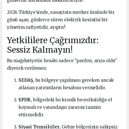
günlerdir karanlıkta hakkını arıyor!
2026 Türkiye’sinde, sanayinin merkez üssünde bir
günü aşan, günlerce süren elektrik kesintisi bir
yönetim zafiyetidir, ayıptır!
Yetkililere Çağrımızdır:
Sessiz Kalmayın!
Bu mağduriyetin hesabı sadece "pardon, arıza oldu"
diyerek verilemez.
SEDAŞ
, bu bölgeye yapılması gereken ancak
atlanan yatırımların hesabını vermelidir.
EPDK
, bölgedeki bu kronik beceriksizliğe el
koymalı ve vatandaşın zararını tazmin
ettirmelidir.
Siyasi Temsilciler
, Gebze bölgesinin sahipsiz