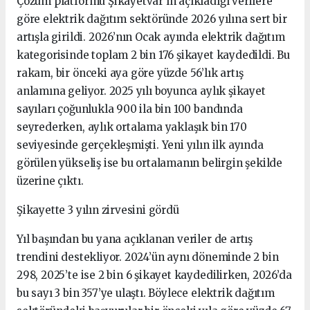
Çözüm platformu Şikayetvar’ın açıkladığı verilere
göre elektrik dağıtım sektöründe 2026 yılına sert bir
artışla girildi. 2026’nın Ocak ayında elektrik dağıtım
kategorisinde toplam 2 bin 176 şikayet kaydedildi. Bu
rakam, bir önceki aya göre yüzde 56’lık artış
anlamına geliyor. 2025 yılı boyunca aylık şikayet
sayıları çoğunlukla 900 ila bin 100 bandında
seyrederken, aylık ortalama yaklaşık bin 170
seviyesinde gerçekleşmişti. Yeni yılın ilk ayında
görülen yükseliş ise bu ortalamanın belirgin şekilde
üzerine çıktı.
Şikayette 3 yılın zirvesini gördü
Yıl başından bu yana açıklanan veriler de artış
trendini destekliyor. 2024’ün aynı döneminde 2 bin
298, 2025’te ise 2 bin 6 şikayet kaydedilirken, 2026’da
bu sayı 3 bin 357’ye ulaştı. Böylece elektrik dağıtım