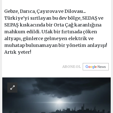
Gebze, Darıca, Çayırova ve Dilovası...
Türkiye’yi sırtlayan bu dev bölge, SEDAŞ ve
SEPAŞ kıskacında bir Orta Çağ karanlığına
mahkum edildi. Ufak bir fırtınada çöken
altyapı, günlerce gelmeyen elektrik ve
muhatap bulunamayan bir yönetim anlayışı!
Artık yeter!
ABONE OL