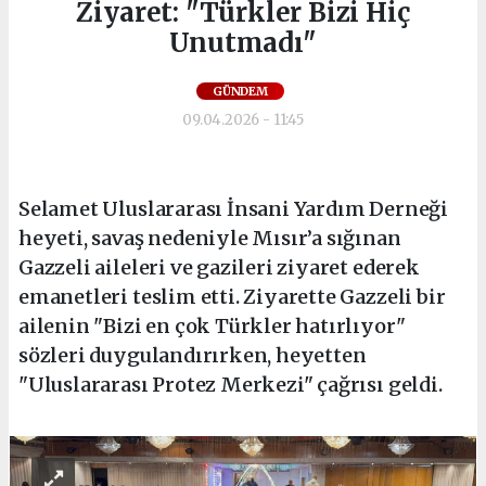
Ziyaret: "Türkler Bizi Hiç
Unutmadı"
GÜNDEM
09.04.2026 - 11:45
Selamet Uluslararası İnsani Yardım Derneği
heyeti, savaş nedeniyle Mısır’a sığınan
Gazzeli aileleri ve gazileri ziyaret ederek
emanetleri teslim etti. Ziyarette Gazzeli bir
ailenin "Bizi en çok Türkler hatırlıyor"
sözleri duygulandırırken, heyetten
"Uluslararası Protez Merkezi" çağrısı geldi.