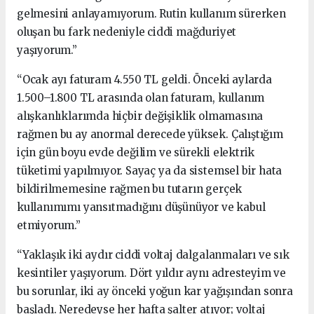
gelmesini anlayamıyorum. Rutin kullanım sürerken
oluşan bu fark nedeniyle ciddi mağduriyet
yaşıyorum.”
“Ocak ayı faturam 4.550 TL geldi. Önceki aylarda
1.500–1.800 TL arasında olan faturam, kullanım
alışkanlıklarımda hiçbir değişiklik olmamasına
rağmen bu ay anormal derecede yüksek. Çalıştığım
için gün boyu evde değilim ve sürekli elektrik
tüketimi yapılmıyor. Sayaç ya da sistemsel bir hata
bildirilmemesine rağmen bu tutarın gerçek
kullanımımı yansıtmadığını düşünüyor ve kabul
etmiyorum.”
“Yaklaşık iki aydır ciddi voltaj dalgalanmaları ve sık
kesintiler yaşıyorum. Dört yıldır aynı adresteyim ve
bu sorunlar, iki ay önceki yoğun kar yağışından sonra
başladı. Neredeyse her hafta şalter atıyor; voltaj