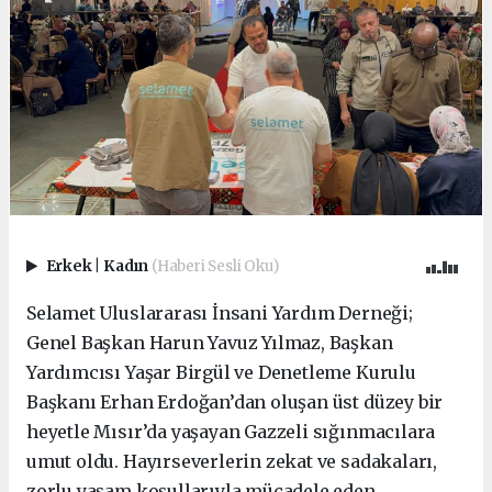
Erkek
|
Kadın
(Haberi Sesli Oku)
Selamet Uluslararası İnsani Yardım Derneği;
Genel Başkan Harun Yavuz Yılmaz, Başkan
Yardımcısı Yaşar Birgül ve Denetleme Kurulu
Başkanı Erhan Erdoğan’dan oluşan üst düzey bir
heyetle Mısır’da yaşayan Gazzeli sığınmacılara
umut oldu. Hayırseverlerin zekat ve sadakaları,
zorlu yaşam koşullarıyla mücadele eden