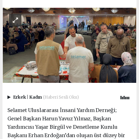
Erkek
|
Kadın
(Haberi Sesli Oku)
Selamet Uluslararası İnsani Yardım Derneği;
Genel Başkan Harun Yavuz Yılmaz, Başkan
Yardımcısı Yaşar Birgül ve Denetleme Kurulu
Başkanı Erhan Erdoğan’dan oluşan üst düzey bir