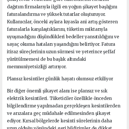
dağıtım firmalarıyla ilgili en yoğun şikayet başlığını
faturalandırma ve yüksek tutarlar oluşturuyor.
Kullanıcılar, önceki aylara kıyasla ani artış gösteren
faturalarla karşılaştıklarını, tüketim miktarıyla
uyuşmadığını düşündükleri bedeller yansıtıldığını ve
sayaç okuma hataları yaşandığını belirtiyor. Fatura
itiraz süreçlerinin uzun sürmesi ve yeterince şeffaf
yürütülmemesi de bu başlık altındaki
memnuniyetsizliği artırıyor.
Plansız kesintiler günlük hayatı olumsuz etkiliyor
Bir diğer önemli şikayet alanı ise plansız ve sık
elektrik kesintileri. Tüketiciler özellikle önceden
bilgilendirme yapılmadan gerçekleşen kesintilerden
ve arızalara geç müdahale edilmesinden şikayet
ediyor. Kırsal bölgelerde kesinti sürelerinin daha
uzun olduğu yönündeki geri bildirimler de dikkat