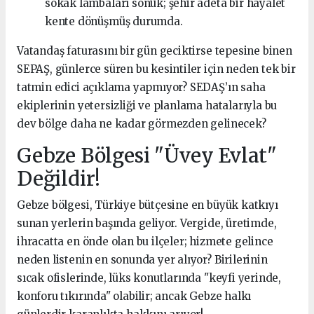
sokak lambaları sönük; şehir adeta bir hayalet
kente dönüşmüş durumda.
Vatandaş faturasını bir gün geciktirse tepesine binen
SEPAŞ, günlerce süren bu kesintiler için neden tek bir
tatmin edici açıklama yapmıyor? SEDAŞ’ın saha
ekiplerinin yetersizliği ve planlama hatalarıyla bu
dev bölge daha ne kadar görmezden gelinecek?
Gebze Bölgesi "Üvey Evlat"
Değildir!
Gebze bölgesi, Türkiye bütçesine en büyük katkıyı
sunan yerlerin başında geliyor. Vergide, üretimde,
ihracatta en önde olan bu ilçeler; hizmete gelince
neden listenin en sonunda yer alıyor? Birilerinin
sıcak ofislerinde, lüks konutlarında "keyfi yerinde,
konforu tıkırında" olabilir; ancak Gebze halkı