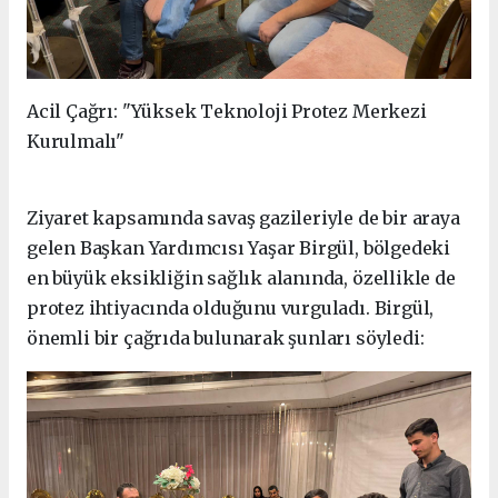
Acil Çağrı: "Yüksek Teknoloji Protez Merkezi
Kurulmalı"
Ziyaret kapsamında savaş gazileriyle de bir araya
gelen Başkan Yardımcısı Yaşar Birgül, bölgedeki
en büyük eksikliğin sağlık alanında, özellikle de
protez ihtiyacında olduğunu vurguladı. Birgül,
önemli bir çağrıda bulunarak şunları söyledi: