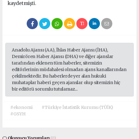
kaydetmişti.
Anadolu Ajansı (AA), İhlas Haber Ajansı (İHA),
Demirören Haber Ajansı (DHA) ve diğer ajanslar
tarafından eklenen tüm haberler, sitemizin
editörlerinin müdahalesi olmadan ajans kanallarından
çekilmektedir. Bu haberlerde yer alan hukuki
muhataplar haberi geçen ajanslar olup sitemizin hiç
bir editörü sorumlu tutulamaz...
#ekonomi
#Türkiye İstatistik Kurumu (TÜİK)
#GSYH
Okuyucu Yorumları
(0)