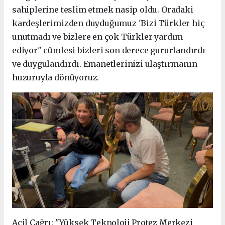
sahiplerine teslim etmek nasip oldu. Oradaki
kardeşlerimizden duyduğumuz 'Bizi Türkler hiç
unutmadı ve bizlere en çok Türkler yardım
ediyor" cümlesi bizleri son derece gururlandırdı
ve duygulandırdı. Emanetlerinizi ulaştırmanın
huzuruyla dönüyoruz.
Acil Çağrı: "Yüksek Teknoloji Protez Merkezi