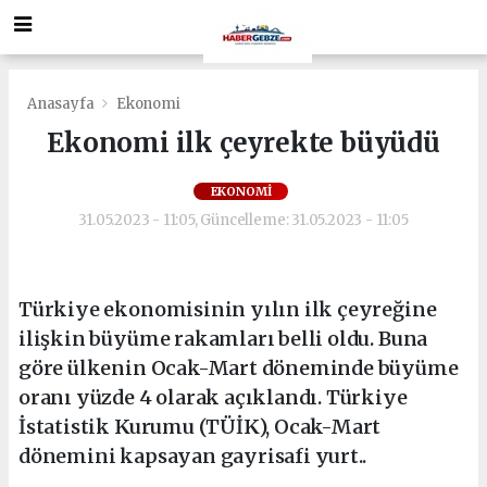
Anasayfa
Ekonomi
Ekonomi ilk çeyrekte büyüdü
EKONOMI
31.05.2023 - 11:05, Güncelleme: 31.05.2023 - 11:05
Türkiye ekonomisinin yılın ilk çeyreğine
ilişkin büyüme rakamları belli oldu. Buna
göre ülkenin Ocak-Mart döneminde büyüme
oranı yüzde 4 olarak açıklandı. Türkiye
İstatistik Kurumu (TÜİK), Ocak-Mart
dönemini kapsayan gayrisafi yurt..