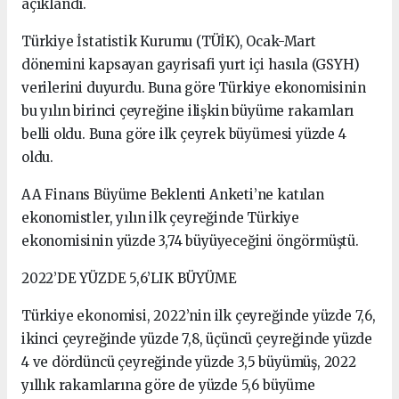
açıklandı.
Türkiye İstatistik Kurumu (TÜİK), Ocak-Mart
dönemini kapsayan gayrisafi yurt içi hasıla (GSYH)
verilerini duyurdu. Buna göre Türkiye ekonomisinin
bu yılın birinci çeyreğine ilişkin büyüme rakamları
belli oldu. Buna göre ilk çeyrek büyümesi yüzde 4
oldu.
AA Finans Büyüme Beklenti Anketi’ne katılan
ekonomistler, yılın ilk çeyreğinde Türkiye
ekonomisinin yüzde 3,74 büyüyeceğini öngörmüştü.
2022’DE YÜZDE 5,6’LIK BÜYÜME
Türkiye ekonomisi, 2022’nin ilk çeyreğinde yüzde 7,6,
ikinci çeyreğinde yüzde 7,8, üçüncü çeyreğinde yüzde
4 ve dördüncü çeyreğinde yüzde 3,5 büyümüş, 2022
yıllık rakamlarına göre de yüzde 5,6 büyüme