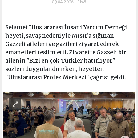
09.04.2026 - 11:45
Selamet Uluslararası İnsani Yardım Derneği
heyeti, savaş nedeniyle Mısır’a sığınan
Gazzeli aileleri ve gazileri ziyaret ederek
emanetleri teslim etti. Ziyarette Gazzeli bir
ailenin "Bizi en çok Türkler hatırlıyor"
sözleri duygulandırırken, heyetten
"Uluslararası Protez Merkezi" çağrısı geldi.