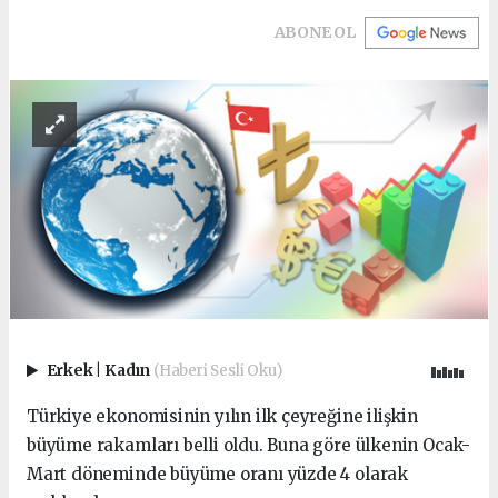
ABONE OL
Erkek
|
Kadın
(Haberi Sesli Oku)
Türkiye ekonomisinin yılın ilk çeyreğine ilişkin
büyüme rakamları belli oldu. Buna göre ülkenin Ocak-
Mart döneminde büyüme oranı yüzde 4 olarak