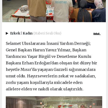
Erkek
|
Kadın
(Haberi Sesli Oku)
Selamet Uluslararası İnsani Yardım Derneği;
Genel Başkan Harun Yavuz Yılmaz, Başkan
Yardımcısı Yaşar Birgül ve Denetleme Kurulu
Başkanı Erhan Erdoğan’dan oluşan üst düzey bir
heyetle Mısır’da yaşayan Gazzeli sığınmacılara
umut oldu. Hayırseverlerin zekat ve sadakaları,
zorlu yaşam koşullarıyla mücadele eden
ailelere elden ve nakdi olarak ulaştırıldı.