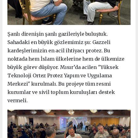
Şanlı direnişin şanlı gazileriyle buluştuk.
Sahadaki en büyük gözlemimiz şu: Gazzeli
kardeşlerimizin en acil ihtiyacı protez. Bu
noktada hem İslam ülkelerine hem de ülkemize
büyük görev düşüyor. Mısır’da acilen "Yüksek
Teknoloji Ortez Protez Yapım ve Uygulama
Merkezi" kurulmalı. Bu projeye tüm resmi
kurumlar ve sivil toplum kuruluşları destek
vermeli.